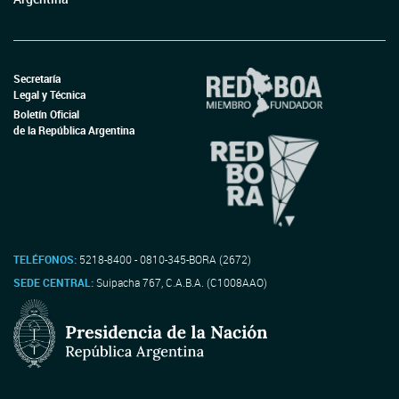
Secretaría
Legal y Técnica
Boletín Oficial
de la República Argentina
TELÉFONOS:
5218-8400 - 0810-345-BORA (2672)
SEDE CENTRAL:
Suipacha 767, C.A.B.A. (C1008AAO)