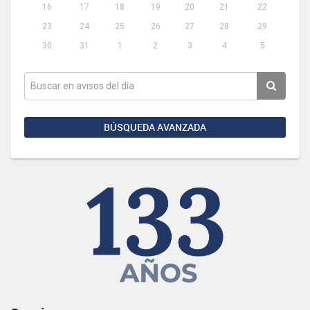
16
17
18
19
20
21
22
23
24
25
26
27
28
29
30
31
1
2
3
4
5
BÚSQUEDA AVANZADA