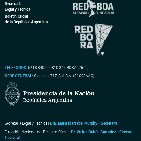
Secretaría
Legal y Técnica
Boletín Oficial
de la República Argentina
TELÉFONOS:
5218-8400 - 0810-345-BORA (2672)
SEDE CENTRAL:
Suipacha 767, C.A.B.A. (C1008AAO)
Secretaría Legal y Técnica |
Dra. María Ibarzabal Murphy - Secretaria
Dirección Nacional del Registro Oficial |
Dr. Walter Rubén Gonzalez - Director
Nacional