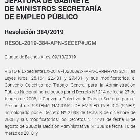
JEFATURA DE GABINETE
DE MINISTROS SECRETARÍA
DE EMPLEO PÚBLICO
Resolución 384/2019
RESOL-2019-384-APN-SECEP#JGM
Ciudad de Buenos Aires, 09/10/2019
VISTO el Expediente EX-2019-43236892- -APN-DRRHHYO#SLYT, las
Leyes Nros. 25.164, 22.431 y 27.431, y sus modificatorios, el
Convenio Colectivo de Trabajo General para la Administración
Pública Nacional homologado por el Decreto Nº 214 de fecha 27 de
febrero de 2006, el Convenio Colectivo de Trabajo Sectorial para el
Personal del SISTEMA NACIONAL DE EMPLEO PUBLICO (SINEP)
homologado por el Decreto Nº 2.098 de fecha 3 de diciembre de
2008 y sus modificatorios; los Decretos Nº 1421 de fecha 8 de
agosto de 2002; la Decisión Administrativa Nº 338 de fecha 16 de
marzo de 2018, y