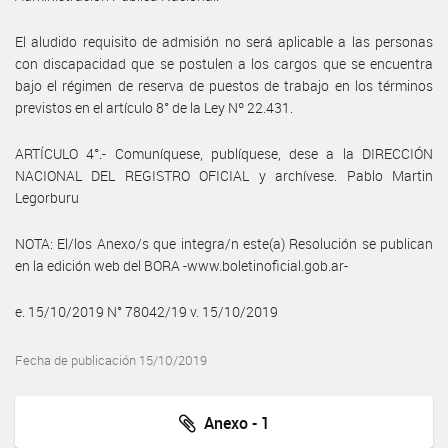
El aludido requisito de admisión no será aplicable a las personas
con discapacidad que se postulen a los cargos que se encuentra
bajo el régimen de reserva de puestos de trabajo en los términos
previstos en el artículo 8° de la Ley Nº 22.431.
ARTÍCULO 4°.- Comuníquese, publíquese, dese a la DIRECCIÓN
NACIONAL DEL REGISTRO OFICIAL y archívese. Pablo Martin
Legorburu
NOTA: El/los Anexo/s que integra/n este(a) Resolución se publican
en la edición web del BORA -www.boletinoficial.gob.ar-
e. 15/10/2019 N° 78042/19 v. 15/10/2019
Fecha de publicación 15/10/2019
Anexo - 1