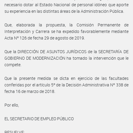
necesario dotar al Estado Nacional de personal idóneo que aporte
su experiencia en las distintas áreas de la Administración Pública.
Que, elaborada la propuesta, la Comisión Permanente de
Interpretación y Carrera se ha expedido favorablemente mediante
Acta Nº 126 de fecha 29 de agosto de 2019.
Que la DIRECCIÓN DE ASUNTOS JURÍDICOS de la SECRETARÍA DE
GOBIERNO DE MODERNIZACIÓN ha tomado la intervención que le
compete.
Que la presente medida se dicta en ejercicio de las facultades
conferidas por el artículo 5º de la Decisión Administrativa Nº 338 de
fecha 16 de marzo de 2018.
Por ello,
EL SECRETARIO DE EMPLEO PÚBLICO
RESUELVE: