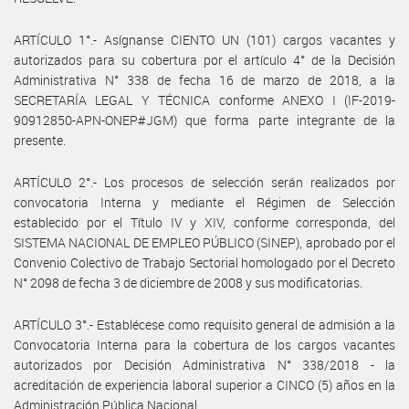
ARTÍCULO 1°.- Asígnanse CIENTO UN (101) cargos vacantes y
autorizados para su cobertura por el artículo 4° de la Decisión
Administrativa N° 338 de fecha 16 de marzo de 2018, a la
SECRETARÍA LEGAL Y TÉCNICA conforme ANEXO I (IF-2019-
90912850-APN-ONEP#JGM) que forma parte integrante de la
presente.
ARTÍCULO 2°.- Los procesos de selección serán realizados por
convocatoria Interna y mediante el Régimen de Selección
establecido por el Título IV y XIV, conforme corresponda, del
SISTEMA NACIONAL DE EMPLEO PÚBLICO (SINEP), aprobado por el
Convenio Colectivo de Trabajo Sectorial homologado por el Decreto
N° 2098 de fecha 3 de diciembre de 2008 y sus modificatorias.
ARTÍCULO 3°.- Establécese como requisito general de admisión a la
Convocatoria Interna para la cobertura de los cargos vacantes
autorizados por Decisión Administrativa N° 338/2018 - la
acreditación de experiencia laboral superior a CINCO (5) años en la
Administración Pública Nacional.