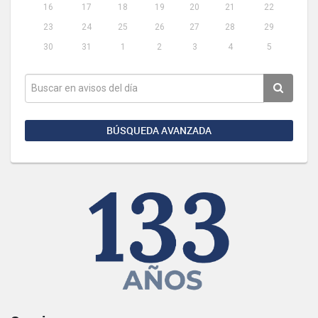
16
17
18
19
20
21
22
23
24
25
26
27
28
29
30
31
1
2
3
4
5
BÚSQUEDA AVANZADA