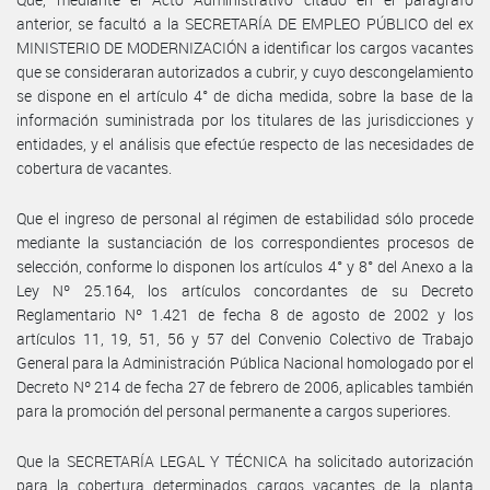
anterior, se facultó a la SECRETARÍA DE EMPLEO PÚBLICO del ex
MINISTERIO DE MODERNIZACIÓN a identificar los cargos vacantes
que se consideraran autorizados a cubrir, y cuyo descongelamiento
se dispone en el artículo 4° de dicha medida, sobre la base de la
información suministrada por los titulares de las jurisdicciones y
entidades, y el análisis que efectúe respecto de las necesidades de
cobertura de vacantes.
Que el ingreso de personal al régimen de estabilidad sólo procede
mediante la sustanciación de los correspondientes procesos de
selección, conforme lo disponen los artículos 4° y 8° del Anexo a la
Ley Nº 25.164, los artículos concordantes de su Decreto
Reglamentario Nº 1.421 de fecha 8 de agosto de 2002 y los
artículos 11, 19, 51, 56 y 57 del Convenio Colectivo de Trabajo
General para la Administración Pública Nacional homologado por el
Decreto Nº 214 de fecha 27 de febrero de 2006, aplicables también
para la promoción del personal permanente a cargos superiores.
Que la SECRETARÍA LEGAL Y TÉCNICA ha solicitado autorización
para la cobertura determinados cargos vacantes de la planta