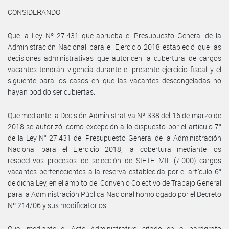
CONSIDERANDO:
Que la Ley Nº 27.431 que aprueba el Presupuesto General de la
Administración Nacional para el Ejercicio 2018 estableció que las
decisiones administrativas que autoricen la cubertura de cargos
vacantes tendrán vigencia durante el presente ejercicio fiscal y el
siguiente para los casos en que las vacantes descongeladas no
hayan podido ser cubiertas.
Que mediante la Decisión Administrativa Nº 338 del 16 de marzo de
2018 se autorizó, como excepción a lo dispuesto por el artículo 7°
de la Ley N° 27.431 del Presupuesto General de la Administración
Nacional para el Ejercicio 2018, la cobertura mediante los
respectivos procesos de selección de SIETE MIL (7.000) cargos
vacantes pertenecientes a la reserva establecida por el artículo 6°
de dicha Ley, en el ámbito del Convenio Colectivo de Trabajo General
para la Administración Pública Nacional homologado por el Decreto
Nº 214/06 y sus modificatorios.
Que, mediante el Acto Administrativo citado en el parágrafo