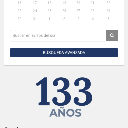
16
17
18
19
20
21
22
23
24
25
26
27
28
29
30
31
1
2
3
4
5
BÚSQUEDA AVANZADA