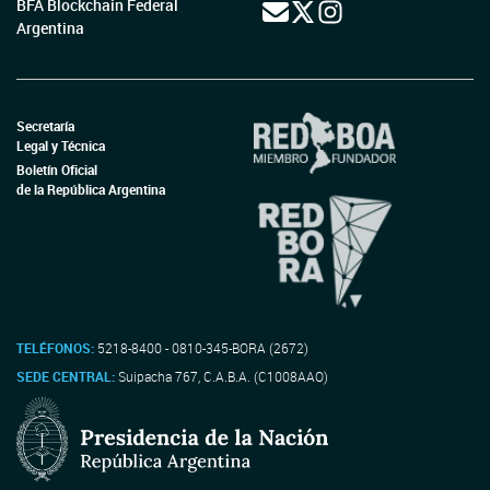
BFA Blockchain Federal
Argentina
Secretaría
Legal y Técnica
Boletín Oficial
de la República Argentina
TELÉFONOS:
5218-8400 - 0810-345-BORA (2672)
SEDE CENTRAL:
Suipacha 767, C.A.B.A. (C1008AAO)