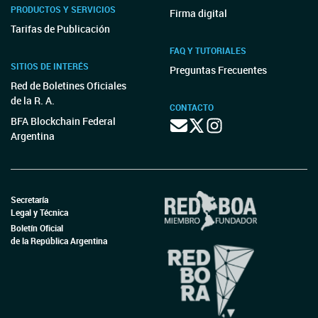
PRODUCTOS Y SERVICIOS
Firma digital
Tarifas de Publicación
FAQ Y TUTORIALES
SITIOS DE INTERÉS
Preguntas Frecuentes
Red de Boletines Oficiales
de la R. A.
CONTACTO
BFA Blockchain Federal
Argentina
Secretaría
Legal y Técnica
Boletín Oficial
de la República Argentina