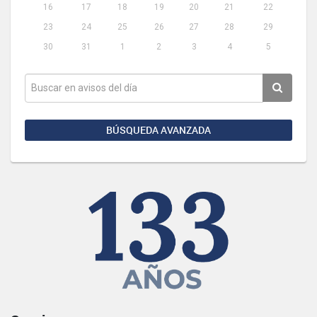
16
17
18
19
20
21
22
23
24
25
26
27
28
29
30
31
1
2
3
4
5
BÚSQUEDA AVANZADA