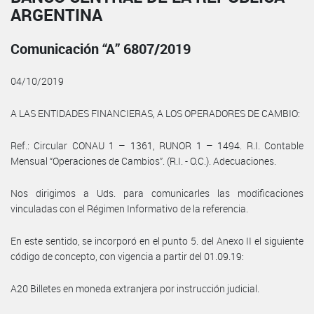
ARGENTINA
Comunicación “A” 6807/2019
04/10/2019
A LAS ENTIDADES FINANCIERAS, A LOS OPERADORES DE CAMBIO:
Ref.: Circular CONAU 1 – 1361, RUNOR 1 – 1494. R.I. Contable
Mensual “Operaciones de Cambios”. (R.I. - O.C.). Adecuaciones.
Nos dirigimos a Uds. para comunicarles las modificaciones
vinculadas con el Régimen Informativo de la referencia.
En este sentido, se incorporó en el punto 5. del Anexo II el siguiente
código de concepto, con vigencia a partir del 01.09.19:
A20 Billetes en moneda extranjera por instrucción judicial.