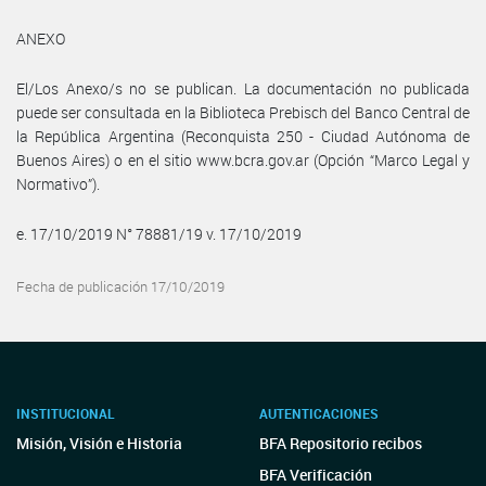
ANEXO
El/Los Anexo/s no se publican. La documentación no publicada
puede ser consultada en la Biblioteca Prebisch del Banco Central de
la República Argentina (Reconquista 250 - Ciudad Autónoma de
Buenos Aires) o en el sitio www.bcra.gov.ar (Opción “Marco Legal y
Normativo”).
e. 17/10/2019 N° 78881/19 v. 17/10/2019
Fecha de publicación 17/10/2019
INSTITUCIONAL
AUTENTICACIONES
Misión, Visión e Historia
BFA Repositorio recibos
BFA Verificación