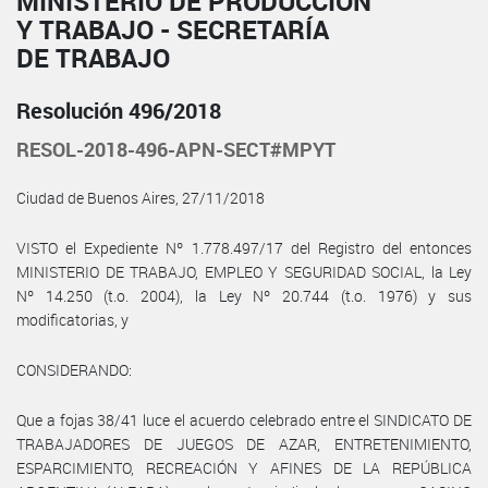
MINISTERIO DE PRODUCCIÓN
Y TRABAJO - SECRETARÍA
DE TRABAJO
Resolución 496/2018
RESOL-2018-496-APN-SECT#MPYT
Ciudad de Buenos Aires, 27/11/2018
VISTO el Expediente Nº 1.778.497/17 del Registro del entonces
MINISTERIO DE TRABAJO, EMPLEO Y SEGURIDAD SOCIAL, la Ley
Nº 14.250 (t.o. 2004), la Ley Nº 20.744 (t.o. 1976) y sus
modificatorias, y
CONSIDERANDO:
Que a fojas 38/41 luce el acuerdo celebrado entre el SINDICATO DE
TRABAJADORES DE JUEGOS DE AZAR, ENTRETENIMIENTO,
ESPARCIMIENTO, RECREACIÓN Y AFINES DE LA REPÚBLICA