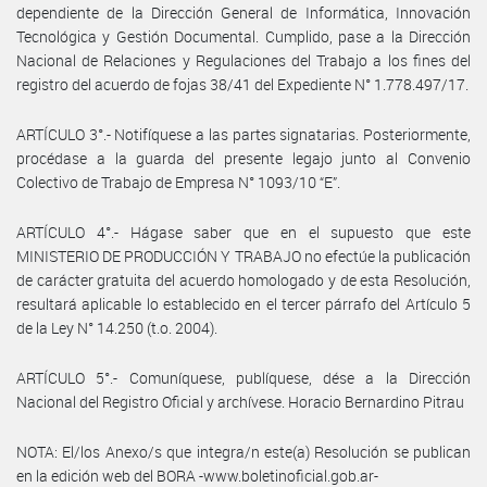
dependiente de la Dirección General de Informática, Innovación
Tecnológica y Gestión Documental. Cumplido, pase a la Dirección
Nacional de Relaciones y Regulaciones del Trabajo a los fines del
registro del acuerdo de fojas 38/41 del Expediente N° 1.778.497/17.
ARTÍCULO 3°.- Notifíquese a las partes signatarias. Posteriormente,
procédase a la guarda del presente legajo junto al Convenio
Colectivo de Trabajo de Empresa N° 1093/10 “E”.
ARTÍCULO 4°.- Hágase saber que en el supuesto que este
MINISTERIO DE PRODUCCIÓN Y TRABAJO no efectúe la publicación
de carácter gratuita del acuerdo homologado y de esta Resolución,
resultará aplicable lo establecido en el tercer párrafo del Artículo 5
de la Ley N° 14.250 (t.o. 2004).
ARTÍCULO 5°.- Comuníquese, publíquese, dése a la Dirección
Nacional del Registro Oficial y archívese. Horacio Bernardino Pitrau
NOTA: El/los Anexo/s que integra/n este(a) Resolución se publican
en la edición web del BORA -www.boletinoficial.gob.ar-