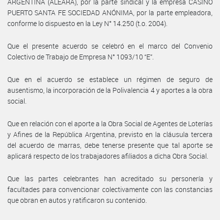
ARGENTINA (ALEARA), por la parte sindical y la empresa CASINO
PUERTO SANTA FE SOCIEDAD ANÓNIMA, por la parte empleadora,
conforme lo dispuesto en la Ley N° 14.250 (t.o. 2004).
Que el presente acuerdo se celebró en el marco del Convenio
Colectivo de Trabajo de Empresa N° 1093/10 “E”.
Que en el acuerdo se establece un régimen de seguro de
ausentismo, la incorporación de la Polivalencia 4 y aportes a la obra
social.
Que en relación con el aporte a la Obra Social de Agentes de Loterías
y Afines de la República Argentina, previsto en la cláusula tercera
del acuerdo de marras, debe tenerse presente que tal aporte se
aplicará respecto de los trabajadores afiliados a dicha Obra Social.
Que las partes celebrantes han acreditado su personería y
facultades para convencionar colectivamente con las constancias
que obran en autos y ratificaron su contenido.