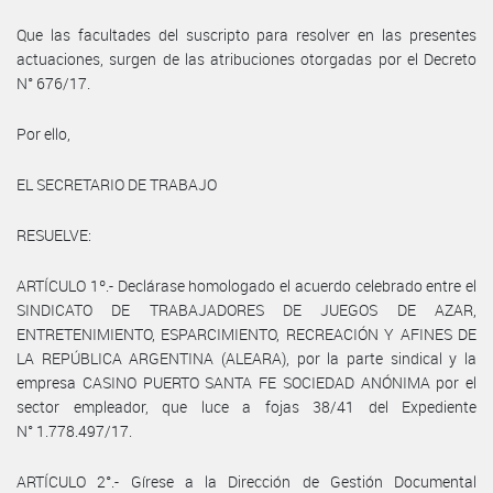
Que las facultades del suscripto para resolver en las presentes
actuaciones, surgen de las atribuciones otorgadas por el Decreto
N° 676/17.
Por ello,
EL SECRETARIO DE TRABAJO
RESUELVE:
ARTÍCULO 1º.- Declárase homologado el acuerdo celebrado entre el
SINDICATO DE TRABAJADORES DE JUEGOS DE AZAR,
ENTRETENIMIENTO, ESPARCIMIENTO, RECREACIÓN Y AFINES DE
LA REPÚBLICA ARGENTINA (ALEARA), por la parte sindical y la
empresa CASINO PUERTO SANTA FE SOCIEDAD ANÓNIMA por el
sector empleador, que luce a fojas 38/41 del Expediente
N° 1.778.497/17.
ARTÍCULO 2°.- Gírese a la Dirección de Gestión Documental