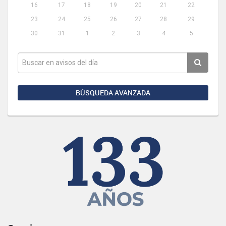
16
17
18
19
20
21
22
23
24
25
26
27
28
29
30
31
1
2
3
4
5
BÚSQUEDA AVANZADA