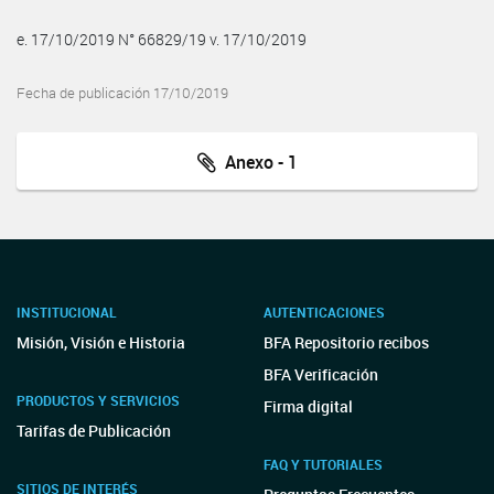
e. 17/10/2019 N° 66829/19 v. 17/10/2019
Fecha de publicación 17/10/2019
Anexo - 1
INSTITUCIONAL
AUTENTICACIONES
Misión, Visión e Historia
BFA Repositorio recibos
BFA Verificación
PRODUCTOS Y SERVICIOS
Firma digital
Tarifas de Publicación
FAQ Y TUTORIALES
SITIOS DE INTERÉS