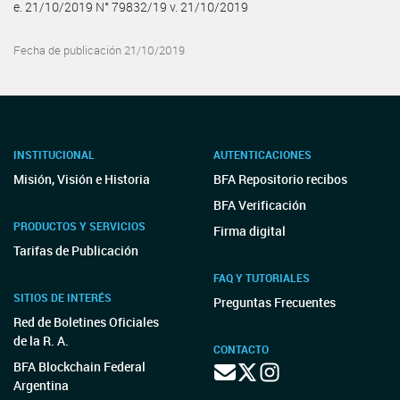
e. 21/10/2019 N° 79832/19 v. 21/10/2019
Fecha de publicación 21/10/2019
INSTITUCIONAL
AUTENTICACIONES
Misión, Visión e Historia
BFA Repositorio recibos
BFA Verificación
PRODUCTOS Y SERVICIOS
Firma digital
Tarifas de Publicación
FAQ Y TUTORIALES
SITIOS DE INTERÉS
Preguntas Frecuentes
Red de Boletines Oficiales
de la R. A.
CONTACTO
BFA Blockchain Federal
Argentina