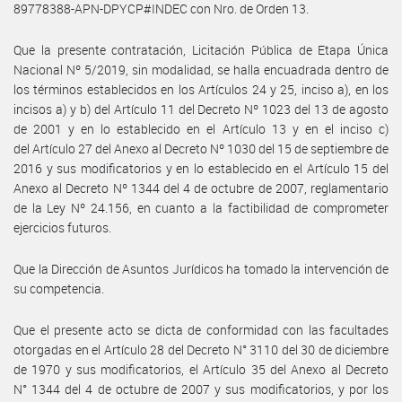
89778388-APN-DPYCP#INDEC con Nro. de Orden 13.
Que la presente contratación, Licitación Pública de Etapa Única
Nacional Nº 5/2019, sin modalidad, se halla encuadrada dentro de
los términos establecidos en los Artículos 24 y 25, inciso a), en los
incisos a) y b) del Artículo 11 del Decreto Nº 1023 del 13 de agosto
de 2001 y en lo establecido en el Artículo 13 y en el inciso c)
del Artículo 27 del Anexo al Decreto Nº 1030 del 15 de septiembre de
2016 y sus modificatorios y en lo establecido en el Artículo 15 del
Anexo al Decreto Nº 1344 del 4 de octubre de 2007, reglamentario
de la Ley Nº 24.156, en cuanto a la factibilidad de comprometer
ejercicios futuros.
Que la Dirección de Asuntos Jurídicos ha tomado la intervención de
su competencia.
Que el presente acto se dicta de conformidad con las facultades
otorgadas en el Artículo 28 del Decreto N° 3110 del 30 de diciembre
de 1970 y sus modificatorios, el Artículo 35 del Anexo al Decreto
N° 1344 del 4 de octubre de 2007 y sus modificatorios, y por los