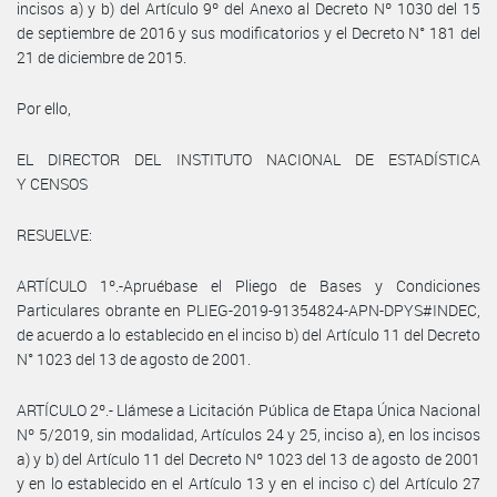
incisos a) y b) del Artículo 9º del Anexo al Decreto Nº 1030 del 15
de septiembre de 2016 y sus modificatorios y el Decreto N° 181 del
21 de diciembre de 2015.
Por ello,
EL DIRECTOR DEL INSTITUTO NACIONAL DE ESTADÍSTICA
Y CENSOS
RESUELVE:
ARTÍCULO 1º.-Apruébase el Pliego de Bases y Condiciones
Particulares obrante en PLIEG-2019-91354824-APN-DPYS#INDEC,
de acuerdo a lo establecido en el inciso b) del Artículo 11 del Decreto
N° 1023 del 13 de agosto de 2001.
ARTÍCULO 2º.- Llámese a Licitación Pública de Etapa Única Nacional
Nº 5/2019, sin modalidad, Artículos 24 y 25, inciso a), en los incisos
a) y b) del Artículo 11 del Decreto Nº 1023 del 13 de agosto de 2001
y en lo establecido en el Artículo 13 y en el inciso c) del Artículo 27