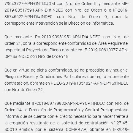
79643727-APN-ONTI#JGM con Nro. de Orden 5 y mediante ME-
2019-80517594-APN-DI#INDEC con Nro. de Orden 6 e IF-2019-
86746522-APN-DI#INDEC con Nro. de Orden 9, obra la
correspondiente intervención de la Dirección de Informática.
Que mediante PV-2019-90931951-APN-DI#INDEC con Nro. de
Orden 21, obra la correspondiente conformidad del Área Requirente,
respecto al Proyecto de Pliego obrante en IF-2019-90610077-APN-
DPYS#INDEC con Nro. de Orden 18.
Que en virtud de dicha conformidad, se ha procedido a vincular el
Pliego de Bases y Condiciones Particulares que regirá la presente
contratación, obrante en PLIEG-2019-91354824-APN-DPYS#INDEC
con Nro. de Orden 22.
Que mediante IF-2019-89779932-APN-DPYCP#INDEC con Nro. de
Orden 14, la Dirección de Programación y Control Presupuestario
informa que se cuenta con el crédito necesario para hacer frente a
la erogación resultante de la solicitud de contratación N° 27-45-
SCO19 emitida por el sistema COMPR.AR, obrante en IF-2019-