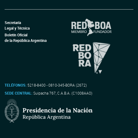
Secretaría
Legal y Técnica
Boletín Oficial
de la República Argentina
TELÉFONOS:
5218-8400 - 0810-345-BORA (2672)
SEDE CENTRAL:
Suipacha 767, C.A.B.A. (C1008AAO)