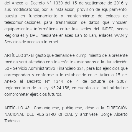
del Anexo al Decreto Nº 1030 del 15 de septiembre de 2016 y
sus modificatorios, por la instalación, provisión de equipamiento,
puesta en funcionamiento y mantenimiento de enlaces de
telecomunicaciones para transmisión de datos que vinculen
equipamientos informáticos entre las sedes del INDEC, sedes
Regionales y DPE, mediante enlaces Lan to Lan, enlaces WAN y
Servicios de acceso a Internet.
ARTÍCULO 3º.- El gasto que demande el cumplimiento de la presente
medida será atendido con los créditos asignados a la Jurisdicción
50 - Servicio Administrativo Financiero 321, para los ejercicios que
correspondan y conforme a lo establecido en el Artículo 15 del
Anexo al Decreto Nº 1344 del 4 de octubre de 2007,
reglamentario de la Ley Nº 24.156, en cuanto a la factibilidad de
comprometer ejercicios futuros.
ARTÍCULO 4º.- Comuníquese, publíquese, dése a la DIRECCIÓN
NACIONAL DEL REGISTRO OFICIAL y archívese. Jorge Alberto
Todesca