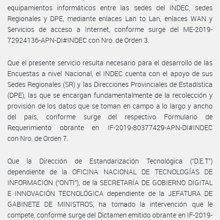
equipamientos informáticos entre las sedes del INDEC, sedes
Regionales y DPE, mediante enlaces Lan to Lan, enlaces WAN y
Servicios de acceso a Internet, conforme surge del ME-2019-
72924136-APN-DI#INDEC con Nro. de Orden 3.
Que el presente servicio resulta necesario para el desarrollo de las
Encuestas a nivel Nacional, el INDEC cuenta con el apoyo de sus
Sedes Regionales (SR) y las Direcciones Provinciales de Estadística
(DPE), las que se encargan fundamentalmente de la recolección y
provisión de los datos que se toman en campo a lo largo y ancho
del país, conforme surge del respectivo Formulario de
Requerimiento obrante en IF-2019-80377429-APN-DI#INDEC
con Nro. de Orden 7.
Que la Dirección de Estandarización Tecnológica (“D.E.T”)
dependiente de la OFICINA NACIONAL DE TECNOLOGÍAS DE
INFORMACIÓN (“ONTI”), de la SECRETARÍA DE GOBIERNO DIGITAL
E INNOVACIÓN TECNOLÓGICA dependiente de la JEFATURA DE
GABINETE DE MINISTROS, ha tomado la intervención que le
compete, conforme surge del Dictamen emitido obrante en IF-2019-