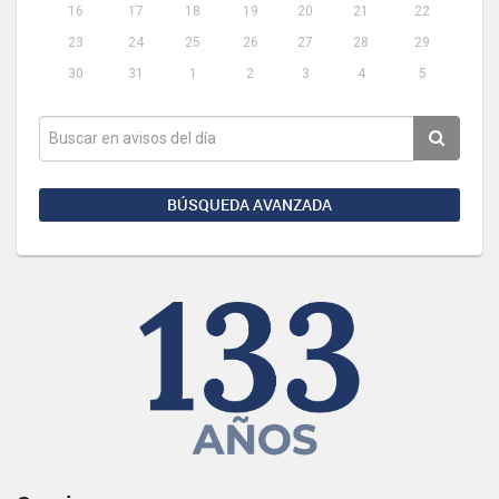
16
17
18
19
20
21
22
23
24
25
26
27
28
29
30
31
1
2
3
4
5
BÚSQUEDA AVANZADA