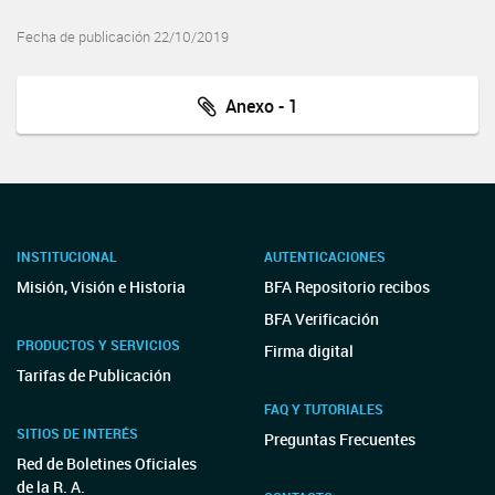
Fecha de publicación 22/10/2019
Anexo - 1
INSTITUCIONAL
AUTENTICACIONES
Misión, Visión e Historia
BFA Repositorio recibos
BFA Verificación
PRODUCTOS Y SERVICIOS
Firma digital
Tarifas de Publicación
FAQ Y TUTORIALES
SITIOS DE INTERÉS
Preguntas Frecuentes
Red de Boletines Oficiales
de la R. A.