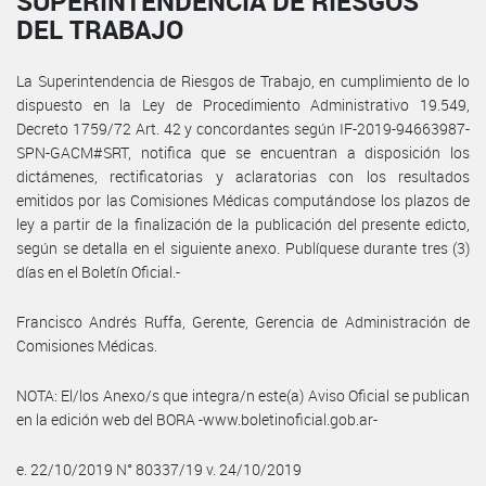
SUPERINTENDENCIA DE RIESGOS
DEL TRABAJO
La Superintendencia de Riesgos de Trabajo, en cumplimiento de lo
dispuesto en la Ley de Procedimiento Administrativo 19.549,
Decreto 1759/72 Art. 42 y concordantes según IF-2019-94663987-
SPN-GACM#SRT, notifica que se encuentran a disposición los
dictámenes, rectificatorias y aclaratorias con los resultados
emitidos por las Comisiones Médicas computándose los plazos de
ley a partir de la finalización de la publicación del presente edicto,
según se detalla en el siguiente anexo. Publíquese durante tres (3)
días en el Boletín Oficial.-
Francisco Andrés Ruffa, Gerente, Gerencia de Administración de
Comisiones Médicas.
NOTA: El/los Anexo/s que integra/n este(a) Aviso Oficial se publican
en la edición web del BORA -www.boletinoficial.gob.ar-
e. 22/10/2019 N° 80337/19 v. 24/10/2019