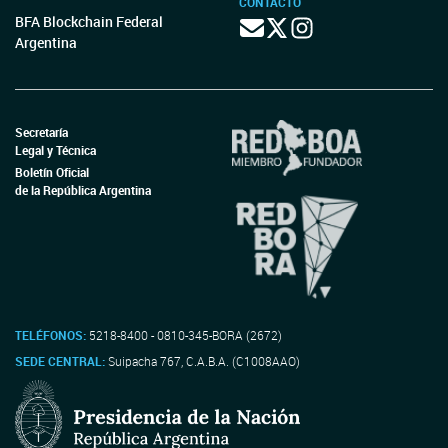
CONTACTO
BFA Blockchain Federal
Argentina
Secretaría
Legal y Técnica
Boletín Oficial
de la República Argentina
TELÉFONOS:
5218-8400 - 0810-345-BORA (2672)
SEDE CENTRAL:
Suipacha 767, C.A.B.A. (C1008AAO)