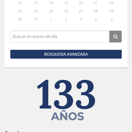
16
17
18
19
20
21
22
23
24
25
26
27
28
29
30
31
1
2
3
4
5
BÚSQUEDA AVANZADA