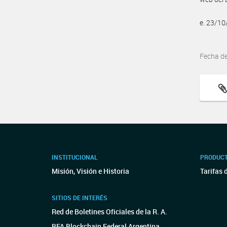
e. 23/1
Fecha d
INSTITUCIONAL
PRODUCT
Misión, Visión e Historia
Tarifas 
SITIOS DE INTERÉS
Red de Boletines Oficiales de la R. A.
BFA Blockchain Federal Argentina