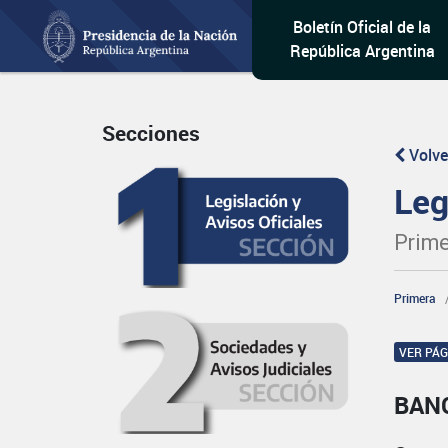
Boletín Oficial de la
República Argentina
Secciones
Volve
Leg
Prime
Primera
VER PÁ
BAN