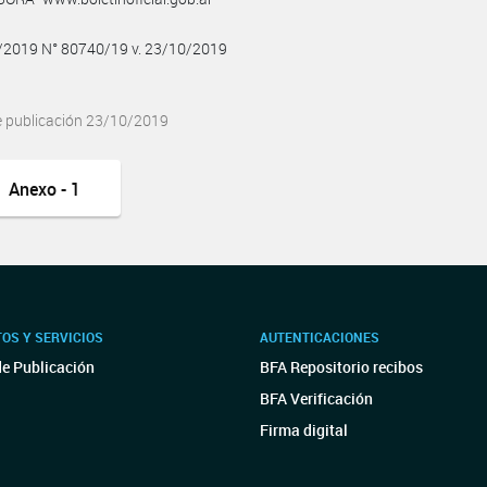
0/2019 N° 80740/19 v. 23/10/2019
e publicación 23/10/2019
Anexo - 1
OS Y SERVICIOS
AUTENTICACIONES
de Publicación
BFA Repositorio recibos
BFA Verificación
Firma digital