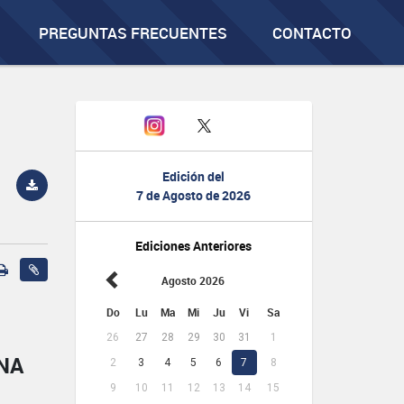
PREGUNTAS FRECUENTES
CONTACTO
Edición del
7 de Agosto de 2026
Ediciones Anteriores
Agosto 2026
Do
Lu
Ma
Mi
Ju
Vi
Sa
26
27
28
29
30
31
1
NA
2
3
4
5
6
7
8
9
10
11
12
13
14
15