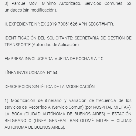
3) Parque Móvil Mínimo Autorizado: Servicios Comunes: 52
unidades (sin modificación).
II. EXPEDIENTE N°: EX-2019-70061626-APN-SECGT#MTR.
IDENTIFICACIÓN DEL SOLICITANTE: SECRETARÍA DE GESTIÓN DE
TRANSPORTE (Autoridad de Aplicación).
EMPRESA INVOLUCRADA: VUELTA DE ROCHA S.A.T.C.I.
LÍNEA INVOLUCRADA: N° 64.
DESCRIPCIÓN SINTÉTICA DE LA MODIFICACIÓN:
1) Modificación de itinerario y variación de frecuencia de los
servicios del Recorrido A (Servicio Común) (por HOSPITAL MILITAR):
LA BOCA (CIUDAD AUTÓNOMA DE BUENOS AIRES) – ESTACIÓN
BELGRANO C (LÍNEA GENERAL BARTOLOMÉ MITRE – CIUDAD
AUTÓNOMA DE BUENOS AIRES).