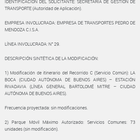
IDENTIFICACIÓN DEL SOLICITANTE: SECRETARÍA DE GESTIÓN DE
TRANSPORTE (Autoridad de Aplicación).
EMPRESA INVOLUCRADA: EMPRESA DE TRANSPORTES PEDRO DE
MENDOZA C.I.S.A.
LÍNEA INVOLUCRADA: N° 29.
DESCRIPCIÓN SINTÉTICA DE LA MODIFICACIÓN:
1) Modificación de itinerario del Recorrido C (Servicio Común): LA
BOCA (CIUDAD AUTÓNOMA DE BUENOS AIRES) – ESTACIÓN
RIVADAVIA (LÍNEA GENERAL BARTOLOMÉ MITRE – CIUDAD
AUTÓNOMA DE BUENOS AIRES).
Frecuencia proyectada: sin modificaciones.
2) Parque Móvil Máximo Autorizado: Servicios Comunes: 73
unidades (sin modificación).