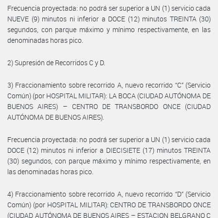
Frecuencia proyectada: no podrá ser superior a UN (1) servicio cada
NUEVE (9) minutos ni inferior a DOCE (12) minutos TREINTA (30)
segundos, con parque máximo y mínimo respectivamente, en las
denominadas horas pico.
2) Supresión de Recorridos C y D.
3) Fraccionamiento sobre recorrido A, nuevo recorrido “C” (Servicio
Común) (por HOSPITAL MILITAR): LA BOCA (CIUDAD AUTÓNOMA DE
BUENOS AIRES) – CENTRO DE TRANSBORDO ONCE (CIUDAD
AUTÓNOMA DE BUENOS AIRES).
Frecuencia proyectada: no podrá ser superior a UN (1) servicio cada
DOCE (12) minutos ni inferior a DIECISIETE (17) minutos TREINTA
(30) segundos, con parque máximo y mínimo respectivamente, en
las denominadas horas pico.
4) Fraccionamiento sobre recorrido A, nuevo recorrido “D” (Servicio
Común) (por HOSPITAL MILITAR): CENTRO DE TRANSBORDO ONCE
(CIUDAD AUTÓNOMA DE BUENOS AIRES – ESTACION BELGRANO C