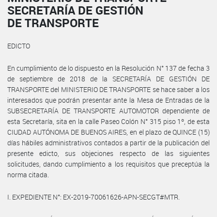
SECRETARÍA DE GESTIÓN
DE TRANSPORTE
EDICTO
En cumplimiento de lo dispuesto en la Resolución N° 137 de fecha 3
de septiembre de 2018 de la SECRETARÍA DE GESTIÓN DE
TRANSPORTE del MINISTERIO DE TRANSPORTE se hace saber a los
interesados que podrán presentar ante la Mesa de Entradas de la
SUBSECRETARÍA DE TRANSPORTE AUTOMOTOR dependiente de
esta Secretaría, sita en la calle Paseo Colón N° 315 piso 1º, de esta
CIUDAD AUTÓNOMA DE BUENOS AIRES, en el plazo de QUINCE (15)
días hábiles administrativos contados a partir de la publicación del
presente edicto, sus objeciones respecto de las siguientes
solicitudes, dando cumplimiento a los requisitos que preceptúa la
norma citada.
I. EXPEDIENTE N°: EX-2019-70061626-APN-SECGT#MTR.