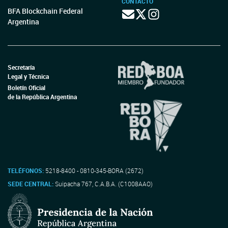
CONTACTO
BFA Blockchain Federal
Argentina
Secretaría
Legal y Técnica
Boletín Oficial
de la República Argentina
TELÉFONOS:
5218-8400 - 0810-345-BORA (2672)
SEDE CENTRAL:
Suipacha 767, C.A.B.A. (C1008AAO)