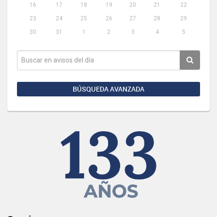
16
17
18
19
20
21
22
23
24
25
26
27
28
29
30
31
1
2
3
4
5
BÚSQUEDA AVANZADA