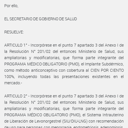
Por ello,
EL SECRETARIO DE GOBIERNO DE SALUD
RESUELVE:
ARTICULO 1° - Incorpórese en el punto 7 apartado 3 del Anexo I de
la Resolución N° 201/02 del entonces Ministerio de Salud, sus
ampliatorias y modificatorias, que forma parte integrante del
PROGRAMA MÉDICO OBLIGATORIO (PMO), el Implante Subdérmico,
como método anticonceptivo con cobertura al CIEN POR CIENTO
100%, incluyendo todas las presentaciones existentes en el
mercado.-
ARTICULO 2° - Incorpórese en el punto 7 apartado 3 del Anexo I de
la Resolución N° 201/02 del entonces Ministerio de Salud, sus
ampliatorias y modificatorias, que forma parte integrante del
PROGRAMA MÉDICO OBLIGATORIO (PMO), el Sistema Intrauterino
de Liberación de Levonorgestrel (SIU/DIU-LNG) con recomendación
de uso para personas con menorragia, endometriosis, adenomiosis,