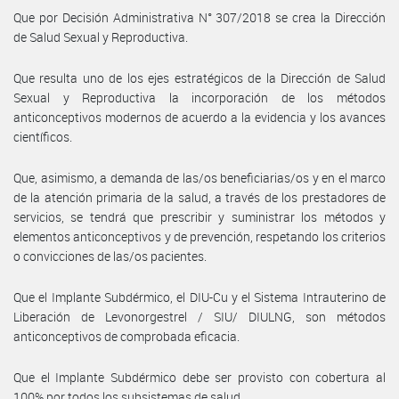
Que por Decisión Administrativa N° 307/2018 se crea la Dirección
de Salud Sexual y Reproductiva.
Que resulta uno de los ejes estratégicos de la Dirección de Salud
Sexual y Reproductiva la incorporación de los métodos
anticonceptivos modernos de acuerdo a la evidencia y los avances
científicos.
Que, asimismo, a demanda de las/os beneficiarias/os y en el marco
de la atención primaria de la salud, a través de los prestadores de
servicios, se tendrá que prescribir y suministrar los métodos y
elementos anticonceptivos y de prevención, respetando los criterios
o convicciones de las/os pacientes.
Que el Implante Subdérmico, el DIU-Cu y el Sistema Intrauterino de
Liberación de Levonorgestrel / SIU/ DIULNG, son métodos
anticonceptivos de comprobada eficacia.
Que el Implante Subdérmico debe ser provisto con cobertura al
100% por todos los subsistemas de salud.