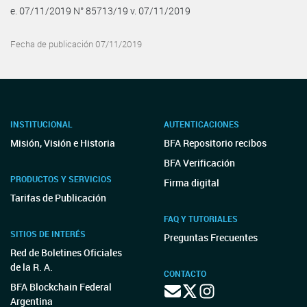
e. 07/11/2019 N° 85713/19 v. 07/11/2019
Fecha de publicación 07/11/2019
INSTITUCIONAL
AUTENTICACIONES
Misión, Visión e Historia
BFA Repositorio recibos
BFA Verificación
PRODUCTOS Y SERVICIOS
Firma digital
Tarifas de Publicación
FAQ Y TUTORIALES
SITIOS DE INTERÉS
Preguntas Frecuentes
Red de Boletines Oficiales
de la R. A.
CONTACTO
BFA Blockchain Federal
Argentina