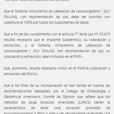
Que el Sistema Intrauterino de Liberación de Levonorgestrel / SIU/
DIU-LNG, con recomendación de uso, debe ser provisto con
cobertura al 100% por todos los subsistemas de salud.
Que a fin de dar cumplimento con el artículo 7° de la Ley Nº 25.673
resulta necesario que el Implante Subdérmico, su colocación y
extracción, y el Sistema Intrauterino de Liberación de
Levonorgestrel / SIU/ DIULNG, con recomendación de uso, su
colocación y extracción, sean incluidos en el PMO.-
Que, asimismo, resulta necesario incluir en el PMO la colocación y
extracción del DIU-Cu.
Que a los fines de su incorporación se han tenido en cuenta las
recomendaciones realizadas por el Colegio de Ginecología y
Obstetricia Americano, Comité de Opinión que refiere que los
métodos de larga duración reversibles (LARCs) tienen la
característica de tener una duración promedio de
aproximadamente 3 años o más y ser rápidamente reversibles una