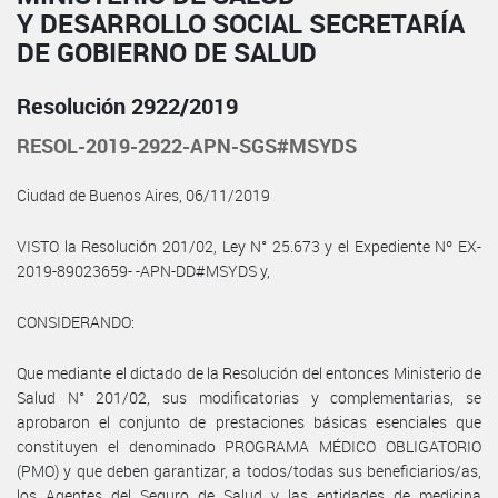
Y DESARROLLO SOCIAL SECRETARÍA
DE GOBIERNO DE SALUD
Resolución 2922/2019
RESOL-2019-2922-APN-SGS#MSYDS
Ciudad de Buenos Aires, 06/11/2019
VISTO la Resolución 201/02, Ley N° 25.673 y el Expediente Nº EX-
2019-89023659- -APN-DD#MSYDS y,
CONSIDERANDO:
Que mediante el dictado de la Resolución del entonces Ministerio de
Salud N° 201/02, sus modificatorias y complementarias, se
aprobaron el conjunto de prestaciones básicas esenciales que
constituyen el denominado PROGRAMA MÉDICO OBLIGATORIO
(PMO) y que deben garantizar, a todos/todas sus beneficiarios/as,
los Agentes del Seguro de Salud y las entidades de medicina