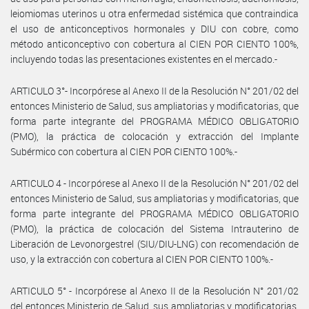
leiomiomas uterinos u otra enfermedad sistémica que contraindica
el uso de anticonceptivos hormonales y DIU con cobre, como
método anticonceptivo con cobertura al CIEN POR CIENTO 100%,
incluyendo todas las presentaciones existentes en el mercado.-
ARTICULO 3°- Incorpórese al Anexo II de la Resolución N° 201/02 del
entonces Ministerio de Salud, sus ampliatorias y modificatorias, que
forma parte integrante del PROGRAMA MÉDICO OBLIGATORIO
(PMO), la práctica de colocación y extracción del Implante
Subérmico con cobertura al CIEN POR CIENTO 100%.-
ARTICULO 4 - Incorpórese al Anexo II de la Resolución N° 201/02 del
entonces Ministerio de Salud, sus ampliatorias y modificatorias, que
forma parte integrante del PROGRAMA MÉDICO OBLIGATORIO
(PMO), la práctica de colocación del Sistema Intrauterino de
Liberación de Levonorgestrel (SIU/DIU-LNG) con recomendación de
uso, y la extracción con cobertura al CIEN POR CIENTO 100%.-
ARTICULO 5° - Incorpórese al Anexo II de la Resolución N° 201/02
del entonces Ministerio de Salud, sus ampliatorias y modificatorias,