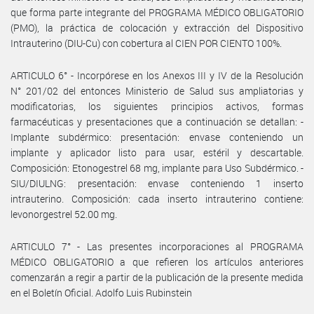
que forma parte integrante del PROGRAMA MÉDICO OBLIGATORIO
(PMO), la práctica de colocación y extracción del Dispositivo
Intrauterino (DIU-Cu) con cobertura al CIEN POR CIENTO 100%.
ARTICULO 6° - Incorpórese en los Anexos III y IV de la Resolución
N° 201/02 del entonces Ministerio de Salud sus ampliatorias y
modificatorias, los siguientes principios activos, formas
farmacéuticas y presentaciones que a continuación se detallan: -
Implante subdérmico: presentación: envase conteniendo un
implante y aplicador listo para usar, estéril y descartable.
Composición: Etonogestrel 68 mg, implante para Uso Subdérmico. -
SIU/DIULNG: presentación: envase conteniendo 1 inserto
intrauterino. Composición: cada inserto intrauterino contiene:
levonorgestrel 52.00 mg.
ARTICULO 7° - Las presentes incorporaciones al PROGRAMA
MÉDICO OBLIGATORIO a que refieren los artículos anteriores
comenzarán a regir a partir de la publicación de la presente medida
en el Boletín Oficial. Adolfo Luis Rubinstein