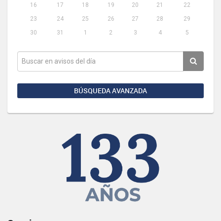
16
17
18
19
20
21
22
23
24
25
26
27
28
29
30
31
1
2
3
4
5
BÚSQUEDA AVANZADA