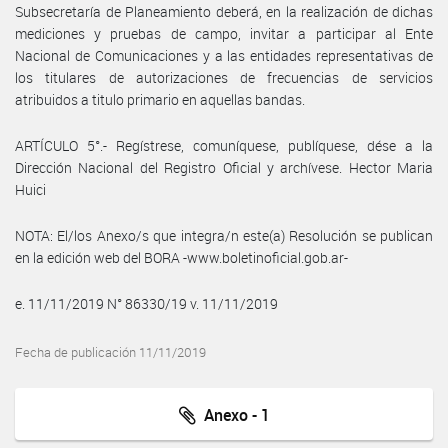
Subsecretaría de Planeamiento deberá, en la realización de dichas
mediciones y pruebas de campo, invitar a participar al Ente
Nacional de Comunicaciones y a las entidades representativas de
los titulares de autorizaciones de frecuencias de servicios
atribuidos a titulo primario en aquellas bandas.
ARTÍCULO 5°.- Regístrese, comuníquese, publíquese, dése a la
Dirección Nacional del Registro Oficial y archívese. Hector Maria
Huici
NOTA: El/los Anexo/s que integra/n este(a) Resolución se publican
en la edición web del BORA -www.boletinoficial.gob.ar-
e. 11/11/2019 N° 86330/19 v. 11/11/2019
Fecha de publicación 11/11/2019
Anexo - 1