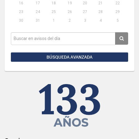
16
17
18
19
20
21
22
23
24
25
26
27
28
29
30
31
1
2
3
4
5
BÚSQUEDA AVANZADA