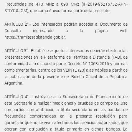
Frecuencias de 470 MHz a 698 MHz (IF-2019-95216732-APN-
STIYC#JGM), que como Anexo forma parte de la presente.
ARTÍCULO 2°.- Los interesados podrán acceder al Documento de
Consulta ingresando a la página web
https://tramitesadistancia.gob.ar.
ARTÍCULO 3°.- Establécese que los interesados deberán efectuar las
presentaciones en la Plataforma de Trámites a Distancia (TAD), de
conformidad a lo dispuesto por el Decreto N° 1063/2016 y normas
complementarias, dentro de los VEINTE (20) días hábiles a partir de
la publicación de la presente en el Boletín Oficial de la República
Argentina.
ARTÍCULO 4°.- Instrúyese a la Subsecretaria de Planeamiento de
esta Secretaria a realizar mediciones y pruebas de campo del uso
compartido con atribución a titulo secundario en las bandas de
frecuencias comprendidas en la presente resolución para
garantizar que no se vean afectados los servicios autorizados que
operan con atribución a título primario en dichas bandas. La