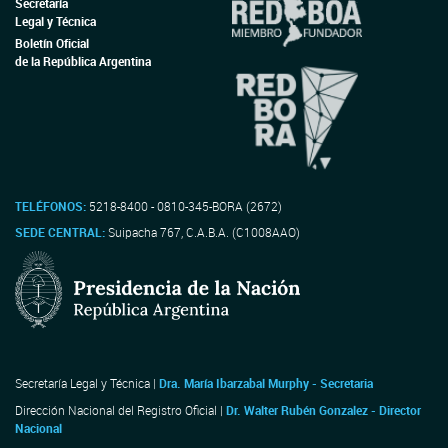
Secretaría
Legal y Técnica
Boletín Oficial
de la República Argentina
TELÉFONOS:
5218-8400 - 0810-345-BORA (2672)
SEDE CENTRAL:
Suipacha 767, C.A.B.A. (C1008AAO)
Secretaría Legal y Técnica |
Dra. María Ibarzabal Murphy - Secretaria
Dirección Nacional del Registro Oficial |
Dr. Walter Rubén Gonzalez - Director
Nacional