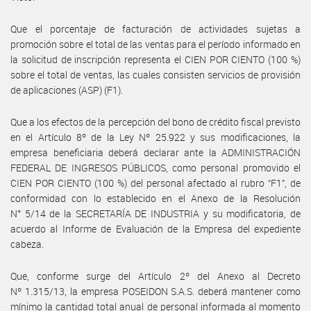
Que el porcentaje de facturación de actividades sujetas a
promoción sobre el total de las ventas para el período informado en
la solicitud de inscripción representa el CIEN POR CIENTO (100 %)
sobre el total de ventas, las cuales consisten servicios de provisión
de aplicaciones (ASP) (F1).
Que a los efectos de la percepción del bono de crédito fiscal previsto
en el Artículo 8º de la Ley Nº 25.922 y sus modificaciones, la
empresa beneficiaria deberá declarar ante la ADMINISTRACIÓN
FEDERAL DE INGRESOS PÚBLICOS, como personal promovido el
CIEN POR CIENTO (100 %) del personal afectado al rubro “F1”, de
conformidad con lo establecido en el Anexo de la Resolución
N° 5/14 de la SECRETARÍA DE INDUSTRIA y su modificatoria, de
acuerdo al Informe de Evaluación de la Empresa del expediente
cabeza.
Que, conforme surge del Artículo 2º del Anexo al Decreto
Nº 1.315/13, la empresa POSEIDON S.A.S. deberá mantener como
mínimo la cantidad total anual de personal informada al momento