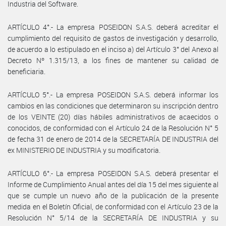
Industria del Software.
ARTÍCULO 4°.- La empresa POSEIDON S.A.S. deberá acreditar el
cumplimiento del requisito de gastos de investigación y desarrollo,
de acuerdo a lo estipulado en el inciso a) del Artículo 3° del Anexo al
Decreto Nº 1.315/13, a los fines de mantener su calidad de
beneficiaria.
ARTÍCULO 5°.- La empresa POSEIDON S.A.S. deberá informar los
cambios en las condiciones que determinaron su inscripción dentro
de los VEINTE (20) días hábiles administrativos de acaecidos o
conocidos, de conformidad con el Artículo 24 de la Resolución N° 5
de fecha 31 de enero de 2014 de la SECRETARÍA DE INDUSTRIA del
ex MINISTERIO DE INDUSTRIA y su modificatoria.
ARTÍCULO 6°.- La empresa POSEIDON S.A.S. deberá presentar el
Informe de Cumplimiento Anual antes del día 15 del mes siguiente al
que se cumple un nuevo año de la publicación de la presente
medida en el Boletín Oficial, de conformidad con el Artículo 23 de la
Resolución N° 5/14 de la SECRETARÍA DE INDUSTRIA y su