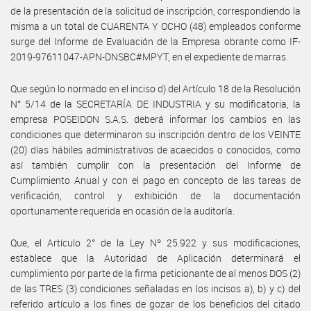
de la presentación de la solicitud de inscripción, correspondiendo la
misma a un total de CUARENTA Y OCHO (48) empleados conforme
surge del Informe de Evaluación de la Empresa obrante como IF-
2019-97611047-APN-DNSBC#MPYT, en el expediente de marras.
Que según lo normado en el inciso d) del Artículo 18 de la Resolución
N° 5/14 de la SECRETARÍA DE INDUSTRIA y su modificatoria, la
empresa POSEIDON S.A.S. deberá informar los cambios en las
condiciones que determinaron su inscripción dentro de los VEINTE
(20) días hábiles administrativos de acaecidos o conocidos, como
así también cumplir con la presentación del Informe de
Cumplimiento Anual y con el pago en concepto de las tareas de
verificación, control y exhibición de la documentación
oportunamente requerida en ocasión de la auditoría.
Que, el Artículo 2° de la Ley Nº 25.922 y sus modificaciones,
establece que la Autoridad de Aplicación determinará el
cumplimiento por parte de la firma peticionante de al menos DOS (2)
de las TRES (3) condiciones señaladas en los incisos a), b) y c) del
referido artículo a los fines de gozar de los beneficios del citado