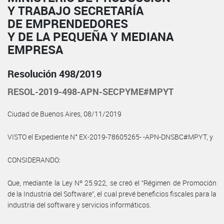
Y TRABAJO SECRETARÍA
DE EMPRENDEDORES
Y DE LA PEQUEÑA Y MEDIANA
EMPRESA
Resolución 498/2019
RESOL-2019-498-APN-SECPYME#MPYT
Ciudad de Buenos Aires, 08/11/2019
VISTO el Expediente N° EX-2019-78605265- -APN-DNSBC#MPYT, y
CONSIDERANDO:
Que, mediante la Ley Nº 25.922, se creó el “Régimen de Promoción
de la Industria del Software”, el cual prevé beneficios fiscales para la
industria del software y servicios informáticos.