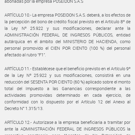
abonadas por la empresa POSEIDON S.A.S
ARTÍCULO 10.- La empresa POSEIDON S.A.S. deberá, a los efectos de
la percepción del bono de crédito fiscal previsto en el Artículo 8º de
la Ley Nº 25.922 y sus modificaciones, declarar ante la
ADMINISTRACIÓN FEDERAL DE INGRESOS PÚBLICOS, entidad
autárquica en el ámbito del MINISTERIO DE HACIENDA, como
personal promovido el CIEN POR CIENTO (100 %) del personal
afectado al rubro “F1”.
ARTÍCULO 11.- Establécese que el beneficio previsto en el Artículo 9º
de la Ley Nº 25.922 y sus modificaciones, consistirá en una
reducción del SESENTA POR CIENTO (60 %) aplicado sobre el monto
total del Impuesto a las Ganancias correspondiente a las
actividades promovidas determinado en cada ejercicio, de
conformidad con lo dispuesto por el Artículo 12 del Anexo al
Decreto N° 1.315/13.
ARTÍCULO 12.- Autorizase a la empresa beneficiaria a tramitar por
ante la ADMINISTRACIÓN FEDERAL DE INGRESOS PÚBLICOS la