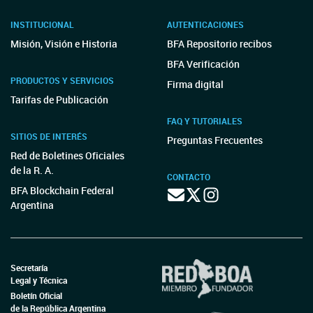
INSTITUCIONAL
AUTENTICACIONES
Misión, Visión e Historia
BFA Repositorio recibos
BFA Verificación
PRODUCTOS Y SERVICIOS
Firma digital
Tarifas de Publicación
FAQ Y TUTORIALES
SITIOS DE INTERÉS
Preguntas Frecuentes
Red de Boletines Oficiales
de la R. A.
CONTACTO
BFA Blockchain Federal
Argentina
Secretaría
Legal y Técnica
Boletín Oficial
de la República Argentina