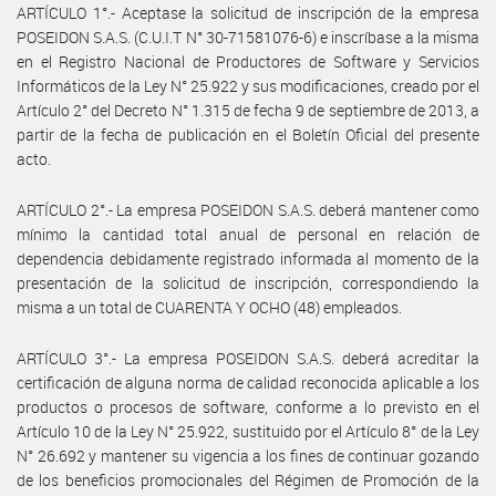
ARTÍCULO 1°.- Aceptase la solicitud de inscripción de la empresa
POSEIDON S.A.S. (C.U.I.T N° 30-71581076-6) e inscríbase a la misma
en el Registro Nacional de Productores de Software y Servicios
Informáticos de la Ley N° 25.922 y sus modificaciones, creado por el
Artículo 2° del Decreto N° 1.315 de fecha 9 de septiembre de 2013, a
partir de la fecha de publicación en el Boletín Oficial del presente
acto.
ARTÍCULO 2°.- La empresa POSEIDON S.A.S. deberá mantener como
mínimo la cantidad total anual de personal en relación de
dependencia debidamente registrado informada al momento de la
presentación de la solicitud de inscripción, correspondiendo la
misma a un total de CUARENTA Y OCHO (48) empleados.
ARTÍCULO 3°.- La empresa POSEIDON S.A.S. deberá acreditar la
certificación de alguna norma de calidad reconocida aplicable a los
productos o procesos de software, conforme a lo previsto en el
Artículo 10 de la Ley N° 25.922, sustituido por el Artículo 8° de la Ley
N° 26.692 y mantener su vigencia a los fines de continuar gozando
de los beneficios promocionales del Régimen de Promoción de la