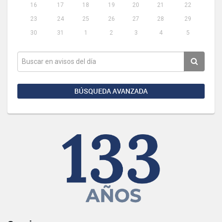
16
17
18
19
20
21
22
23
24
25
26
27
28
29
30
31
1
2
3
4
5
BÚSQUEDA AVANZADA