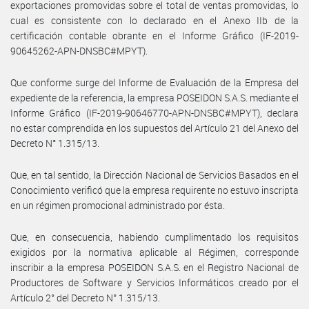
exportaciones promovidas sobre el total de ventas promovidas, lo
cual es consistente con lo declarado en el Anexo IIb de la
certificación contable obrante en el Informe Gráfico (IF-2019-
90645262-APN-DNSBC#MPYT).
Que conforme surge del Informe de Evaluación de la Empresa del
expediente de la referencia, la empresa POSEIDON S.A.S. mediante el
Informe Gráfico (IF-2019-90646770-APN-DNSBC#MPYT), declara
no estar comprendida en los supuestos del Artículo 21 del Anexo del
Decreto N° 1.315/13.
Que, en tal sentido, la Dirección Nacional de Servicios Basados en el
Conocimiento verificó que la empresa requirente no estuvo inscripta
en un régimen promocional administrado por ésta.
Que, en consecuencia, habiendo cumplimentado los requisitos
exigidos por la normativa aplicable al Régimen, corresponde
inscribir a la empresa POSEIDON S.A.S. en el Registro Nacional de
Productores de Software y Servicios Informáticos creado por el
Artículo 2° del Decreto N° 1.315/13.