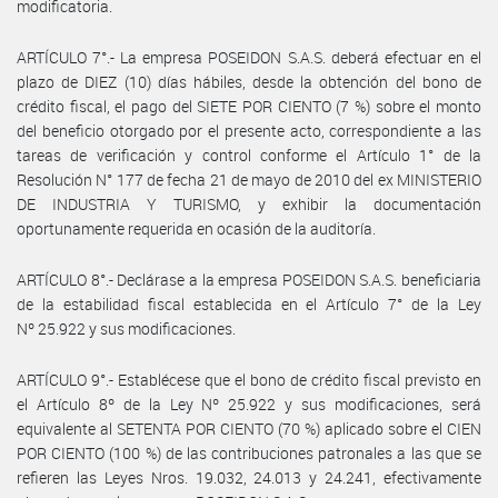
modificatoria.
ARTÍCULO 7°.- La empresa POSEIDON S.A.S. deberá efectuar en el
plazo de DIEZ (10) días hábiles, desde la obtención del bono de
crédito fiscal, el pago del SIETE POR CIENTO (7 %) sobre el monto
del beneficio otorgado por el presente acto, correspondiente a las
tareas de verificación y control conforme el Artículo 1° de la
Resolución N° 177 de fecha 21 de mayo de 2010 del ex MINISTERIO
DE INDUSTRIA Y TURISMO, y exhibir la documentación
oportunamente requerida en ocasión de la auditoría.
ARTÍCULO 8°.- Declárase a la empresa POSEIDON S.A.S. beneficiaria
de la estabilidad fiscal establecida en el Artículo 7° de la Ley
Nº 25.922 y sus modificaciones.
ARTÍCULO 9°.- Establécese que el bono de crédito fiscal previsto en
el Artículo 8º de la Ley Nº 25.922 y sus modificaciones, será
equivalente al SETENTA POR CIENTO (70 %) aplicado sobre el CIEN
POR CIENTO (100 %) de las contribuciones patronales a las que se
refieren las Leyes Nros. 19.032, 24.013 y 24.241, efectivamente