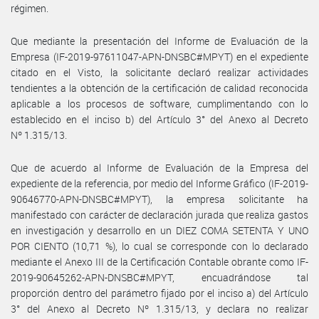
régimen.
Que mediante la presentación del Informe de Evaluación de la
Empresa (IF-2019-97611047-APN-DNSBC#MPYT) en el expediente
citado en el Visto, la solicitante declaró realizar actividades
tendientes a la obtención de la certificación de calidad reconocida
aplicable a los procesos de software, cumplimentando con lo
establecido en el inciso b) del Artículo 3° del Anexo al Decreto
Nº 1.315/13.
Que de acuerdo al Informe de Evaluación de la Empresa del
expediente de la referencia, por medio del Informe Gráfico (IF-2019-
90646770-APN-DNSBC#MPYT), la empresa solicitante ha
manifestado con carácter de declaración jurada que realiza gastos
en investigación y desarrollo en un DIEZ COMA SETENTA Y UNO
POR CIENTO (10,71 %), lo cual se corresponde con lo declarado
mediante el Anexo III de la Certificación Contable obrante como IF-
2019-90645262-APN-DNSBC#MPYT, encuadrándose tal
proporción dentro del parámetro fijado por el inciso a) del Artículo
3° del Anexo al Decreto Nº 1.315/13, y declara no realizar