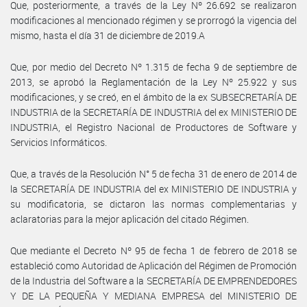
Que, posteriormente, a través de la Ley Nº 26.692 se realizaron
modificaciones al mencionado régimen y se prorrogó la vigencia del
mismo, hasta el día 31 de diciembre de 2019.A
Que, por medio del Decreto Nº 1.315 de fecha 9 de septiembre de
2013, se aprobó la Reglamentación de la Ley Nº 25.922 y sus
modificaciones, y se creó, en el ámbito de la ex SUBSECRETARÍA DE
INDUSTRIA de la SECRETARÍA DE INDUSTRIA del ex MINISTERIO DE
INDUSTRIA, el Registro Nacional de Productores de Software y
Servicios Informáticos.
Que, a través de la Resolución N° 5 de fecha 31 de enero de 2014 de
la SECRETARÍA DE INDUSTRIA del ex MINISTERIO DE INDUSTRIA y
su modificatoria, se dictaron las normas complementarias y
aclaratorias para la mejor aplicación del citado Régimen.
Que mediante el Decreto Nº 95 de fecha 1 de febrero de 2018 se
estableció como Autoridad de Aplicación del Régimen de Promoción
de la Industria del Software a la SECRETARÍA DE EMPRENDEDORES
Y DE LA PEQUEÑA Y MEDIANA EMPRESA del MINISTERIO DE