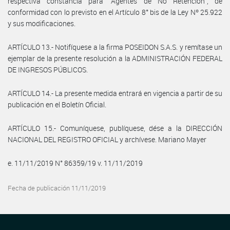
respectiva constancia para “Agentes de No Retención”, de
conformidad con lo previsto en el Artículo 8° bis de la Ley Nº 25.922
y sus modificaciones.
ARTÍCULO 13.- Notifíquese a la firma POSEIDON S.A.S. y remítase un
ejemplar de la presente resolución a la ADMINISTRACIÓN FEDERAL
DE INGRESOS PÚBLICOS.
ARTÍCULO 14.- La presente medida entrará en vigencia a partir de su
publicación en el Boletín Oficial.
ARTÍCULO 15.- Comuníquese, publíquese, dése a la DIRECCIÓN
NACIONAL DEL REGISTRO OFICIAL y archívese. Mariano Mayer
e. 11/11/2019 N° 86359/19 v. 11/11/2019
Fecha de publicación 11/11/2019