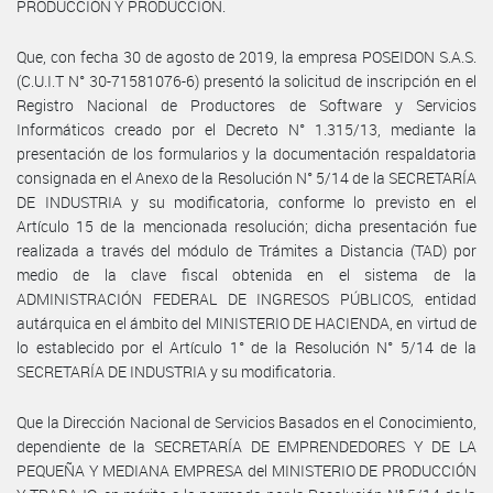
PRODUCCIÓN Y PRODUCCION.
Que, con fecha 30 de agosto de 2019, la empresa POSEIDON S.A.S.
(C.U.I.T N° 30-71581076-6) presentó la solicitud de inscripción en el
Registro Nacional de Productores de Software y Servicios
Informáticos creado por el Decreto N° 1.315/13, mediante la
presentación de los formularios y la documentación respaldatoria
consignada en el Anexo de la Resolución N° 5/14 de la SECRETARÍA
DE INDUSTRIA y su modificatoria, conforme lo previsto en el
Artículo 15 de la mencionada resolución; dicha presentación fue
realizada a través del módulo de Trámites a Distancia (TAD) por
medio de la clave fiscal obtenida en el sistema de la
ADMINISTRACIÓN FEDERAL DE INGRESOS PÚBLICOS, entidad
autárquica en el ámbito del MINISTERIO DE HACIENDA, en virtud de
lo establecido por el Artículo 1° de la Resolución N° 5/14 de la
SECRETARÍA DE INDUSTRIA y su modificatoria.
Que la Dirección Nacional de Servicios Basados en el Conocimiento,
dependiente de la SECRETARÍA DE EMPRENDEDORES Y DE LA
PEQUEÑA Y MEDIANA EMPRESA del MINISTERIO DE PRODUCCIÓN