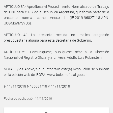
ARTÍCULO 3°.- Apruébese el Procedimiento Normalizado de Trabajo
del CNE para el RSI de la República Argentina, que forma parte de la
presente norma como Anexo I (IF-2019-96827118-APN-
UCGMS#MSYDS).
ARTÍCULO 4°: La presente medida no implica erogación
presupuestaria alguna para esta Secretaría de Gobierno.
ARTÍCULO 5°.- Comuníquese, publíquese, dése a la Dirección
Nacional del Registro Oficial y archívese. Adolfo Luis Rubinstein
NOTA: El/los Anexo/s que integra/n este(a) Resolución se publican
en la edición web del BORA -www.boletinoficial.gob.ar-
e. 11/11/2019 N° 86381/19 v. 11/11/2019
Fecha de publicación 11/11/2019