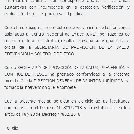
información sanitaria que corresponde aportar a las áreas
sustantivas con incumbencia en la detección, verificación, y
evaluación de riesgos para la salud pública.
Que a fin de asegurar el correcto desenvolvimiento de las funciones
asignadas al Centro Nacional de Enlace (CNE), por razones de
ordenamiento administrativo, resulta necesaria su asignación a la
órbita de la SECRETARÍA DE PROMOCIÓN DE LA SALUD,
PREVENCIÓN Y CONTROL DE RIESGO.
Que la SECRETARÍA DE PROMOCIÓN DE LA SALUD, PREVENCIÓN Y
CONTROL DE RIESGO ha prestado conformidad a la presente
medida. Que la DIRECCIÓN GENERAL DE ASUNTOS JURÍDICOS, ha
tomado la intervención que le compete.
Que la presente medida se dicta en ejercicio de las facultades
conferidas por el Decreto N° 801/2018 y lo establecido en los
artículos 18 y 20 del Decreto N°802/2018.
Por ello,