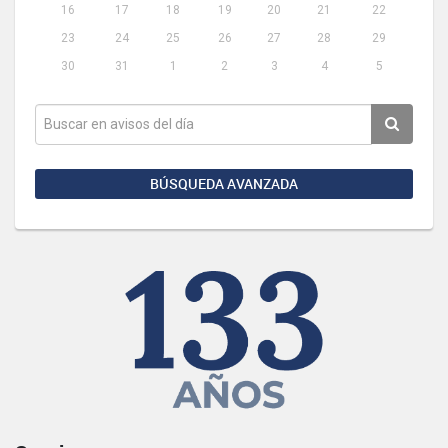
16
17
18
19
20
21
22
23
24
25
26
27
28
29
30
31
1
2
3
4
5
BÚSQUEDA AVANZADA