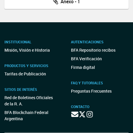
Anexo - 1
INSTITUCIONAL
AUTENTICACIONES
Misión, Visión e Historia
BFA Repositorio recibos
BFA Verificación
PRODUCTOS Y SERVICIOS
Firma digital
Tarifas de Publicación
FAQ Y TUTORIALES
SITIOS DE INTERÉS
Preguntas Frecuentes
Red de Boletines Oficiales
de la R. A.
CONTACTO
BFA Blockchain Federal
Argentina