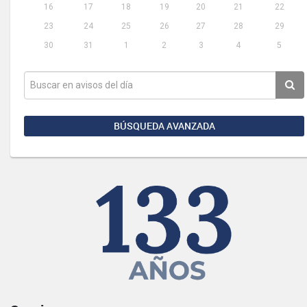
16
17
18
19
20
21
22
23
24
25
26
27
28
29
30
31
1
2
3
4
5
BÚSQUEDA AVANZADA