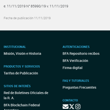
e. 11/11/2019 N° 85990/19 v. 11/11/2019
Fecha de publicación 11/11/2019
INSTITUCIONAL
AUTENTICACIONES
Misión, Visión e Historia
BFA Repositorio recibos
BFA Verificación
PRODUCTOS Y SERVICIOS
Firma digital
Tarifas de Publicación
FAQ Y TUTORIALES
SITIOS DE INTERÉS
Preguntas Frecuentes
Red de Boletines Oficiales de
la R. A.
CONTACTO
BFA Blockchain Federal