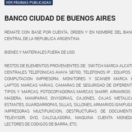
VER PÁGINAS PUBLICADAS
BANCO CIUDAD DE BUENOS AIRES
REMATE CON BASE POR CUENTA, ORDEN Y EN NOMBRE DEL BAN
CENTRAL DE LA REPUBLICA ARGENTINA
BIENES Y MATERIALES FUERA DE USO
RESTOS DE ELEMENTOS PROVENIENTES DE : SWITCH MARCA ALCAT
CENTRALES TELEFONICAS AVAYA S8700, TELEFONOS IP ; EQUIPOS
COMPUTACION IMPRESORA, MONITORES Y SCANER MARCA H
LAPTOS MARCAS VARIAS, CAMARAS DE SEGURIDAD DE DIFERENT
TIPOS Y MARCAS, FOTOCOPIADORAS MARCAS SHARP, ARMARIOS 
MADERA, MAMPARAS DIVISORIAS, CAJONES, CAJAS METALICA
ESTANTES, GUARDARROPAS, SILLAS, SILLONES, ARMARIOS IGNIFUG
IMPRESORAS MULTIFUNCION, DESTRUCTURAS DE DOCUMENTO
TELEVISOR, DVD, CALCULADORA, MAQUINA CUENTA MONEDA
LECTORES DE CODIGOS DE BARRA, ETC.