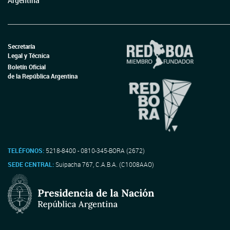
Argentina
Secretaría
Legal y Técnica
Boletín Oficial
de la República Argentina
TELÉFONOS:
5218-8400 - 0810-345-BORA (2672)
SEDE CENTRAL:
Suipacha 767, C.A.B.A. (C1008AAO)