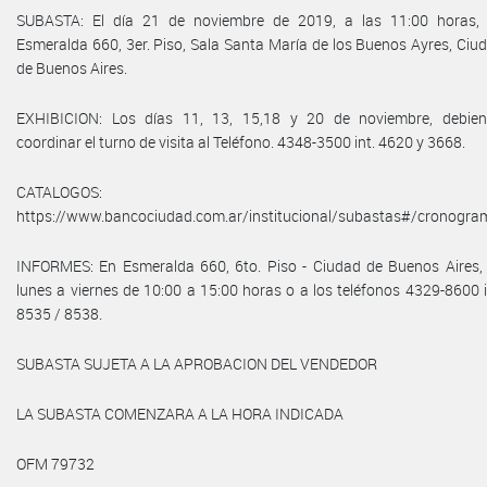
SUBASTA: El día 21 de noviembre de 2019, a las 11:00 horas,
Esmeralda 660, 3er. Piso, Sala Santa María de los Buenos Ayres, Ciu
de Buenos Aires.
EXHIBICION: Los días 11, 13, 15,18 y 20 de noviembre, debie
coordinar el turno de visita al Teléfono. 4348-3500 int. 4620 y 3668.
CATALOGOS: E
https://www.bancociudad.com.ar/institucional/subastas#/cronogra
INFORMES: En Esmeralda 660, 6to. Piso - Ciudad de Buenos Aires,
lunes a viernes de 10:00 a 15:00 horas o a los teléfonos 4329-8600 i
8535 / 8538.
SUBASTA SUJETA A LA APROBACION DEL VENDEDOR
LA SUBASTA COMENZARA A LA HORA INDICADA
OFM 79732