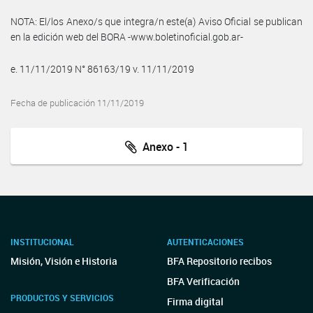
NOTA: El/los Anexo/s que integra/n este(a) Aviso Oficial se publican
en la edición web del BORA -www.boletinoficial.gob.ar-
e. 11/11/2019 N° 86163/19 v. 11/11/2019
Fecha de publicación 11/11/2019
Anexo - 1
INSTITUCIONAL
AUTENTICACIONES
Misión, Visión e Historia
BFA Repositorio recibos
BFA Verificación
PRODUCTOS Y SERVICIOS
Firma digital