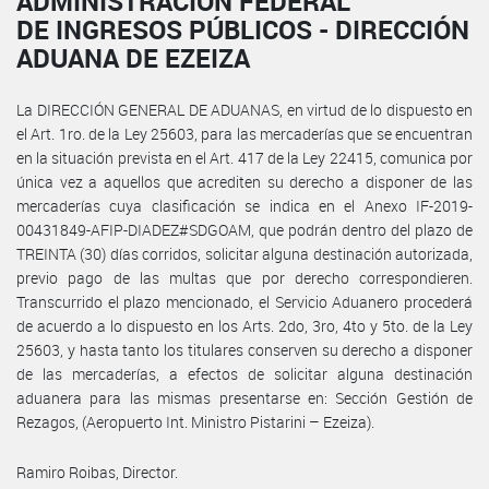
ADMINISTRACIÓN FEDERAL
DE INGRESOS PÚBLICOS - DIRECCIÓN
ADUANA DE EZEIZA
La DIRECCIÓN GENERAL DE ADUANAS, en virtud de lo dispuesto en
el Art. 1ro. de la Ley 25603, para las mercaderías que se encuentran
en la situación prevista en el Art. 417 de la Ley 22415, comunica por
única vez a aquellos que acrediten su derecho a disponer de las
mercaderías cuya clasificación se indica en el Anexo IF-2019-
00431849-AFIP-DIADEZ#SDGOAM, que podrán dentro del plazo de
TREINTA (30) días corridos, solicitar alguna destinación autorizada,
previo pago de las multas que por derecho correspondieren.
Transcurrido el plazo mencionado, el Servicio Aduanero procederá
de acuerdo a lo dispuesto en los Arts. 2do, 3ro, 4to y 5to. de la Ley
25603, y hasta tanto los titulares conserven su derecho a disponer
de las mercaderías, a efectos de solicitar alguna destinación
aduanera para las mismas presentarse en: Sección Gestión de
Rezagos, (Aeropuerto Int. Ministro Pistarini – Ezeiza).
Ramiro Roibas, Director.