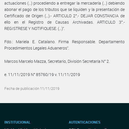
actuaciones (…) procediendo a entregar la mercadería (…) debiendo
abonar el pago de los tributos que se liquiden y la presentación de
Certificado de Origen (…).- ARTICULO 2°.- DEJAR CONSTANCIA de
ello en el Registro de Causas Archivadas. ARTICULO 3°.-
REGISTRESE Y NOTIFIQUESE. (…)”.
Fdo.: Mariela E. Catalano. Firma Responsable. Departamento
Procedimientos Legales Aduaneros”.
Marcos Marcelo Mazza, Secretario, División Secretaría N° 2.
e. 11/11/2019 N° 85760/19 v. 11/11/2019
Fecha de publicación 11/11/2019
INSTITUCIONAL
AUTENTICACIONES