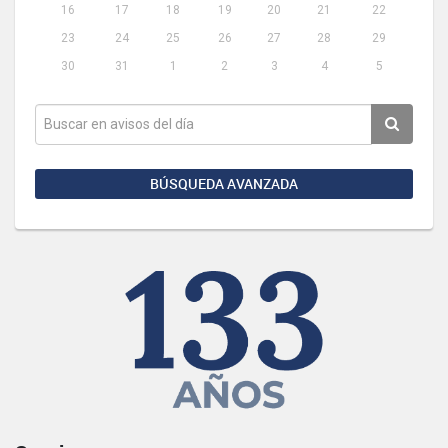
16
17
18
19
20
21
22
23
24
25
26
27
28
29
30
31
1
2
3
4
5
BÚSQUEDA AVANZADA