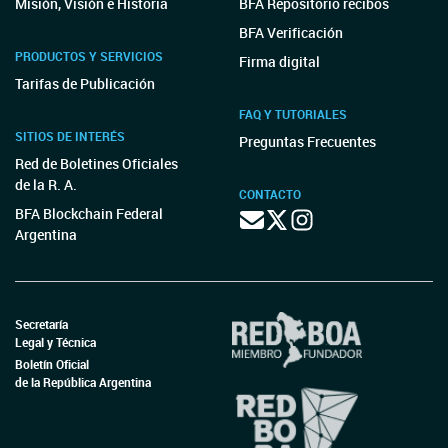
Misión, Visión e Historia
BFA Repositorio recibos
BFA Verificación
PRODUCTOS Y SERVICIOS
Firma digital
Tarifas de Publicación
FAQ Y TUTORIALES
SITIOS DE INTERÉS
Preguntas Frecuentes
Red de Boletines Oficiales
de la R. A.
CONTACTO
BFA Blockchain Federal
Argentina
Secretaría
Legal y Técnica
Boletín Oficial
de la República Argentina