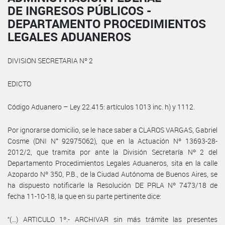
DE INGRESOS PÚBLICOS -
DEPARTAMENTO PROCEDIMIENTOS
LEGALES ADUANEROS
DIVISION SECRETARIA Nº 2
EDICTO
Código Aduanero – Ley 22.415: artículos 1013 inc. h) y 1112.
Por ignorarse domicilio, se le hace saber a CLAROS VARGAS, Gabriel
Cosme (DNI N° 92975062), que en la Actuación Nº 13693-28-
2012/2, que tramita por ante la División Secretaría Nº 2 del
Departamento Procedimientos Legales Aduaneros, sita en la calle
Azopardo Nº 350, P.B., de la Ciudad Autónoma de Buenos Aires, se
ha dispuesto notificarle la Resolución DE PRLA Nº 7473/18 de
fecha 11-10-18, la que en su parte pertinente dice:
“(…) ARTICULO 1º.- ARCHIVAR sin más trámite las presentes