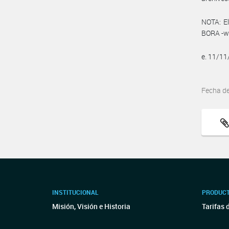
NOTA: El
BORA -ww
e. 11/1
Fecha d
INSTITUCIONAL
PRODUCT
Misión, Visión e Historia
Tarifas 