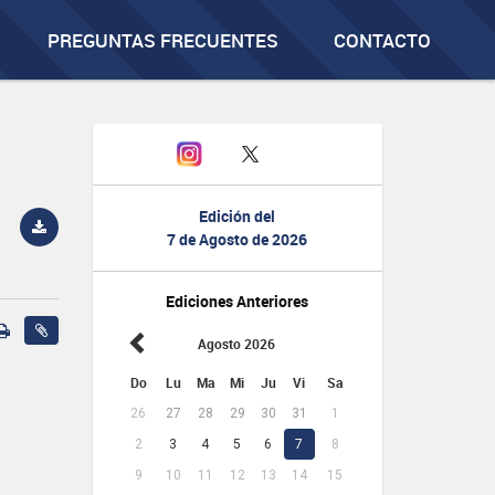
PREGUNTAS FRECUENTES
CONTACTO
Edición del
7 de Agosto de 2026
Ediciones Anteriores
Agosto 2026
Do
Lu
Ma
Mi
Ju
Vi
Sa
26
27
28
29
30
31
1
2
3
4
5
6
7
8
9
10
11
12
13
14
15