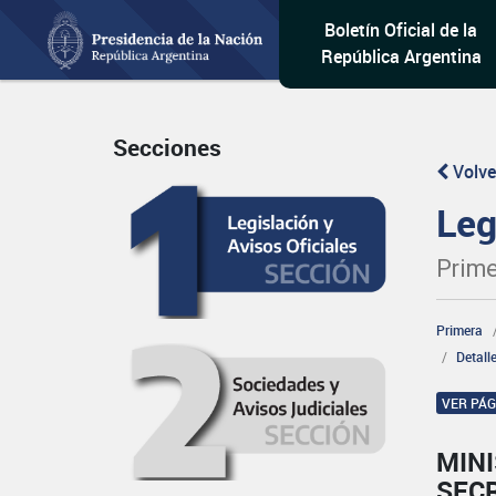
Boletín Oficial de la
República Argentina
Secciones
Volve
Leg
Prime
Primera
Detall
VER PÁ
MINI
SEC