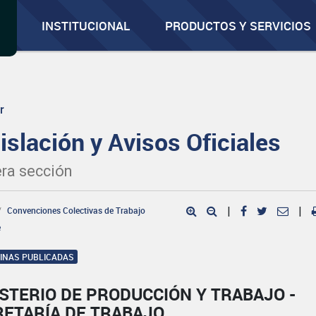
INSTITUCIONAL
PRODUCTOS Y SERVICIOS
r
islación y Avisos Oficiales
ra sección
Convenciones Colectivas de Trabajo
|
|
e
GINAS PUBLICADAS
STERIO DE PRODUCCIÓN Y TRABAJO -
RETARÍA DE TRABAJO