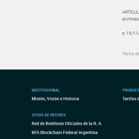
ARTÍCULO
archíves
e. 15/1
Fecha d
INSTITUCIONAL
PRODUCT
Misión, Visión e Historia
Tarifas 
SITIOS DE INTERÉS
Red de Boletines Oficiales de la R. A.
BFA Blockchain Federal Argentina