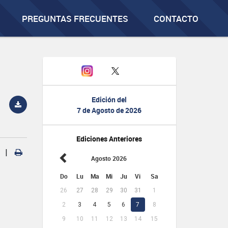
PREGUNTAS FRECUENTES
CONTACTO
Edición del
7 de Agosto de 2026
Ediciones Anteriores
|
Agosto 2026
Do
Lu
Ma
Mi
Ju
Vi
Sa
26
27
28
29
30
31
1
2
3
4
5
6
7
8
9
10
11
12
13
14
15