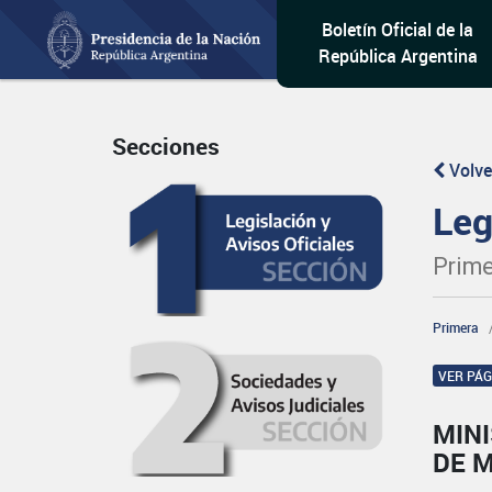
Boletín Oficial de la
República Argentina
Secciones
Volve
Leg
Prime
Primera
VER PÁ
MIN
DE 