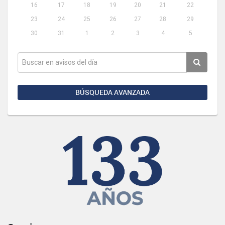
16
17
18
19
20
21
22
23
24
25
26
27
28
29
30
31
1
2
3
4
5
BÚSQUEDA AVANZADA