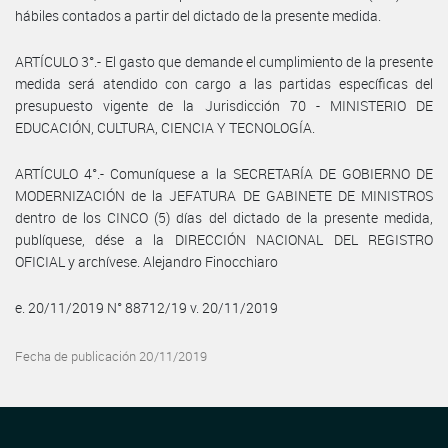
hábiles contados a partir del dictado de la presente medida.
ARTÍCULO 3°.- El gasto que demande el cumplimiento de la presente
medida será atendido con cargo a las partidas específicas del
presupuesto vigente de la Jurisdicción 70 - MINISTERIO DE
EDUCACIÓN, CULTURA, CIENCIA Y TECNOLOGÍA.
ARTÍCULO 4°.- Comuníquese a la SECRETARÍA DE GOBIERNO DE
MODERNIZACIÓN de la JEFATURA DE GABINETE DE MINISTROS
dentro de los CINCO (5) días del dictado de la presente medida,
publíquese, dése a la DIRECCIÓN NACIONAL DEL REGISTRO
OFICIAL y archívese. Alejandro Finocchiaro
e. 20/11/2019 N° 88712/19 v. 20/11/2019
Fecha de publicación 20/11/2019