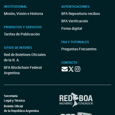
INSTITUCIONAL
AUTENTICACIONES
Misión, Visión e Historia
BFA Repositorio recibos
BFA Verificación
PRODUCTOS Y SERVICIOS
Firma digital
Tarifas de Publicación
FAQ Y TUTORIALES
SITIOS DE INTERÉS
Preguntas Frecuentes
Red de Boletines Oficiales
de la R. A.
CONTACTO
BFA Blockchain Federal
Argentina
Secretaría
Legal y Técnica
Boletín Oficial
de la República Argentina