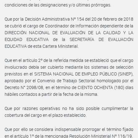
condiciones de las designaciones y/o últimas prórrogas.
Que por la Decisión Administrativa Nº 154 del 20 de febrero de 2018
se cubrió el cargo de Coordinador de Información dependiente de la
DIRECCIÓN NACIONAL DE EVALUACIÓN DE LA CALIDAD Y LA
EQUIDAD EDUCATIVA de la SECRETARÍA DE EVALUACIÓN
EDUCATIVA de esta Cartera Ministerial.
Que en el artículo 2º de la referida medida se estableció que el cargo
involucrado debía ser cubierto mediante los sistemas de selección
previstos en el SISTEMA NACIONAL DE EMPLEO PÚBLICO (SINEP),
aprobado por el Convenio de Trabajo Sectorial homologado por el
Decreto N° 2098/08, en el término de CIENTO OCHENTA (180) días
hábiles contados a partir de la fecha de la misma.
Que por razones operativas no ha sido posible cumplimentar la
cobertura del cargo en el plazo establecido.
Que por ello se considera indispensable prorrogar el término fijado
en el artículo 1º de la mencionada Resolución Ministerial Nº 116/19.