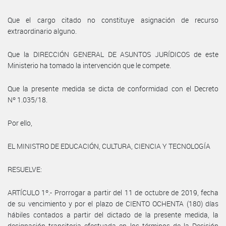
Que el cargo citado no constituye asignación de recurso
extraordinario alguno.
Que la DIRECCIÓN GENERAL DE ASUNTOS JURÍDICOS de este
Ministerio ha tomado la intervención que le compete.
Que la presente medida se dicta de conformidad con el Decreto
Nº 1.035/18.
Por ello,
EL MINISTRO DE EDUCACIÓN, CULTURA, CIENCIA Y TECNOLOGÍA
RESUELVE:
ARTÍCULO 1º.- Prorrogar a partir del 11 de octubre de 2019, fecha
de su vencimiento y por el plazo de CIENTO OCHENTA (180) días
hábiles contados a partir del dictado de la presente medida, la
designación transitoria efectuada en los términos de la Decisión