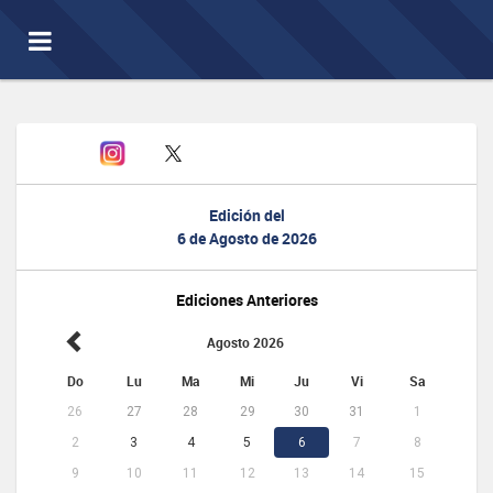
Toggle
navigation
Edición del
6 de Agosto de 2026
Ediciones Anteriores
Agosto 2026
Do
Lu
Ma
Mi
Ju
Vi
Sa
26
27
28
29
30
31
1
2
3
4
5
6
7
8
9
10
11
12
13
14
15