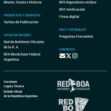
Misión, Visión e Historia
BFA Repositorio recibos
BFA Verificación
PRODUCTOS Y SERVICIOS
Firma digital
Tarifas de Publicación
FAQ Y TUTORIALES
SITIOS DE INTERÉS
Preguntas Frecuentes
Red de Boletines Oficiales
de la R. A.
CONTACTO
BFA Blockchain Federal
Argentina
Secretaría
Legal y Técnica
Boletín Oficial
de la República Argentina