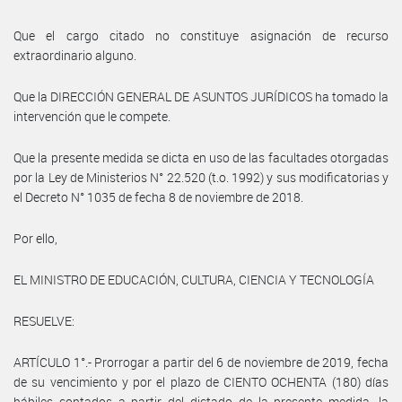
Que el cargo citado no constituye asignación de recurso
extraordinario alguno.
Que la DIRECCIÓN GENERAL DE ASUNTOS JURÍDICOS ha tomado la
intervención que le compete.
Que la presente medida se dicta en uso de las facultades otorgadas
por la Ley de Ministerios N° 22.520 (t.o. 1992) y sus modificatorias y
el Decreto N° 1035 de fecha 8 de noviembre de 2018.
Por ello,
EL MINISTRO DE EDUCACIÓN, CULTURA, CIENCIA Y TECNOLOGÍA
RESUELVE:
ARTÍCULO 1°.- Prorrogar a partir del 6 de noviembre de 2019, fecha
de su vencimiento y por el plazo de CIENTO OCHENTA (180) días
hábiles contados a partir del dictado de la presente medida, la