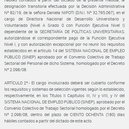
designación transitoria efectuada por la Decisión Administrativa
Nº 82/19, de la señora Daniela NIPOTI (D.N.I. Nº 32.765.067), en el
cargo de Directora Nacional de Desarrollo Universitario y
Voluntariado (Nivel A Grado 0 con Función Ejecutiva Nivel I)
dependiente de la SECRETARÍA DE POLÍTICAS UNIVERSITARIAS;
autorizándose el correspondiente pago de la Función Ejecutiva
Nivel I, y con autorización excepcional por no reunir los requisitos
establecidos en el artículo 14 del SISTEMA NACIONAL DE EMPLEO
PÚBLICO (SINEP) aprobado por el Convenio Colectivo de Trabajo
Sectorial del Personal de dicho Sistema, homologado por el Decreto
Nº 2.098/08.
ARTÍCULO 2º.- El cargo involucrado deberá ser cubierto conforme
los requisitos y sistemas de selección vigentes según lo establecido,
respectivamente, en los Títulos II Capítulos III, IV y VIII, y IV del
SISTEMA NACIONAL DE EMPLEO PÚBLICO (SINEP), aprobado por el
Convenio Colectivo de Trabajo Sectorial homologado por el Decreto
Nº 2.098/08, dentro del plazo de CIENTO OCHENTA (180) días
hábiles contados a partir del dictado de este acto.