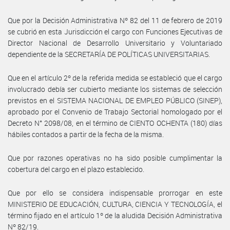
Que por la Decisión Administrativa Nº 82 del 11 de febrero de 2019
se cubrió en esta Jurisdicción el cargo con Funciones Ejecutivas de
Director Nacional de Desarrollo Universitario y Voluntariado
dependiente de la SECRETARÍA DE POLÍTICAS UNIVERSITARIAS.
Que en el artículo 2º de la referida medida se estableció que el cargo
involucrado debía ser cubierto mediante los sistemas de selección
previstos en el SISTEMA NACIONAL DE EMPLEO PÚBLICO (SINEP),
aprobado por el Convenio de Trabajo Sectorial homologado por el
Decreto N° 2098/08, en el término de CIENTO OCHENTA (180) días
hábiles contados a partir de la fecha de la misma.
Que por razones operativas no ha sido posible cumplimentar la
cobertura del cargo en el plazo establecido.
Que por ello se considera indispensable prorrogar en este
MINISTERIO DE EDUCACIÓN, CULTURA, CIENCIA Y TECNOLOGÍA, el
término fijado en el artículo 1º de la aludida Decisión Administrativa
Nº 82/19.