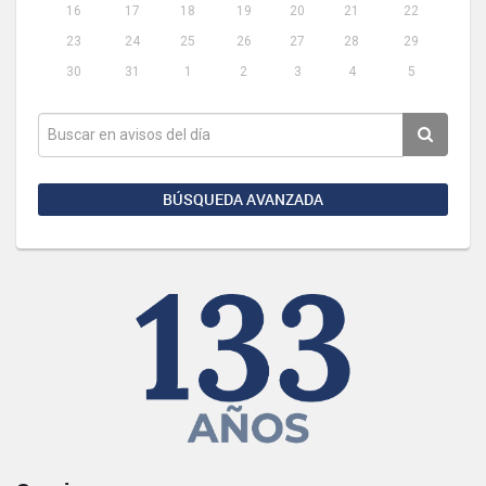
16
17
18
19
20
21
22
23
24
25
26
27
28
29
30
31
1
2
3
4
5
BÚSQUEDA AVANZADA