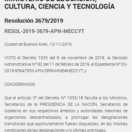
CULTURA, CIENCIA Y TECNOLOGÍA
Resolución 3679/2019
RESOL-2019-3679-APN-MECCYT
Ciudad de Buenos Aires, 13/11/2019
VISTO el Decreto 1035 del 8 de noviembre de 2018, la Decisión
Administrativa Nº 82 del 11 de febrero de 2019, el Expediente Nº EX-
2019-95647850-APN-DRRHHME#MECCYT, y
CONSIDERANDO:
Que el artículo 3º del Decreto Nº 1035/18 faculta a los Ministros,
Secretarios de la PRESIDENCIA DE LA NACIÓN, Secretarios de
Gobierno en sus respectivos ámbitos y autoridades máximas de
organismos descentralizados, a prorrogar las designaciones
transitorias que oportunamente fueran dispuestas, en las mismas
condiciones de las designaciones y/o últimas prórrogas.