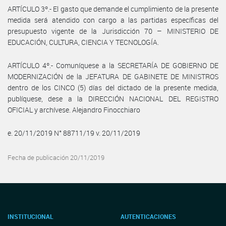
ARTÍCULO 3º.- El gasto que demande el cumplimiento de la presente
medida será atendido con cargo a las partidas específicas del
presupuesto vigente de la Jurisdicción 70 – MINISTERIO DE
EDUCACIÓN, CULTURA, CIENCIA Y TECNOLOGÍA.
ARTÍCULO 4º.- Comuníquese a la SECRETARÍA DE GOBIERNO DE
MODERNIZACIÓN de la JEFATURA DE GABINETE DE MINISTROS
dentro de los CINCO (5) días del dictado de la presente medida,
publíquese, dese a la DIRECCIÓN NACIONAL DEL REGISTRO
OFICIAL y archívese. Alejandro Finocchiaro
e. 20/11/2019 N° 88711/19 v. 20/11/2019
Fecha de publicación 20/11/2019
INSTITUCIONAL
AUTENTICACIONES