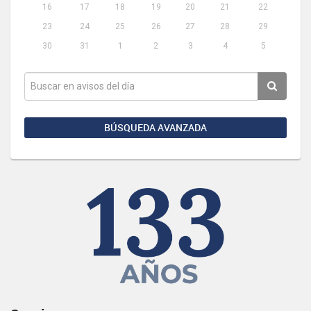
16
17
18
19
20
21
22
23
24
25
26
27
28
29
30
31
1
2
3
4
5
BÚSQUEDA AVANZADA