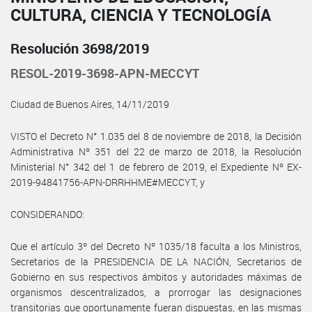
CULTURA, CIENCIA Y TECNOLOGÍA
Resolución 3698/2019
RESOL-2019-3698-APN-MECCYT
Ciudad de Buenos Aires, 14/11/2019
VISTO el Decreto N° 1.035 del 8 de noviembre de 2018, la Decisión
Administrativa Nº 351 del 22 de marzo de 2018, la Resolución
Ministerial N° 342 del 1 de febrero de 2019, el Expediente Nº EX-
2019-94841756-APN-DRRHHME#MECCYT, y
CONSIDERANDO:
Que el artículo 3º del Decreto Nº 1035/18 faculta a los Ministros,
Secretarios de la PRESIDENCIA DE LA NACIÓN, Secretarios de
Gobierno en sus respectivos ámbitos y autoridades máximas de
organismos descentralizados, a prorrogar las designaciones
transitorias que oportunamente fueran dispuestas, en las mismas