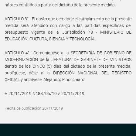
hábiles contados a partir del dictado de la presente medida.
ARTÍCULO 3°.- El gasto que demande el cumplimiento de la presente
medida será atendido con cargo a las partidas específicas del
presupuesto vigente de la Jurisdicción 70 - MINISTERIO DE
EDUCACIÓN, CULTURA, CIENCIA Y TECNOLOGÍA.
ARTÍCULO 4°.- Comuníquese a la SECRETARÍA DE GOBIERNO DE
MODERNIZACIÓN de la JEFATURA DE GABINETE DE MINISTROS
dentro de los CINCO (5) días del dictado de la presente medida,
publíquese, dése a la DIRECCIÓN NACIONAL DEL REGISTRO
OFICIAL y archívese. Alejandro Finocchiaro
e. 20/11/2019 N° 88705/19 v. 20/11/2019
Fecha de publicación 20/11/2019