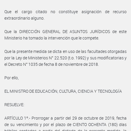
Que el cargo citado no constituye asignación de recurso
extraordinario alguno.
Que la DIRECCIÓN GENERAL DE ASUNTOS JURÍDICOS de este
Ministerio ha tomado la intervención que le compete.
Que la presente medida se dicta en uso de las facultades otorgadas
por la Ley de Ministerios N° 22.520 (t.o. 1992) y sus modificatorias y
el Decreto N° 1035 de fecha 8 de noviembre de 2018.
Por ello,
EL MINISTRO DE EDUCACIÓN, CULTURA, CIENCIA Y TECNOLOGÍA
RESUELVE:
ARTÍCULO 1º.- Prorrogar a partir del 29 de octubre de 2019, fecha
de su vencimiento y por el plazo de CIENTO OCHENTA (180) días
hábiles contados a partir del dictado de la presente medida, la