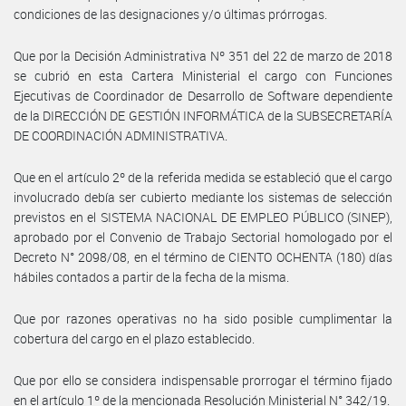
condiciones de las designaciones y/o últimas prórrogas.
Que por la Decisión Administrativa Nº 351 del 22 de marzo de 2018
se cubrió en esta Cartera Ministerial el cargo con Funciones
Ejecutivas de Coordinador de Desarrollo de Software dependiente
de la DIRECCIÓN DE GESTIÓN INFORMÁTICA de la SUBSECRETARÍA
DE COORDINACIÓN ADMINISTRATIVA.
Que en el artículo 2º de la referida medida se estableció que el cargo
involucrado debía ser cubierto mediante los sistemas de selección
previstos en el SISTEMA NACIONAL DE EMPLEO PÚBLICO (SINEP),
aprobado por el Convenio de Trabajo Sectorial homologado por el
Decreto N° 2098/08, en el término de CIENTO OCHENTA (180) días
hábiles contados a partir de la fecha de la misma.
Que por razones operativas no ha sido posible cumplimentar la
cobertura del cargo en el plazo establecido.
Que por ello se considera indispensable prorrogar el término fijado
en el artículo 1º de la mencionada Resolución Ministerial N° 342/19.