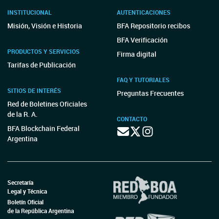
INSTITUCIONAL
AUTENTICACIONES
Misión, Visión e Historia
BFA Repositorio recibos
BFA Verificación
PRODUCTOS Y SERVICIOS
Firma digital
Tarifas de Publicación
FAQ Y TUTORIALES
SITIOS DE INTERÉS
Preguntas Frecuentes
Red de Boletines Oficiales
de la R. A.
CONTACTO
BFA Blockchain Federal
Argentina
Secretaría
Legal y Técnica
Boletín Oficial
de la República Argentina