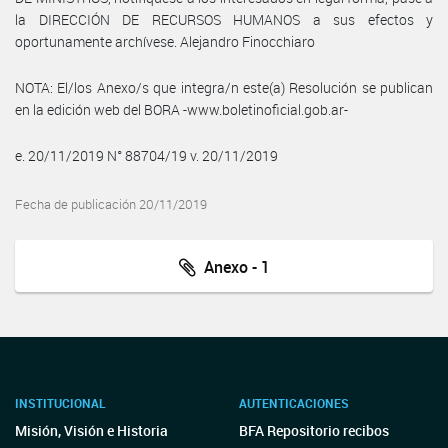
la DIRECCIÓN DE RECURSOS HUMANOS a sus efectos y
oportunamente archívese. Alejandro Finocchiaro
NOTA: El/los Anexo/s que integra/n este(a) Resolución se publican
en la edición web del BORA -www.boletinoficial.gob.ar-
e. 20/11/2019 N° 88704/19 v. 20/11/2019
Fecha de publicación 20/11/2019
Anexo - 1
INSTITUCIONAL
AUTENTICACIONES
Misión, Visión e Historia
BFA Repositorio recibos