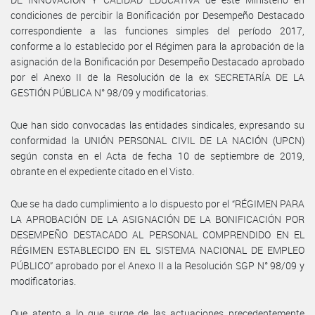
condiciones de percibir la Bonificación por Desempeño Destacado
correspondiente a las funciones simples del período 2017,
conforme a lo establecido por el Régimen para la aprobación de la
asignación de la Bonificación por Desempeño Destacado aprobado
por el Anexo II de la Resolución de la ex SECRETARÍA DE LA
GESTIÓN PÚBLICA N° 98/09 y modificatorias.
Que han sido convocadas las entidades sindicales, expresando su
conformidad la UNIÓN PERSONAL CIVIL DE LA NACIÓN (UPCN)
según consta en el Acta de fecha 10 de septiembre de 2019,
obrante en el expediente citado en el Visto.
Que se ha dado cumplimiento a lo dispuesto por el “RÉGIMEN PARA
LA APROBACIÓN DE LA ASIGNACIÓN DE LA BONIFICACIÓN POR
DESEMPEÑO DESTACADO AL PERSONAL COMPRENDIDO EN EL
RÉGIMEN ESTABLECIDO EN EL SISTEMA NACIONAL DE EMPLEO
PÚBLICO” aprobado por el Anexo II a la Resolución SGP N° 98/09 y
modificatorias.
Que atento a lo que surge de las actuaciones precedentemente