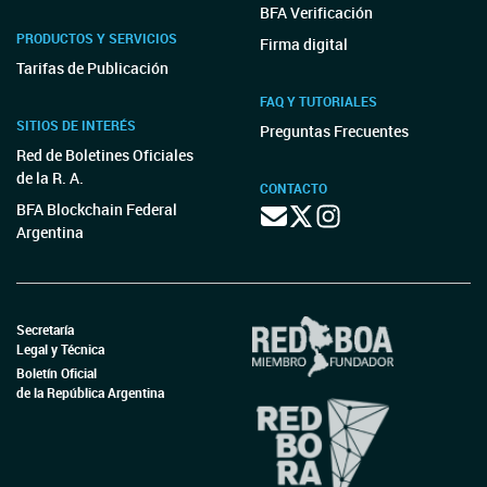
BFA Verificación
PRODUCTOS Y SERVICIOS
Firma digital
Tarifas de Publicación
FAQ Y TUTORIALES
SITIOS DE INTERÉS
Preguntas Frecuentes
Red de Boletines Oficiales
de la R. A.
CONTACTO
BFA Blockchain Federal
Argentina
Secretaría
Legal y Técnica
Boletín Oficial
de la República Argentina