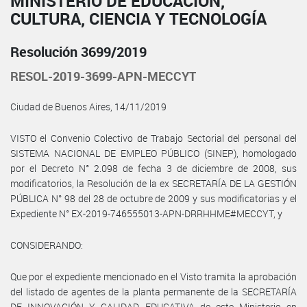
MINISTERIO DE EDUCACIÓN,
CULTURA, CIENCIA Y TECNOLOGÍA
Resolución 3699/2019
RESOL-2019-3699-APN-MECCYT
Ciudad de Buenos Aires, 14/11/2019
VISTO el Convenio Colectivo de Trabajo Sectorial del personal del
SISTEMA NACIONAL DE EMPLEO PÚBLICO (SINEP), homologado
por el Decreto N° 2.098 de fecha 3 de diciembre de 2008, sus
modificatorios, la Resolución de la ex SECRETARÍA DE LA GESTIÓN
PÚBLICA N° 98 del 28 de octubre de 2009 y sus modificatorias y el
Expediente N° EX-2019-746555013-APN-DRRHHME#MECCYT, y
CONSIDERANDO:
Que por el expediente mencionado en el Visto tramita la aprobación
del listado de agentes de la planta permanente de la SECRETARÍA
DE INNOVACIÓN Y CALIDAD EDUCATIVA de este Ministerio en