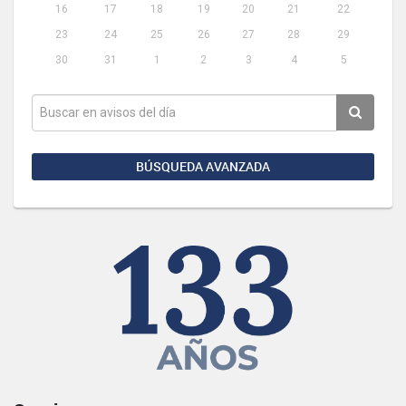
16
17
18
19
20
21
22
23
24
25
26
27
28
29
30
31
1
2
3
4
5
BÚSQUEDA AVANZADA