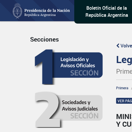
Boletín Oficial de la
República Argentina
Secciones
Volve
Leg
Prime
Primera
VER PÁ
MINI
Y CU