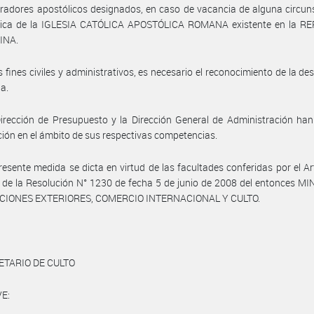
radores apostólicos designados, en caso de vacancia de alguna circun
stica de la IGLESIA CATÓLICA APOSTÓLICA ROMANA existente en la R
INA.
s fines civiles y administrativos, es necesario el reconocimiento de la de
a.
irección de Presupuesto y la Dirección General de Administración ha
ción en el ámbito de sus respectivas competencias.
resente medida se dicta en virtud de las facultades conferidas por el Art
) de la Resolución N° 1230 de fecha 5 de junio de 2008 del entonces M
CIONES EXTERIORES, COMERCIO INTERNACIONAL Y CULTO.
ETARIO DE CULTO
E: