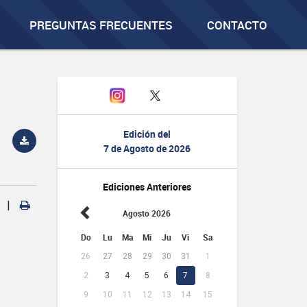
PREGUNTAS FRECUENTES
CONTACTO
Edición del
7 de Agosto de 2026
Ediciones Anteriores
|
Agosto 2026
Do
Lu
Ma
Mi
Ju
Vi
Sa
26
27
28
29
30
31
1
2
3
4
5
6
7
8
9
10
11
12
13
14
15