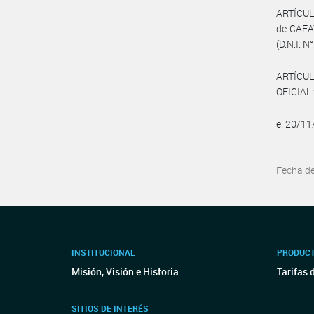
ARTÍCULO
de CAFA
(D.N.I. N
ARTÍCUL
OFICIAL 
e. 20/1
Fecha d
INSTITUCIONAL
PRODUCT
Misión, Visión e Historia
Tarifas 
SITIOS DE INTERÉS