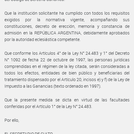
Que la institución solicitante ha cumplido con todos los requisitos
exigidos por la normativa vigente, acompañando sus
constituciones, decreto de erección, memoria y constancia de
admisión en la REPÚBLICA ARGENTINA, debidamente aprobados
por la autoridad eclesiástica competente.
Que conforme los Artículos 4° de la Ley N° 24.483 y 1° del Decreto
N° 1092 de fecha 22 de octubre de 1997, las personas jurídicas
comprendidas en el régimen de la ley citada, serán consideradas a
todos los efectos, entidades de bien público y beneficiarias del
tratamiento dispensado por el Artículo 20, incisos e) y f) de la Ley de
Impuesto a las Ganancias (texto ordenado en 1997).
Que la presente medida se dicta en virtud de las facultades
conferidas por el Artículo 1° de la Ley N° 24.483.
Por ello,
EL SECRETARIO DE CULTO