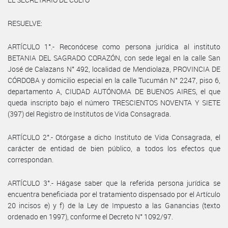
RESUELVE:
ARTÍCULO 1°.- Reconócese como persona jurídica al instituto
BETANIA DEL SAGRADO CORAZÓN, con sede legal en la calle San
José de Calazans N° 492, localidad de Mendiolaza, PROVINCIA DE
CÓRDOBA y domicilio especial en la calle Tucumán N° 2247, piso 6,
departamento A, CIUDAD AUTÓNOMA DE BUENOS AIRES, el que
queda inscripto bajo el número TRESCIENTOS NOVENTA Y SIETE
(397) del Registro de Institutos de Vida Consagrada.
ARTÍCULO 2°.- Otórgase a dicho Instituto de Vida Consagrada, el
carácter de entidad de bien público, a todos los efectos que
correspondan.
ARTÍCULO 3°.- Hágase saber que la referida persona jurídica se
encuentra beneficiada por el tratamiento dispensado por el Artículo
20 incisos e) y f) de la Ley de Impuesto a las Ganancias (texto
ordenado en 1997), conforme el Decreto N° 1092/97.