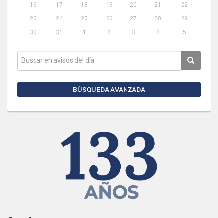
16
17
18
19
20
21
22
23
24
25
26
27
28
29
30
31
1
2
3
4
5
BÚSQUEDA AVANZADA