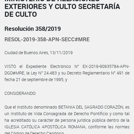
EXTERIORES Y CULTO SECRETARÍA
DE CULTO
Resolución 358/2019
RESOL-2019-358-APN-SECC#MRE
Ciudad de Buenos Aires, 13/11/2019
VISTO el Expediente Electrónico N° EX-2019-90935784-APN-
DGD#MRE, la Ley N° 24.483 y su Decreto Reglamentario N° 491 de
fecha 21 de septiembre de 1995, y
CONSIDERANDO:
Que el instituto denominado BETANIA DEL SAGRADO CORAZÓN, es
un Instituto de Vida Consagrada de Derecho Pontificio y como tal
ha acreditado su carácter de persona jurídica pública dentro de la
IGLESIA CATÓLICA APOSTÓLICA ROMANA, conforme las normas
del Código de Derecho Canónico.