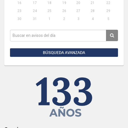
16
17
18
19
20
21
22
23
24
25
26
27
28
29
30
31
1
2
3
4
5
BÚSQUEDA AVANZADA