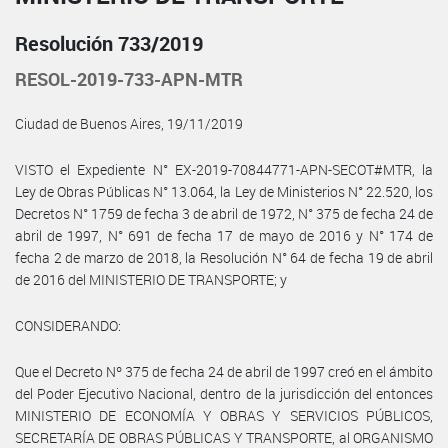
Resolución 733/2019
RESOL-2019-733-APN-MTR
Ciudad de Buenos Aires, 19/11/2019
VISTO el Expediente N° EX-2019-70844771-APN-SECOT#MTR, la
Ley de Obras Públicas N° 13.064, la Ley de Ministerios N° 22.520, los
Decretos N° 1759 de fecha 3 de abril de 1972, N° 375 de fecha 24 de
abril de 1997, N° 691 de fecha 17 de mayo de 2016 y N° 174 de
fecha 2 de marzo de 2018, la Resolución N° 64 de fecha 19 de abril
de 2016 del MINISTERIO DE TRANSPORTE; y
CONSIDERANDO:
Que el Decreto Nº 375 de fecha 24 de abril de 1997 creó en el ámbito
del Poder Ejecutivo Nacional, dentro de la jurisdicción del entonces
MINISTERIO DE ECONOMÍA Y OBRAS Y SERVICIOS PÚBLICOS,
SECRETARÍA DE OBRAS PÚBLICAS Y TRANSPORTE, al ORGANISMO