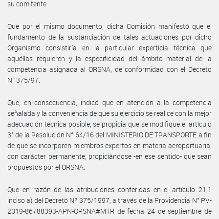
su comitente.
Que por el mismo documento, dicha Comisión manifestó que el
fundamento de la sustanciación de tales actuaciones por dicho
Organismo consistiría en la particular experticia técnica que
aquéllas requieren y la especificidad del ámbito material de la
competencia asignada al ORSNA, de conformidad con el Decreto
N° 375/97.
Que, en consecuencia, indicó que en atención a la competencia
señalada y la conveniencia de que su ejercicio se realice con la mejor
adecuación técnica posible, se propicia que se modifique el artículo
3° de la Resolución N° 64/16 del MINISTERIO DE TRANSPORTE a fin
de que se incorporen miembros expertos en materia aeroportuaria,
con carácter permanente, propiciándose -en ese sentido- que sean
propuestos por el ORSNA.
Que en razón de las atribuciones conferidas en el artículo 21.1
inciso a) del Decreto Nº 375/1997, a través de la Providencia N° PV-
2019-86788393-APN-ORSNA#MTR de fecha 24 de septiembre de