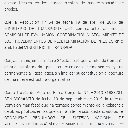
asesor técnico en los procedimientos de redeterminación de
precios.
Que la Resolución N° 64 de fecha 19 de abril de 2016 del
MINISTERIO DE TRANSPORTE creó con carácter ad hoc la
COMISIÓN DE EVALUACIÓN, COORDINACIÓN Y SEGUIMIENTO DE
LOS PROCEDIMIENTOS DE REDETERMINACIÓN DE PRECIOS en el
ámbito del MINISTERIO DE TRANSPORTE.
Que, asimismo, en su artículo 3° estableció que la referida Comisión
estaría conformada por los miembros permanentes y no
permanentes allí detallados, sin implicar su constitución al apertura
de una nueva estructura organizativa.
Que a través del Acta de Firma Conjunta N° IF-2019-81883781-
APN-SSCA#MTR de fecha 10 de septiembre de 2019, la referida
Comisión manifestó que ha tomado conocimiento de la existencia
de obras públicas en las que su trámite ha sido sustanciado por el
ORGANISMO REGULADOR DEL SISTEMA NACIONAL DE
AEROPUERTOS (ORSNA), si bien el MINISTERIO DE TRANSPORTE es