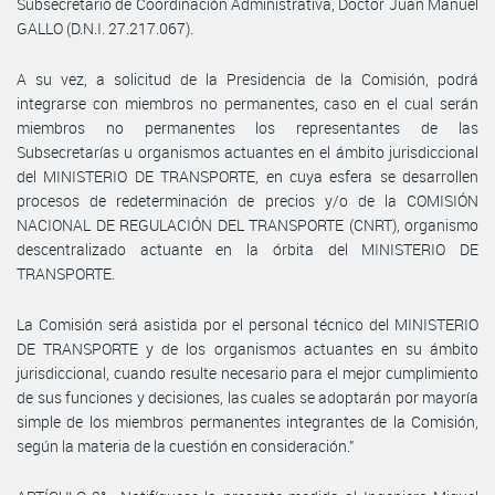
Subsecretario de Coordinación Administrativa, Doctor Juan Manuel
GALLO (D.N.I. 27.217.067).
A su vez, a solicitud de la Presidencia de la Comisión, podrá
integrarse con miembros no permanentes, caso en el cual serán
miembros no permanentes los representantes de las
Subsecretarías u organismos actuantes en el ámbito jurisdiccional
del MINISTERIO DE TRANSPORTE, en cuya esfera se desarrollen
procesos de redeterminación de precios y/o de la COMISIÓN
NACIONAL DE REGULACIÓN DEL TRANSPORTE (CNRT), organismo
descentralizado actuante en la órbita del MINISTERIO DE
TRANSPORTE.
La Comisión será asistida por el personal técnico del MINISTERIO
DE TRANSPORTE y de los organismos actuantes en su ámbito
jurisdiccional, cuando resulte necesario para el mejor cumplimiento
de sus funciones y decisiones, las cuales se adoptarán por mayoría
simple de los miembros permanentes integrantes de la Comisión,
según la materia de la cuestión en consideración.”