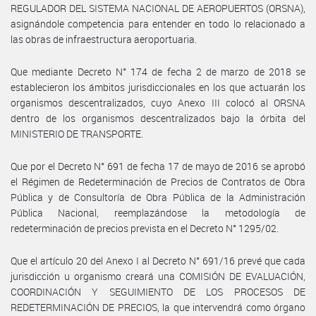
REGULADOR DEL SISTEMA NACIONAL DE AEROPUERTOS (ORSNA),
asignándole competencia para entender en todo lo relacionado a
las obras de infraestructura aeroportuaria.
Que mediante Decreto N° 174 de fecha 2 de marzo de 2018 se
establecieron los ámbitos jurisdiccionales en los que actuarán los
organismos descentralizados, cuyo Anexo III colocó al ORSNA
dentro de los organismos descentralizados bajo la órbita del
MINISTERIO DE TRANSPORTE.
Que por el Decreto N° 691 de fecha 17 de mayo de 2016 se aprobó
el Régimen de Redeterminación de Precios de Contratos de Obra
Pública y de Consultoría de Obra Pública de la Administración
Pública Nacional, reemplazándose la metodología de
redeterminación de precios prevista en el Decreto N° 1295/02.
Que el artículo 20 del Anexo I al Decreto N° 691/16 prevé que cada
jurisdicción u organismo creará una COMISIÓN DE EVALUACIÓN,
COORDINACIÓN Y SEGUIMIENTO DE LOS PROCESOS DE
REDETERMINACIÓN DE PRECIOS, la que intervendrá como órgano