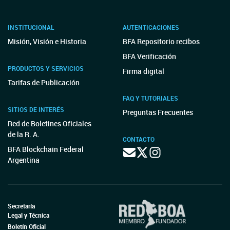
INSTITUCIONAL
AUTENTICACIONES
Misión, Visión e Historia
BFA Repositorio recibos
BFA Verificación
PRODUCTOS Y SERVICIOS
Firma digital
Tarifas de Publicación
FAQ Y TUTORIALES
SITIOS DE INTERÉS
Preguntas Frecuentes
Red de Boletines Oficiales
de la R. A.
CONTACTO
BFA Blockchain Federal
Argentina
Secretaría
Legal y Técnica
Boletín Oficial