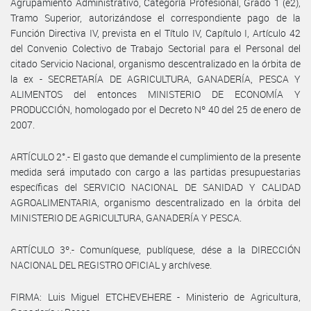
Agrupamiento Administrativo, Categoría Profesional, Grado 1 (e2),
Tramo Superior, autorizándose el correspondiente pago de la
Función Directiva IV, prevista en el Título IV, Capítulo I, Artículo 42
del Convenio Colectivo de Trabajo Sectorial para el Personal del
citado Servicio Nacional, organismo descentralizado en la órbita de
la ex - SECRETARÍA DE AGRICULTURA, GANADERÍA, PESCA Y
ALIMENTOS del entonces MINISTERIO DE ECONOMÍA Y
PRODUCCIÓN, homologado por el Decreto Nº 40 del 25 de enero de
2007.
ARTÍCULO 2°.- El gasto que demande el cumplimiento de la presente
medida será imputado con cargo a las partidas presupuestarias
específicas del SERVICIO NACIONAL DE SANIDAD Y CALIDAD
AGROALIMENTARIA, organismo descentralizado en la órbita del
MINISTERIO DE AGRICULTURA, GANADERÍA Y PESCA.
ARTÍCULO 3º.- Comuníquese, publíquese, dése a la DIRECCIÓN
NACIONAL DEL REGISTRO OFICIAL y archívese.
FIRMA: Luis Miguel ETCHEVEHERE - Ministerio de Agricultura,