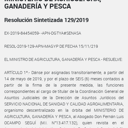
GANADERÍA Y PESCA
Resolución Sintetizada 129/2019
EX-2019-84454059- -APN-DGTYA#SENASA
RESOL-2019-129-APN-MAGYP DE FECHA 15/11/219
EL MINISTRO DE AGRICULTURA, GANADERÍA Y PESCA - RESUELVE:
ARTÍCULO 1º.- Dánse por asignadas transitoriamente, a partir del
14 de mayo de 2019, y por el plazo de SEIS (6) meses contados a
partir de la firma de la presente medida, las funciones
correspondientes al cargo de titular de la Coordinación General de
Asuntos Judiciales de la Dirección de Asuntos Jurídicos del
SERVICIO NACIONAL DE SANIDAD Y CALIDAD AGROALIMENTARIA,
organismo descentralizado en la órbita del MINISTERIO DE
AGRICULTURA, GANADERÍA Y PESCA, al Abogado Don Fernán Luis
OCAMPO SEGUÍ (M.I. N°13.417.132), quien revista en el