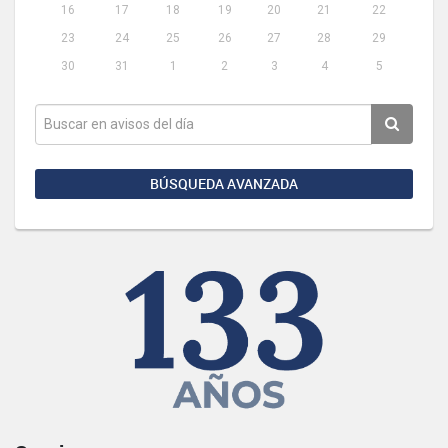
16
17
18
19
20
21
22
23
24
25
26
27
28
29
30
31
1
2
3
4
5
BÚSQUEDA AVANZADA