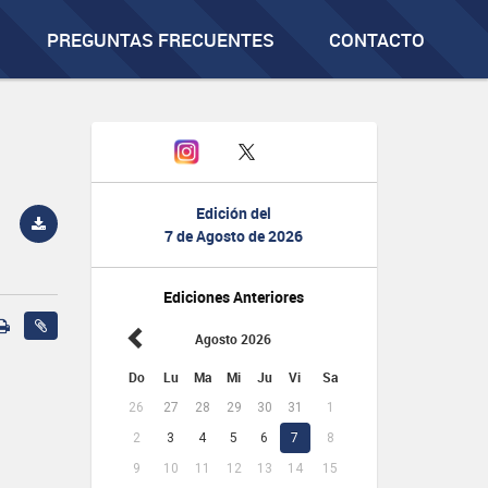
PREGUNTAS FRECUENTES
CONTACTO
Edición del
7 de Agosto de 2026
Ediciones Anteriores
Agosto 2026
Do
Lu
Ma
Mi
Ju
Vi
Sa
26
27
28
29
30
31
1
2
3
4
5
6
7
8
9
10
11
12
13
14
15