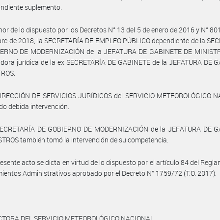
ndiente suplemento.
nor de lo dispuesto por los Decretos N° 13 del 5 de enero de 2016 y N° 801
bre de 2018, la SECRETARÍA DE EMPLEO PÚBLICO dependiente de la SE
ERNO DE MODERNIZACIÓN de la JEFATURA DE GABINETE DE MINISTR
adora jurídica de la ex SECRETARÍA DE GABINETE de la JEFATURA DE 
TROS.
DIRECCIÓN DE SERVICIOS JURÍDICOS del SERVICIO METEOROLÓGICO 
o debida intervención.
SECRETARÍA DE GOBIERNO DE MODERNIZACIÓN de la JEFATURA DE 
TROS también tomó la intervención de su competencia.
resente acto se dicta en virtud de lo dispuesto por el artículo 84 del Regl
ientos Administrativos aprobado por el Decreto N° 1759/72 (T.O. 2017).
ECTORA DEL SERVICIO METEOROLÓGICO NACIONAL