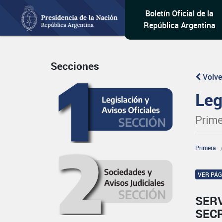
Boletín Oficial de la
República Argentina
Secciones
Volve
Leg
Prime
Primera
VER PÁ
SER
SEC