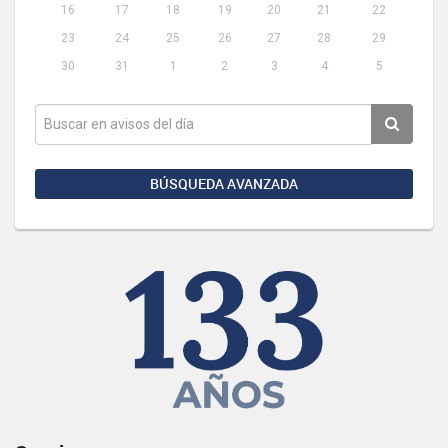
16
17
18
19
20
21
22
23
24
25
26
27
28
29
30
31
1
2
3
4
5
BÚSQUEDA AVANZADA