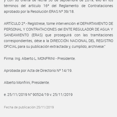
términos del artículo 16º del Reglamento de Contrataciones
aprobado por la Resolución ERAS Nº 39/18.
ARTÍCULO 2º.- Regístrese, tome intervención el DEPARTAMENTO DE
PERSONAL Y CONTRATACIONES del ENTE REGULADOR DE AGUA Y
SANEAMIENTO (ERAS) que proseguirá con las tramitaciones
correspondientes, dése a la DIRECCIÓN NACIONAL DEL REGISTRO
OFICIAL para su publicación extractada y, cumplido, archívese.”
Firma: Ing. Alberto L. MONFRINI - Presidente.
Aprobada por Acta de Directorio Nº 14/19.
Alberto Monfrini, Presidente.
e. 25/11/2019 N° 90524/19 v. 25/11/2019
Fecha de publicación 25/11/2019