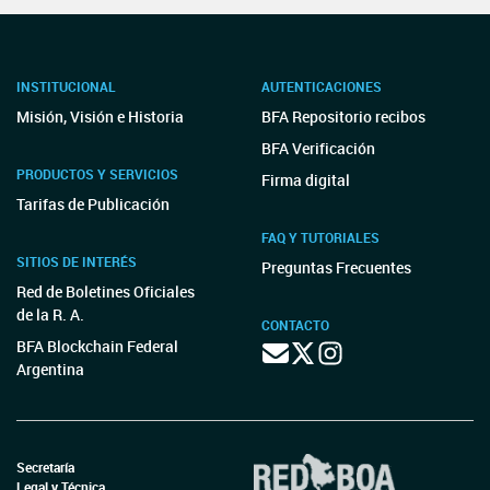
INSTITUCIONAL
AUTENTICACIONES
Misión, Visión e Historia
BFA Repositorio recibos
BFA Verificación
PRODUCTOS Y SERVICIOS
Firma digital
Tarifas de Publicación
FAQ Y TUTORIALES
SITIOS DE INTERÉS
Preguntas Frecuentes
Red de Boletines Oficiales
de la R. A.
CONTACTO
BFA Blockchain Federal
Argentina
Secretaría
Legal y Técnica