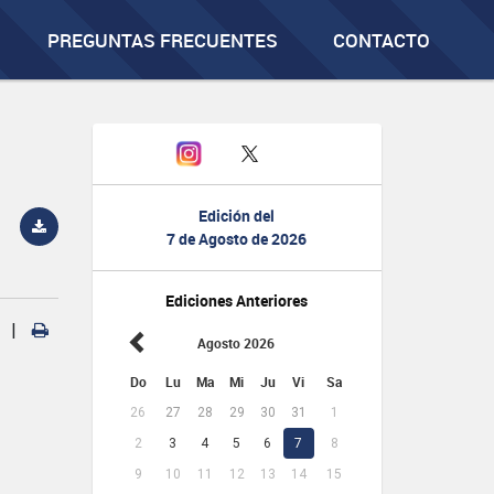
PREGUNTAS FRECUENTES
CONTACTO
Edición del
7 de Agosto de 2026
Ediciones Anteriores
|
Agosto 2026
Do
Lu
Ma
Mi
Ju
Vi
Sa
26
27
28
29
30
31
1
2
3
4
5
6
7
8
9
10
11
12
13
14
15