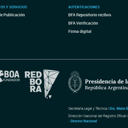
OS Y SERVICIOS
AUTENTICACIONES
de Publicación
BFA Repositorio recibos
BFA Verificación
Firma digital
Secretaría Legal y Técnica |
Dra. María I
Dirección Nacional del Registro Oficial 
- Director Nacional