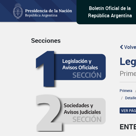
Boletín Oficial de la
República Argentina
Secciones
Volve
Leg
Prime
Primera
Detall
VER PÁ
ENT