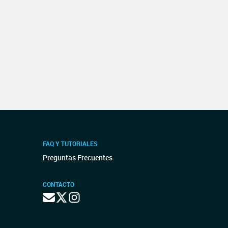
FAQ Y TUTORIALES
Preguntas Frecuentes
CONTACTO