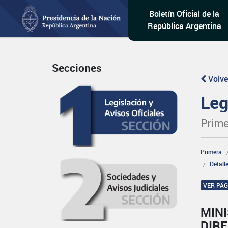
Boletín Oficial de la
República Argentina
Secciones
Volve
Leg
Prime
Primera
Detall
VER PÁ
MINI
DIRE