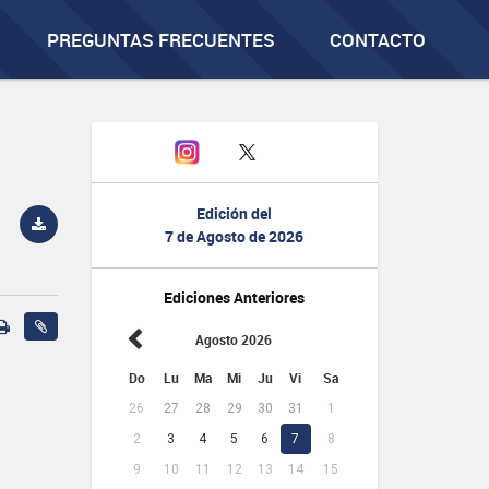
PREGUNTAS FRECUENTES
CONTACTO
Edición del
7 de Agosto de 2026
Ediciones Anteriores
Agosto 2026
Do
Lu
Ma
Mi
Ju
Vi
Sa
26
27
28
29
30
31
1
2
3
4
5
6
7
8
9
10
11
12
13
14
15