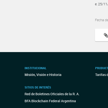
e. 25/1
Fecha d
INSTITUCIONAL
PRODUCT
Misión, Visión e Historia
Tarifas 
SITIOS DE INTERÉS
Red de Boletines Oficiales de la R. A.
BFA Blockchain Federal Argentina