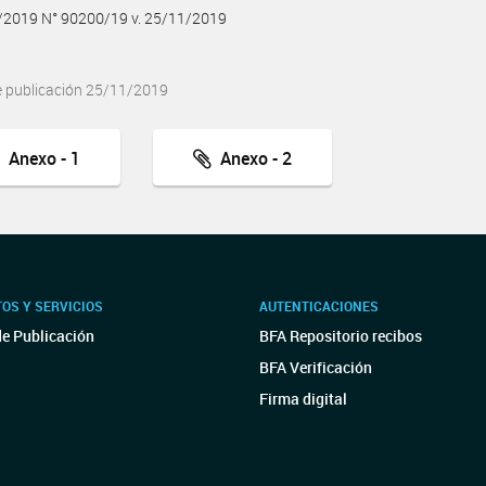
1/2019 N° 90200/19 v. 25/11/2019
e publicación 25/11/2019
Anexo - 1
Anexo - 2
OS Y SERVICIOS
AUTENTICACIONES
de Publicación
BFA Repositorio recibos
BFA Verificación
Firma digital