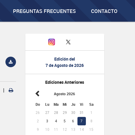
PREGUNTAS FRECUENTES
CONTACTO
Edición del
7 de Agosto de 2026
Ediciones Anteriores
|
Agosto 2026
Do
Lu
Ma
Mi
Ju
Vi
Sa
26
27
28
29
30
31
1
2
3
4
5
6
7
8
9
10
11
12
13
14
15