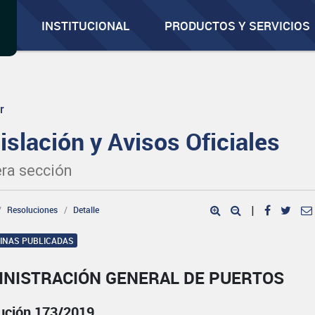
INSTITUCIONAL
PRODUCTOS Y SERVICIOS
r
islación y Avisos Oficiales
ra sección
Resoluciones
Detalle
|
GINAS PUBLICADAS
INISTRACIÓN GENERAL DE PUERTOS
ución 173/2019