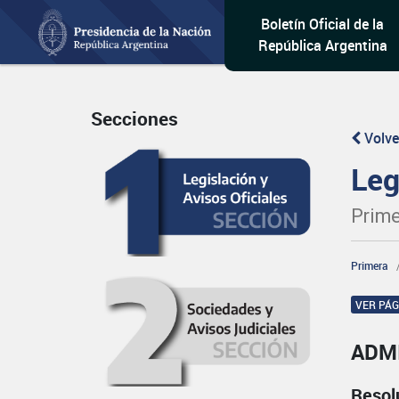
Boletín Oficial de la
República Argentina
Secciones
Volve
Leg
Prime
Primera
VER PÁ
ADM
Resol