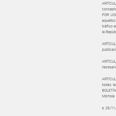
ARTÍCUL
concept
POR US
aquellos
tráfico 
la Repúb
ARTÍCUL
publica
ARTÍCUL
necesari
ARTÍCUL
todas la
BOLETÍN
Mórtola
e. 26/1