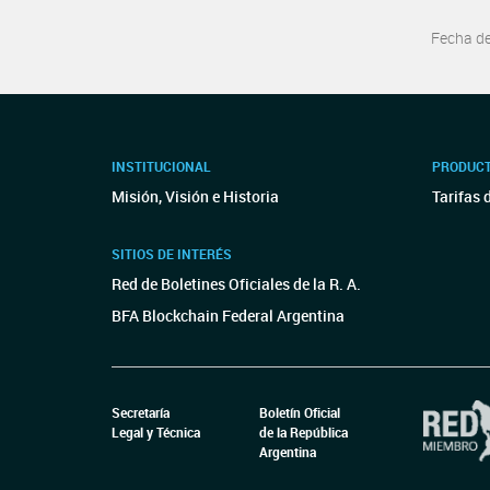
Fecha d
INSTITUCIONAL
PRODUCT
Misión, Visión e Historia
Tarifas 
SITIOS DE INTERÉS
Red de Boletines Oficiales de la R. A.
BFA Blockchain Federal Argentina
Secretaría
Boletín Oficial
Legal y Técnica
de la República
Argentina