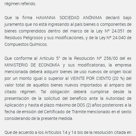
régimen referido.
Que la firma HAVANNA SOCIEDAD ANÓNIMA declaró bajo
juramento que no está ingresando al país bienes o componentes de
bienes comprendidos dentro del marco de la Ley Nº 24.051 de
Residuos Peligrosos y sus modificaciones, y de la Ley Nº 24.040 de
Compuestos Químicos.
Que conforme al Artículo 5° de la Resolución Nº 256/00 del ex
MINISTERIO DE ECONOMÍA y sus modificatorias, la empresa
mencionada deberá adquirir bienes de uso nuevos de origen local
por un monto igual o superior al VEINTE POR CIENTO (20 %) del
valor total de aquellos bienes nuevos importados al amparo del
citado régimen. Tal obligación deberá cumplirse desde la
presentación de la solicitud del beneficio ante la Autoridad de
Aplicación y hasta el plazo máximo de DOS (2) años posteriores a la
fecha de emisión del Certificado de Trámite mencionado en el sexto
considerando de la presente medida.
Que de acuerdo a los Artículos 14 y 14 bis de la resolución citada en