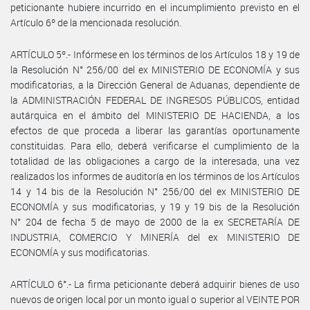
peticionante hubiere incurrido en el incumplimiento previsto en el
Artículo 6º de la mencionada resolución.
ARTÍCULO 5º.- Infórmese en los términos de los Artículos 18 y 19 de
la Resolución N° 256/00 del ex MINISTERIO DE ECONOMÍA y sus
modificatorias, a la Dirección General de Aduanas, dependiente de
la ADMINISTRACIÓN FEDERAL DE INGRESOS PÚBLICOS, entidad
autárquica en el ámbito del MINISTERIO DE HACIENDA, a los
efectos de que proceda a liberar las garantías oportunamente
constituidas. Para ello, deberá verificarse el cumplimiento de la
totalidad de las obligaciones a cargo de la interesada, una vez
realizados los informes de auditoría en los términos de los Artículos
14 y 14 bis de la Resolución N° 256/00 del ex MINISTERIO DE
ECONOMÍA y sus modificatorias, y 19 y 19 bis de la Resolución
N° 204 de fecha 5 de mayo de 2000 de la ex SECRETARÍA DE
INDUSTRIA, COMERCIO Y MINERÍA del ex MINISTERIO DE
ECONOMÍA y sus modificatorias.
ARTÍCULO 6°.- La firma peticionante deberá adquirir bienes de uso
nuevos de origen local por un monto igual o superior al VEINTE POR