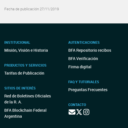
Fecha de publicación 27/11/2019
INSTITUCIONAL
AUTENTICACIONES
Misión, Visión e Historia
BFA Repositorio recibos
BFA Verificación
PRODUCTOS Y SERVICIOS
Firma digital
Tarifas de Publicación
FAQ Y TUTORIALES
SITIOS DE INTERÉS
Preguntas Frecuentes
Red de Boletines Oficiales
de la R. A.
CONTACTO
BFA Blockchain Federal
Argentina