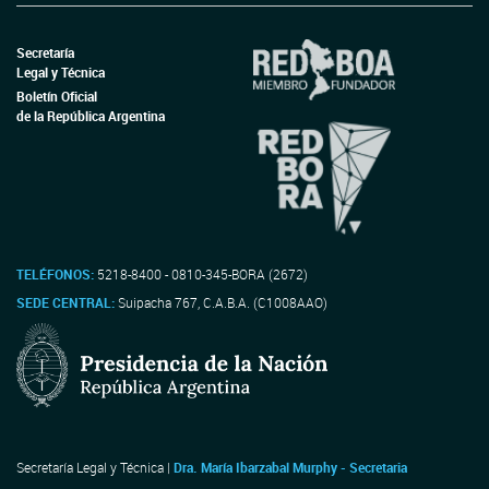
Secretaría
Legal y Técnica
Boletín Oficial
de la República Argentina
TELÉFONOS:
5218-8400 - 0810-345-BORA (2672)
SEDE CENTRAL:
Suipacha 767, C.A.B.A. (C1008AAO)
Secretaría Legal y Técnica |
Dra. María Ibarzabal Murphy - Secretaria