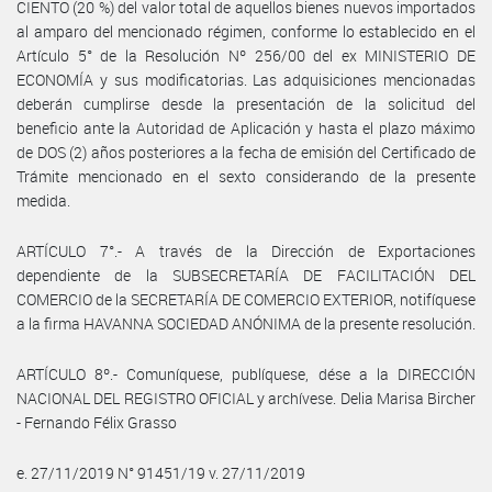
CIENTO (20 %) del valor total de aquellos bienes nuevos importados
al amparo del mencionado régimen, conforme lo establecido en el
Artículo 5° de la Resolución Nº 256/00 del ex MINISTERIO DE
ECONOMÍA y sus modificatorias. Las adquisiciones mencionadas
deberán cumplirse desde la presentación de la solicitud del
beneficio ante la Autoridad de Aplicación y hasta el plazo máximo
de DOS (2) años posteriores a la fecha de emisión del Certificado de
Trámite mencionado en el sexto considerando de la presente
medida.
ARTÍCULO 7°.- A través de la Dirección de Exportaciones
dependiente de la SUBSECRETARÍA DE FACILITACIÓN DEL
COMERCIO de la SECRETARÍA DE COMERCIO EXTERIOR, notifíquese
a la firma HAVANNA SOCIEDAD ANÓNIMA de la presente resolución.
ARTÍCULO 8º.- Comuníquese, publíquese, dése a la DIRECCIÓN
NACIONAL DEL REGISTRO OFICIAL y archívese. Delia Marisa Bircher
- Fernando Félix Grasso
e. 27/11/2019 N° 91451/19 v. 27/11/2019