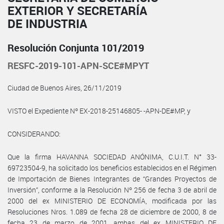
EXTERIOR Y SECRETARÍA
DE INDUSTRIA
Resolución Conjunta 101/2019
RESFC-2019-101-APN-SCE#MPYT
Ciudad de Buenos Aires, 26/11/2019
VISTO el Expediente Nº EX-2018-25146805- -APN-DE#MP, y
CONSIDERANDO:
Que la firma HAVANNA SOCIEDAD ANÓNIMA, C.U.I.T. N° 33-
69723504-9, ha solicitado los beneficios establecidos en el Régimen
de Importación de Bienes Integrantes de “Grandes Proyectos de
Inversión”, conforme a la Resolución Nº 256 de fecha 3 de abril de
2000 del ex MINISTERIO DE ECONOMÍA, modificada por las
Resoluciones Nros. 1.089 de fecha 28 de diciembre de 2000, 8 de
fecha 23 de marzo de 2001, ambas del ex MINISTERIO DE