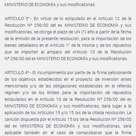
MINISTERIO DE ECONOMÍA y sus modificatorias.
ARTÍCULO 3°.- En virtud de lo estipulado en el Artículo 12 de la
Resolución Nº 256/00 del ex MINISTERIO DE ECONOMÍA y sus
modificatorias, se otorga el plazo de UN (1) año a partir de la fecha
de la emisión de la presente resolución, para la importación de los
bienes detallados en el Artículo 1° de la misma y de los repuestos
que se importen al amparo del Artículo 10 de la Resolución
Nº 256/00 del ex MINISTERIO DE ECONOMÍA y sus modificatorias.
ARTÍCULO 4º.- El incumplimiento por parte de la firma peticionante
de los objetivos establecidos en el proyecto de inversión antes
mencionado y/o de las obligaciones establecidas en el referido
régimen y/o de los límites para la importación de repuestos
estipulados en el Artículo 10 de la Resolución Nº 256/00 del ex
MINISTERIO DE ECONOMÍA y sus modificatorias, dará lugar a la
aplicación de los Artículos 15 y/o 15 bis de la citada resolución. La
sanción dispuesta por el Artículo 15 bis de la Resolución Nº 256/00
del ex MINISTERIO DE ECONOMÍA y sus modificatorias, será
aplicable también en el caso de comprobarse que la firma