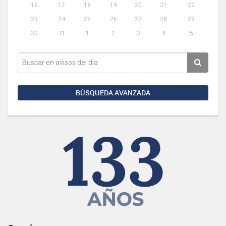
16
17
18
19
20
21
22
23
24
25
26
27
28
29
30
31
1
2
3
4
5
BÚSQUEDA AVANZADA