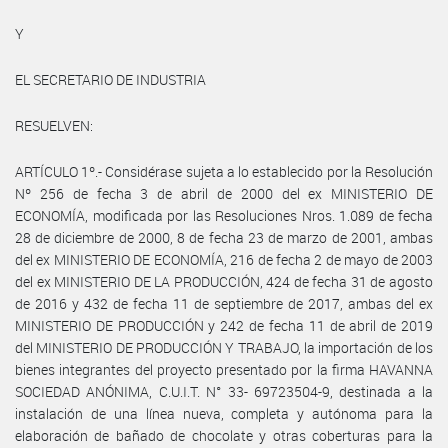
Y
EL SECRETARIO DE INDUSTRIA
RESUELVEN:
ARTÍCULO 1º.- Considérase sujeta a lo establecido por la Resolución
Nº 256 de fecha 3 de abril de 2000 del ex MINISTERIO DE
ECONOMÍA, modificada por las Resoluciones Nros. 1.089 de fecha
28 de diciembre de 2000, 8 de fecha 23 de marzo de 2001, ambas
del ex MINISTERIO DE ECONOMÍA, 216 de fecha 2 de mayo de 2003
del ex MINISTERIO DE LA PRODUCCIÓN, 424 de fecha 31 de agosto
de 2016 y 432 de fecha 11 de septiembre de 2017, ambas del ex
MINISTERIO DE PRODUCCIÓN y 242 de fecha 11 de abril de 2019
del MINISTERIO DE PRODUCCIÓN Y TRABAJO, la importación de los
bienes integrantes del proyecto presentado por la firma HAVANNA
SOCIEDAD ANÓNIMA, C.U.I.T. N° 33- 69723504-9, destinada a la
instalación de una línea nueva, completa y autónoma para la
elaboración de bañado de chocolate y otras coberturas para la