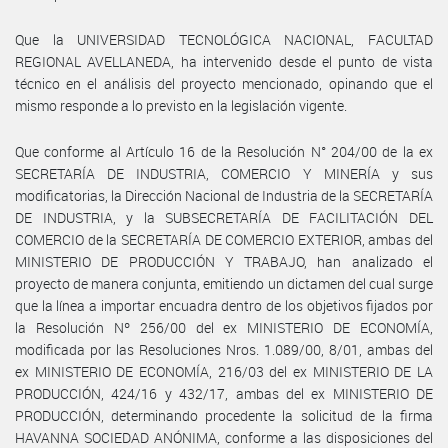
Que la UNIVERSIDAD TECNOLÓGICA NACIONAL, FACULTAD
REGIONAL AVELLANEDA, ha intervenido desde el punto de vista
técnico en el análisis del proyecto mencionado, opinando que el
mismo responde a lo previsto en la legislación vigente.
Que conforme al Artículo 16 de la Resolución N° 204/00 de la ex
SECRETARÍA DE INDUSTRIA, COMERCIO Y MINERÍA y sus
modificatorias, la Dirección Nacional de Industria de la SECRETARÍA
DE INDUSTRIA, y la SUBSECRETARÍA DE FACILITACIÓN DEL
COMERCIO de la SECRETARÍA DE COMERCIO EXTERIOR, ambas del
MINISTERIO DE PRODUCCIÓN Y TRABAJO, han analizado el
proyecto de manera conjunta, emitiendo un dictamen del cual surge
que la línea a importar encuadra dentro de los objetivos fijados por
la Resolución Nº 256/00 del ex MINISTERIO DE ECONOMÍA,
modificada por las Resoluciones Nros. 1.089/00, 8/01, ambas del
ex MINISTERIO DE ECONOMÍA, 216/03 del ex MINISTERIO DE LA
PRODUCCIÓN, 424/16 y 432/17, ambas del ex MINISTERIO DE
PRODUCCIÓN, determinando procedente la solicitud de la firma
HAVANNA SOCIEDAD ANÓNIMA, conforme a las disposiciones del