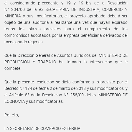
el considerando precedente y 19 y 19 bis de la Resolución
N° 204/00 de la ex SECRETARÍA DE INDUSTRIA, COMERCIO Y
MINERÍA y sus modificatorias, el proyecto aprobado deberá ser
objeto de una auditoría a realizarse una vez que hayan expirado
todos los plazos previstos para el cumplimiento de los
compromisos adoptados por la empresa beneficiaria derivados del
mencionado régimen.
Que la Dirección General de Asuntos Jurídicos del MINISTERIO DE
PRODUCCIÓN Y TRABAJO ha tomado la intervención que le
compete.
Que la presente resolución se dicta conforme a lo previsto por el
Decreto Nº 174 de fecha 2 de marzo de 2018 y sus modificatorios, y
el Artículo 8º de la Resolución Nº 256/00 del ex MINISTERIO DE
ECONOMÍA y sus modificatorias.
Por ello,
LA SECRETARIA DE COMERCIO EXTERIOR