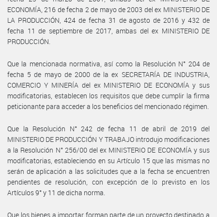
ECONOMÍA, 216 de fecha 2 de mayo de 2003 del ex MINISTERIO DE
LA PRODUCCIÓN, 424 de fecha 31 de agosto de 2016 y 432 de
fecha 11 de septiembre de 2017, ambas del ex MINISTERIO DE
PRODUCCIÓN.
Que la mencionada normativa, así como la Resolución N° 204 de
fecha 5 de mayo de 2000 de la ex SECRETARÍA DE INDUSTRIA,
COMERCIO Y MINERÍA del ex MINISTERIO DE ECONOMÍA y sus
modificatorias, establecen los requisitos que debe cumplir la firma
peticionante para acceder a los beneficios del mencionado régimen.
Que la Resolución N° 242 de fecha 11 de abril de 2019 del
MINISTERIO DE PRODUCCIÓN Y TRABAJO introdujo modificaciones
a la Resolución N° 256/00 del ex MINISTERIO DE ECONOMÍA y sus
modificatorias, estableciendo en su Artículo 15 que las mismas no
serán de aplicación a las solicitudes que a la fecha se encuentren
pendientes de resolución, con excepción de lo previsto en los
Artículos 9° y 11 de dicha norma.
Que los bienes a importar forman parte de un proyecto destinado a