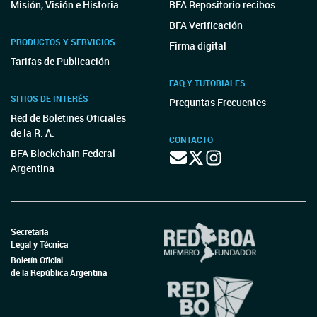
Misión, Visión e Historia
BFA Repositorio recibos
BFA Verificación
PRODUCTOS Y SERVICIOS
Firma digital
Tarifas de Publicación
FAQ Y TUTORIALES
SITIOS DE INTERÉS
Preguntas Frecuentes
Red de Boletines Oficiales
de la R. A.
CONTACTO
BFA Blockchain Federal
Argentina
Secretaría
Legal y Técnica
Boletín Oficial
de la República Argentina