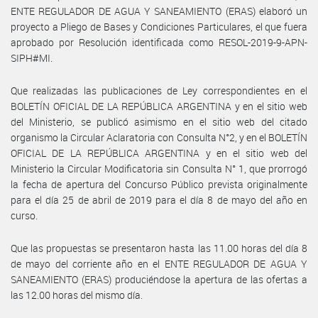
ENTE REGULADOR DE AGUA Y SANEAMIENTO (ERAS) elaboró un
proyecto a Pliego de Bases y Condiciones Particulares, el que fuera
aprobado por Resolución identificada como RESOL-2019-9-APN-
SIPH#MI.
Que realizadas las publicaciones de Ley correspondientes en el
BOLETÍN OFICIAL DE LA REPÚBLICA ARGENTINA y en el sitio web
del Ministerio, se publicó asimismo en el sitio web del citado
organismo la Circular Aclaratoria con Consulta N°2, y en el BOLETÍN
OFICIAL DE LA REPÚBLICA ARGENTINA y en el sitio web del
Ministerio la Circular Modificatoria sin Consulta N° 1, que prorrogó
la fecha de apertura del Concurso Público prevista originalmente
para el día 25 de abril de 2019 para el día 8 de mayo del año en
curso.
Que las propuestas se presentaron hasta las 11.00 horas del día 8
de mayo del corriente año en el ENTE REGULADOR DE AGUA Y
SANEAMIENTO (ERAS) produciéndose la apertura de las ofertas a
las 12.00 horas del mismo día.