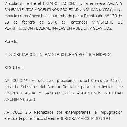
Vinculación entre el ESTADO NACIONAL y la empresa AGUA Y
SANEAMIENTOS ARGENTINOS SOCIEDAD ANÓNIMA (AYSA)”, cuyo
modelo como Anexo ha sido aprobado por la Resolución Nº 170 del
23 de febrero de 2010 del entonces MINISTERIO DE
PLANIFICACIÓN FEDERAL, INVERSIÓN PÚBLICA Y SERVICOS.
Por ello,
EL SECRETARIO DE INFRAESTRUCTURA Y POLÍTICA HÍDRICA
RESUELVE:
ARTÍCULO 1º.- Apruébase el procedimiento del Concurso Público
para la Selección del Auditor Contable para la actividad que
desarrolla AGUA Y SANEAMIENTOS ARGENTINOS SOCIEDAD
ANÓNIMA (AYSA).
ARTÍCULO 2º.- Recházase por extemporánea la impugnación
efectuada por el único oferente BERTORA Y ASOCIADOS S.R.L.