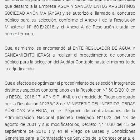
que desarrolla la Empresa AGUA Y SANEAMIENTOS ARGENTINOS
SOCIEDAD ANÓNIMA (AYSA) y se autorizó el llamado al concurso
público para su selección, conforme el Anexo I de la Resolución
Ministerial N° 60-E/2018 y el Anexo A de Resolución citada en
primer término.
Que, asimismo, se encomendó al ENTE REGULADOR DE AGUA Y
SANEAMIENTO (ERAS) a realizar el procedimiento de concurso
público para la selección del Auditor Contable hasta el momento de
la adjudicación.
Que a efectos de optimizar el procedimiento de selección integrando
distintos aspectos contemplados en la Resolución N° 60 E/2018, en
la RESOL -2018-17- APN-SIPH#MI, en el modelo de Pliego aprobado
por la Resolución N°235/18 del MINISTERIO DEL INTERIOR, OBRAS
PÚBLICAS VIVIENDA, en el Régimen de contrataciones de la
Administración Nacional (Decreto Delegado N°1023 del 13 de
agosto de 2001 y sus modificatorios, Decreto N° 1030 del 15 de
septiembre de 2016 ) y en el Pliego de Bases y Condiciones
Generales para la Contratación de Servicios de la Concesionaria, el