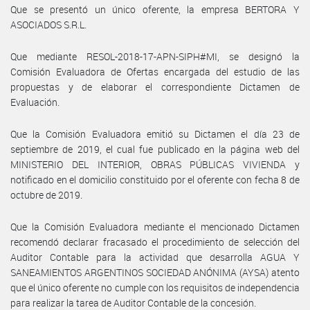
Que se presentó un único oferente, la empresa BERTORA Y
ASOCIADOS S.R.L.
Que mediante RESOL-2018-17-APN-SIPH#MI, se designó la
Comisión Evaluadora de Ofertas encargada del estudio de las
propuestas y de elaborar el correspondiente Dictamen de
Evaluación.
Que la Comisión Evaluadora emitió su Dictamen el día 23 de
septiembre de 2019, el cual fue publicado en la página web del
MINISTERIO DEL INTERIOR, OBRAS PÚBLICAS VIVIENDA y
notificado en el domicilio constituido por el oferente con fecha 8 de
octubre de 2019.
Que la Comisión Evaluadora mediante el mencionado Dictamen
recomendó declarar fracasado el procedimiento de selección del
Auditor Contable para la actividad que desarrolla AGUA Y
SANEAMIENTOS ARGENTINOS SOCIEDAD ANÓNIMA (AYSA) atento
que el único oferente no cumple con los requisitos de independencia
para realizar la tarea de Auditor Contable de la concesión.