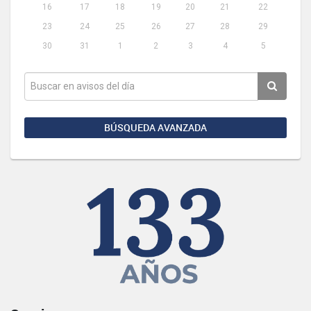
16
17
18
19
20
21
22
23
24
25
26
27
28
29
30
31
1
2
3
4
5
BÚSQUEDA AVANZADA