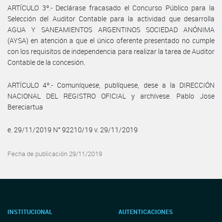
ARTÍCULO 3º.- Declárase fracasado el Concurso Público para la
Selección del Auditor Contable para la actividad que desarrolla
AGUA Y SANEAMIENTOS ARGENTINOS SOCIEDAD ANÓNIMA
(AYSA) en atención a que el único oferente presentado no cumple
con los requisitos de independencia para realizar la tarea de Auditor
Contable de la concesión.
ARTÍCULO 4º.- Comuníquese, publíquese, dese a la DIRECCIÓN
NACIONAL DEL REGISTRO OFICIAL y archívese. Pablo Jose
Bereciartua
e. 29/11/2019 N° 92210/19 v. 29/11/2019
Fecha de publicación 29/11/2019
INSTITUCIONAL
AUTENTICACIONES