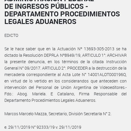
DE INGRESOS PÚBLICOS -
DEPARTAMENTO PROCEDIMIENTOS
LEGALES ADUANEROS
EDICTO
Se le hace saber que en la Actuación Nº 13693-305-2013 se ha
dictado la Resolución DEPRLA Nº8949/19, ARTICULO 1°: ARCHIVAR
la presente denuncia, en los términos de la citada Instrucción
General N° 09/2017. ARTICULO 2°: PROCEDER a la destrucción de la
mercadería correspondiente al Acta Lote N° 14001ALOT000196Q,
en virtud de lo vertido en los considerandos que anteceden con
intervención del Personal de Unión Argentina de Videoeditores.-
Fdo.: Abog. Mariela. E Catalano, Firma Responsable del
Departamento Procedimientos Legales Aduaneros.
Marcos Marcelo Mazza, Secretario, División Secretaría N° 2.
e. 29/11/2019 N° 92333/19 v. 29/11/2019