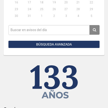
16
17
18
19
20
21
22
23
24
25
26
27
28
29
30
31
1
2
3
4
5
BÚSQUEDA AVANZADA