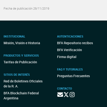
Fecha de publicación 29/11/2019
INSTITUCIONAL
AUTENTICACIONES
Misión, Visión e Historia
BFA Repositorio recibos
BFA Verificación
PRODUCTOS Y SERVICIOS
Firma digital
Tarifas de Publicación
FAQ Y TUTORIALES
SITIOS DE INTERÉS
Preguntas Frecuentes
Red de Boletines Oficiales
de la R. A.
CONTACTO
BFA Blockchain Federal
Argentina