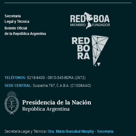
Secretaría
Legal y Técnica
Boletín Oficial
de la República Argentina
TELÉFONOS:
5218-8400 - 0810-345-BORA (2672)
SEDE CENTRAL:
Suipacha 767, C.A.B.A. (C1008AAO)
Secretaría Legal y Técnica |
Dra. María Ibarzabal Murphy - Secretaria