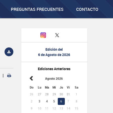
PREGUNTAS FRECUENTES
CONTACTO
Edición del
6 de Agosto de 2026
Ediciones Anteriores
|
Agosto 2026
Do
Lu
Ma
Mi
Ju
Vi
Sa
26
27
28
29
30
31
1
2
3
4
5
6
7
8
9
10
11
12
13
14
15