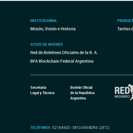
INSTITUCIONAL
PRODUCT
Misión, Visión e Historia
Tarifas 
SITIOS DE INTERÉS
Red de Boletines Oficiales de la R. A.
BFA Blockchain Federal Argentina
Secretaría
Boletín Oficial
Legal y Técnica
de la República
Argentina
TELÉFONOS:
5218-8400 - 0810-345-BORA (2672)