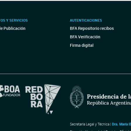
OS Y SERVICIOS
AUTENTICACIONES
de Publicación
BFA Repositorio recibos
BFA Verificación
Firma digital
Secretaría Legal y Técnica |
Dra. María I