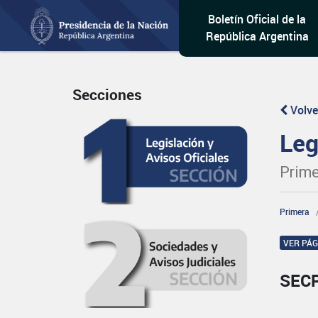
Boletín Oficial de la
República Argentina
Secciones
Volve
Leg
Prime
Primera
VER PÁ
SEC