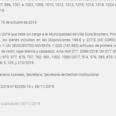
7, 999, 1001 a 1003, 1009, 1010, 1012, 1013, 1015, 1016, 1018, 1024 
19.
 16 de octubre de 2019
2019 que cede sin cargo a la Municipalidad de Villa Cura Brochero, Pro
, los bienes incluidos en las Disposiciones 199-E y 227-E (AD CORD)
 Y UN SEISCIENTOS NOVENTA Y DOS (161.692) artículos de primera n
 de vestir, ropa blanca y calzados). Acta Alot 017: 3289/2018. DN 017: 
, 670, 677, 679, 707, 762, 991, 1002, 1090/2017; 514, 579, 585, 679, 
; 5, 105; y 215/2019.
riano Acevedo, Secretario, Secretaría de Gestión Institucional.
1/2019 N° 92209/19 v. 29/11/2019
e publicación 29/11/2019