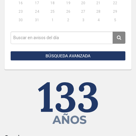
16
17
18
19
20
21
22
23
24
25
26
27
28
29
30
31
1
2
3
4
5
BÚSQUEDA AVANZADA