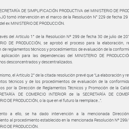
SECRETARÍA DE SIMPLIFICACIÓN PRODUCTIVA del MINISTERIO DE PR
O tomó intervención en el marco de la Resolución N° 229 de fecha 29
 del ex MINISTERIO DE PRODUCCIÓN.
avés del Artículo 1° de la Resolución Nº 299 de fecha 30 de julio de 20
RIO DE PRODUCCIÓN, se aprobó el proceso para la elaboración, re
 de reglamentos técnicos y procedimientos de evaluación de la conform
 aplicación para las dependencias del MINISTERIO DE PRODUCCI
os desconcentrados y descentralizados.
mismo, el Artículo 2° de la citada resolución prevé que “La elaboración y re
ntos técnicos y de los procedimientos de evaluación de la conformid
os por la Dirección de Reglamentos Técnicos y Promoción de la Calid
RETARÍA DE COMERCIO INTERIOR de la SECRETARÍA DE COMER
IO DE PRODUCCIÓN, o la que en el futuro la reemplace…”.
ento a ello, se ha dado intervención a la mencionada Direcció
ento al procedimiento establecido en la mencionada Resolución Nº 299/
RIO DE PRODUCCIÓN.