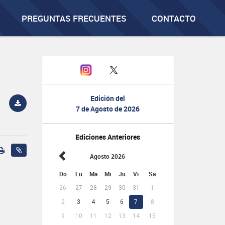
PREGUNTAS FRECUENTES
CONTACTO
Edición del
7 de Agosto de 2026
Ediciones Anteriores
Agosto 2026
Do
Lu
Ma
Mi
Ju
Vi
Sa
26
27
28
29
30
31
1
2
3
4
5
6
7
8
9
10
11
12
13
14
15