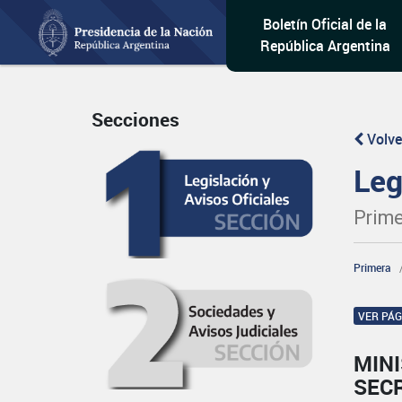
Boletín Oficial de la
República Argentina
Secciones
Volve
Leg
Prime
Primera
VER PÁ
MIN
SEC