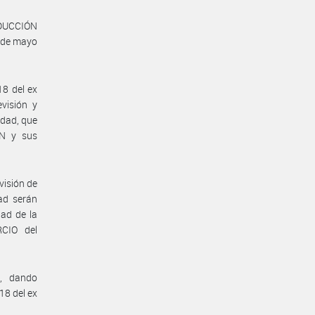
ODUCCIÓN
 de mayo
18 del ex
visión y
idad, que
ÓN y sus
visión de
ad serán
ad de la
CIO del
n, dando
18 del ex