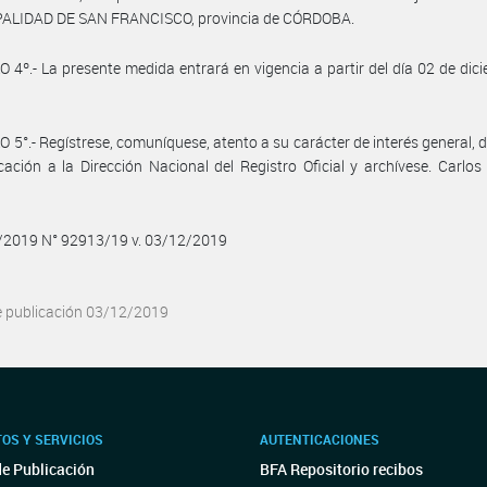
ALIDAD DE SAN FRANCISCO, provincia de CÓRDOBA.
 4º.- La presente medida entrará en vigencia a partir del día 02 de dic
 5°.- Regístrese, comuníquese, atento a su carácter de interés general, 
cación a la Dirección Nacional del Registro Oficial y archívese. Carlo
2/2019 N° 92913/19 v. 03/12/2019
e publicación 03/12/2019
OS Y SERVICIOS
AUTENTICACIONES
de Publicación
BFA Repositorio recibos