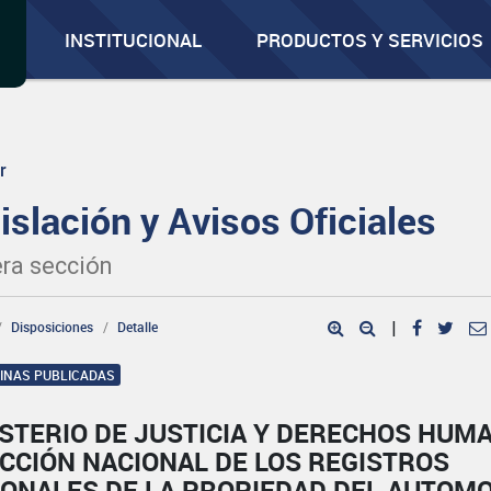
INSTITUCIONAL
PRODUCTOS Y SERVICIOS
r
islación y Avisos Oficiales
ra sección
Disposiciones
Detalle
|
GINAS PUBLICADAS
ISTERIO DE JUSTICIA Y DERECHOS HUM
CCIÓN NACIONAL DE LOS REGISTROS
IONALES DE LA PROPIEDAD DEL AUTOM