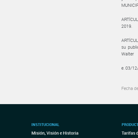
MUNICIP
ARTÍCULO
2019.
ARTÍCULO
su publi
Walter
e. 03/1
Fecha d
INSTITUCIONAL
PRODUCT
Misión, Visión e Historia
Tarifas 