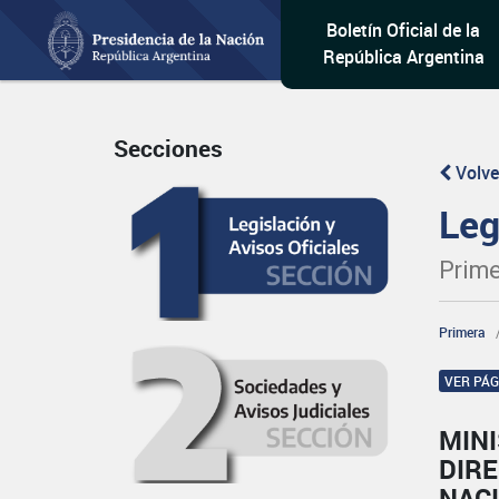
Boletín Oficial de la
República Argentina
Secciones
Volve
Leg
Prime
Primera
VER PÁ
MIN
DIRE
NAC