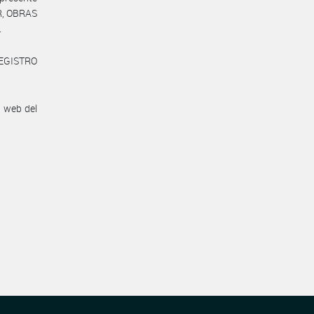
OR, OBRAS
.
REGISTRO
n web del