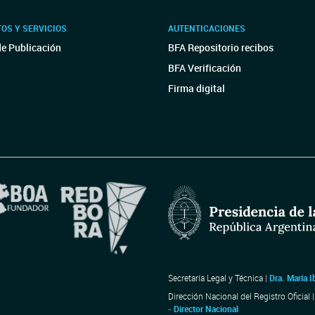
OS Y SERVICIOS
AUTENTICACIONES
de Publicación
BFA Repositorio recibos
BFA Verificación
Firma digital
Secretaría Legal y Técnica |
Dra. María I
Dirección Nacional del Registro Oficial 
- Director Nacional