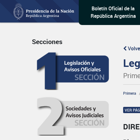
Boletín Oficial de la
República Argentina
Secciones
Volve
Leg
Prime
Primera
VER PÁ
DIR