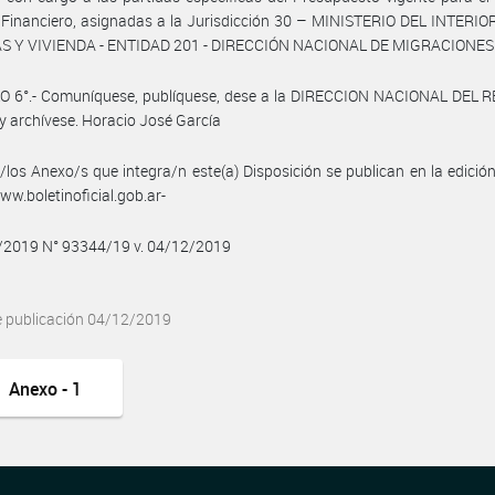
o Financiero, asignadas a la Jurisdicción 30 – MINISTERIO DEL INTERI
S Y VIVIENDA - ENTIDAD 201 - DIRECCIÓN NACIONAL DE MIGRACIONES
O 6°.- Comuníquese, publíquese, dese a la DIRECCION NACIONAL DEL 
y archívese. Horacio José García
/los Anexo/s que integra/n este(a) Disposición se publican en la edició
w.boletinoficial.gob.ar-
2/2019 N° 93344/19 v. 04/12/2019
e publicación 04/12/2019
Anexo - 1