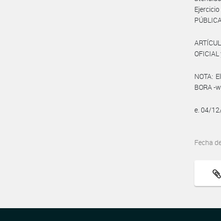
Ejercici
PÚBLICA
ARTÍCUL
OFICIAL 
NOTA: El
BORA -ww
e. 04/1
Fecha d