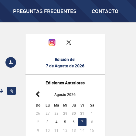
PREGUNTAS FRECUENTES
CONTACTO
Edición del
7 de Agosto de 2026
Ediciones Anteriores
Agosto 2026
Do
Lu
Ma
Mi
Ju
Vi
Sa
26
27
28
29
30
31
1
2
3
4
5
6
7
8
9
10
11
12
13
14
15