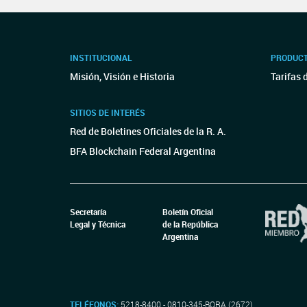
INSTITUCIONAL
PRODUCT
Misión, Visión e Historia
Tarifas 
SITIOS DE INTERÉS
Red de Boletines Oficiales de la R. A.
BFA Blockchain Federal Argentina
Secretaría
Boletín Oficial
Legal y Técnica
de la República
Argentina
TELÉFONOS:
5218-8400 - 0810-345-BORA (2672)