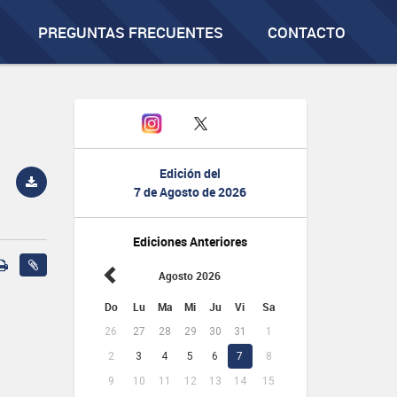
PREGUNTAS FRECUENTES
CONTACTO
Edición del
7 de Agosto de 2026
Ediciones Anteriores
Agosto 2026
Do
Lu
Ma
Mi
Ju
Vi
Sa
26
27
28
29
30
31
1
2
3
4
5
6
7
8
9
10
11
12
13
14
15