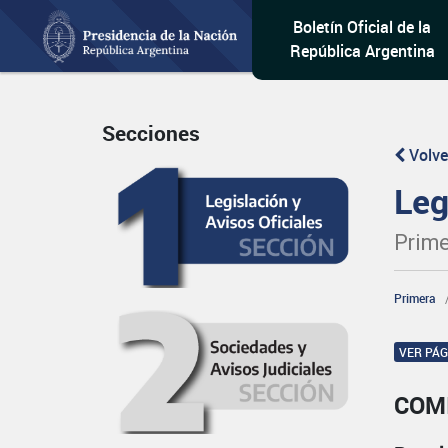
Boletín Oficial de la
República Argentina
Secciones
Volve
Leg
Prime
Primera
VER PÁ
COM