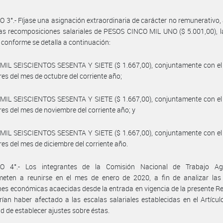
 3°.- Fíjase una asignación extraordinaria de carácter no remunerativo,
as recomposiciones salariales de PESOS CINCO MIL UNO ($ 5.001,00), l
conforme se detalla a continuación:
 MIL SEISCIENTOS SESENTA Y SIETE ($ 1.667,00), conjuntamente con el
res del mes de octubre del corriente año;
 MIL SEISCIENTOS SESENTA Y SIETE ($ 1.667,00), conjuntamente con el
res del mes de noviembre del corriente año; y
 MIL SEISCIENTOS SESENTA Y SIETE ($ 1.667,00), conjuntamente con el
res del mes de diciembre del corriente año.
O 4°.- Los integrantes de la Comisión Nacional de Trabajo Ag
eten a reunirse en el mes de enero de 2020, a fin de analizar las 
nes económicas acaecidas desde la entrada en vigencia de la presente R
ían haber afectado a las escalas salariales establecidas en el Artículo
d de establecer ajustes sobre éstas.