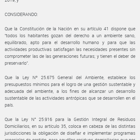
CONSIDERANDO:
Que la Constitución de la Nación en su artículo 41 dispone que
“todos los habitantes gozan del derecho a un ambiente sano,
equilibrado, apto para el desarrollo humano y para que las
actividades productivas satisfagan las necesidades presentes sin
comprometer las de las generaciones futuras; y tienen el deber de
preservarlo”.
Que la Ley Nº 25.675 General del Ambiente, establece los
presupuestos mínimos para el logro de una gestión sustentable y
adecuada del ambiente, a los fines de alcanzar un desarrollo
sustentable de las actividades antrópicas que se desarrollen en el
país.
Que la Ley N° 25.916 para la Gestión Integral de Residuos
Domiciliarios, en su artículo 35, coloca en cabeza de las distintas
jurisdicciones la obligación de diseñar e implementar programas
especiales de gestión, para aquéllos residuos domiciliarios que por