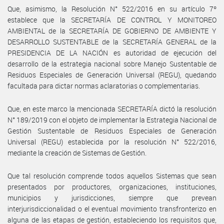
Que, asimismo, la Resolución N° 522/2016 en su artículo 7º
establece que la SECRETARÍA DE CONTROL Y MONITOREO
AMBIENTAL de la SECRETARÍA DE GOBIERNO DE AMBIENTE Y
DESARROLLO SUSTENTABLE de la SECRETARÍA GENERAL de la
PRESIDENCIA DE LA NACIÓN es autoridad de ejecución del
desarrollo de la estrategia nacional sobre Manejo Sustentable de
Residuos Especiales de Generación Universal (REGU), quedando
facultada para dictar normas aclaratorias o complementarias.
Que, en este marco la mencionada SECRETARÍA dictó la resolución
N° 189/2019 con el objeto de implementar la Estrategia Nacional de
Gestión Sustentable de Residuos Especiales de Generación
Universal (REGU) establecida por la resolución N° 522/2016,
mediante la creación de Sistemas de Gestión.
Que tal resolución comprende todos aquellos Sistemas que sean
presentados por productores, organizaciones, instituciones,
municipios y jurisdicciones, siempre que prevean
interjurisdiccionalidad o el eventual movimiento transfronterizo en
alguna de las etapas de gestión, estableciendo los requisitos que,