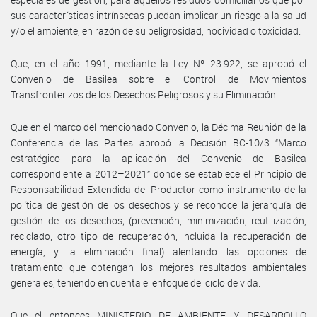
sus características intrínsecas puedan implicar un riesgo a la salud
y/o el ambiente, en razón de su peligrosidad, nocividad o toxicidad.
Que, en el año 1991, mediante la Ley Nº 23.922, se aprobó el
Convenio de Basilea sobre el Control de Movimientos
Transfronterizos de los Desechos Peligrosos y su Eliminación.
Que en el marco del mencionado Convenio, la Décima Reunión de la
Conferencia de las Partes aprobó la Decisión BC-10/3 “Marco
estratégico para la aplicación del Convenio de Basilea
correspondiente a 2012–2021” donde se establece el Principio de
Responsabilidad Extendida del Productor como instrumento de la
política de gestión de los desechos y se reconoce la jerarquía de
gestión de los desechos; (prevención, minimización, reutilización,
reciclado, otro tipo de recuperación, incluida la recuperación de
energía, y la eliminación final) alentando las opciones de
tratamiento que obtengan los mejores resultados ambientales
generales, teniendo en cuenta el enfoque del ciclo de vida.
Que el entonces MINISTERIO DE AMBIENTE Y DESARROLLO