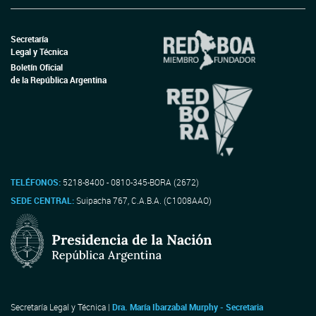
Secretaría
Legal y Técnica
Boletín Oficial
de la República Argentina
TELÉFONOS:
5218-8400 - 0810-345-BORA (2672)
SEDE CENTRAL:
Suipacha 767, C.A.B.A. (C1008AAO)
Secretaría Legal y Técnica |
Dra. María Ibarzabal Murphy - Secretaria