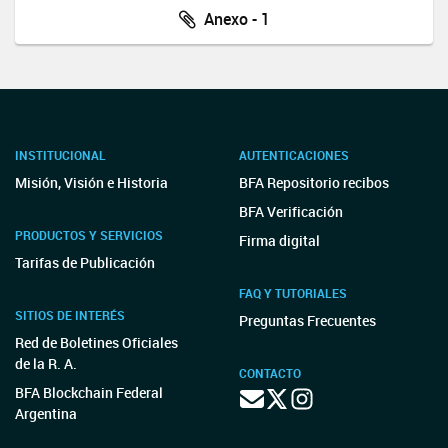
Anexo - 1
INSTITUCIONAL
AUTENTICACIONES
Misión, Visión e Historia
BFA Repositorio recibos
BFA Verificación
PRODUCTOS Y SERVICIOS
Firma digital
Tarifas de Publicación
FAQ Y TUTORIALES
SITIOS DE INTERÉS
Preguntas Frecuentes
Red de Boletines Oficiales
de la R. A.
CONTACTO
BFA Blockchain Federal
Argentina