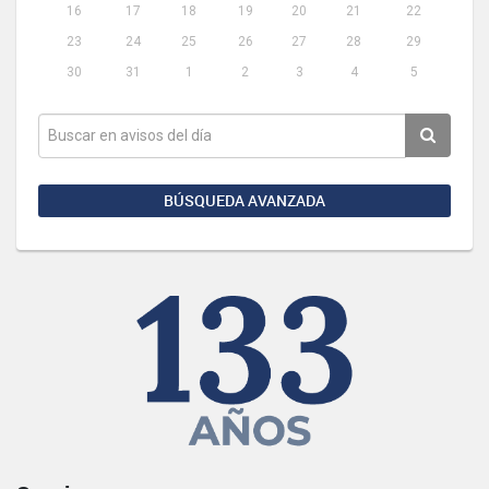
16
17
18
19
20
21
22
23
24
25
26
27
28
29
30
31
1
2
3
4
5
BÚSQUEDA AVANZADA