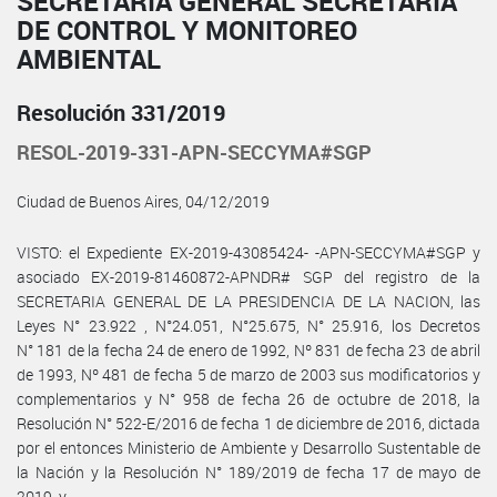
SECRETARÍA GENERAL SECRETARÍA
DE CONTROL Y MONITOREO
AMBIENTAL
Resolución 331/2019
RESOL-2019-331-APN-SECCYMA#SGP
Ciudad de Buenos Aires, 04/12/2019
VISTO: el Expediente EX-2019-43085424- -APN-SECCYMA#SGP y
asociado EX-2019-81460872-APNDR# SGP del registro de la
SECRETARIA GENERAL DE LA PRESIDENCIA DE LA NACION, las
Leyes N° 23.922 , N°24.051, N°25.675, N° 25.916, los Decretos
N° 181 de la fecha 24 de enero de 1992, Nº 831 de fecha 23 de abril
de 1993, Nº 481 de fecha 5 de marzo de 2003 sus modificatorios y
complementarios y N° 958 de fecha 26 de octubre de 2018, la
Resolución N° 522-E/2016 de fecha 1 de diciembre de 2016, dictada
por el entonces Ministerio de Ambiente y Desarrollo Sustentable de
la Nación y la Resolución N° 189/2019 de fecha 17 de mayo de
2019, y