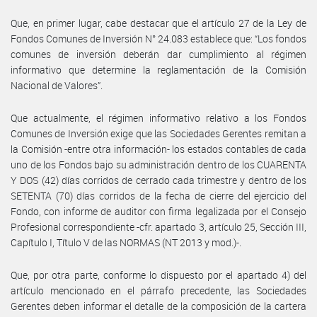
Que, en primer lugar, cabe destacar que el artículo 27 de la Ley de
Fondos Comunes de Inversión N° 24.083 establece que: “Los fondos
comunes de inversión deberán dar cumplimiento al régimen
informativo que determine la reglamentación de la Comisión
Nacional de Valores”.
Que actualmente, el régimen informativo relativo a los Fondos
Comunes de Inversión exige que las Sociedades Gerentes remitan a
la Comisión -entre otra información- los estados contables de cada
uno de los Fondos bajo su administración dentro de los CUARENTA
Y DOS (42) días corridos de cerrado cada trimestre y dentro de los
SETENTA (70) días corridos de la fecha de cierre del ejercicio del
Fondo, con informe de auditor con firma legalizada por el Consejo
Profesional correspondiente -cfr. apartado 3, artículo 25, Sección III,
Capítulo I, Título V de las NORMAS (NT 2013 y mod.)-.
Que, por otra parte, conforme lo dispuesto por el apartado 4) del
artículo mencionado en el párrafo precedente, las Sociedades
Gerentes deben informar el detalle de la composición de la cartera