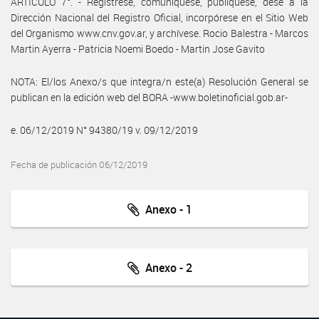
ARTÍCULO 7°. - Regístrese, comuníquese, publíquese, dese a la
Dirección Nacional del Registro Oficial, incorpórese en el Sitio Web
del Organismo www.cnv.gov.ar, y archívese. Rocio Balestra - Marcos
Martin Ayerra - Patricia Noemi Boedo - Martin Jose Gavito
NOTA: El/los Anexo/s que integra/n este(a) Resolución General se
publican en la edición web del BORA -www.boletinoficial.gob.ar-
e. 06/12/2019 N° 94380/19 v. 09/12/2019
Fecha de publicación 06/12/2019
Anexo - 1
Anexo - 2