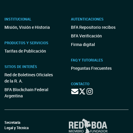
INSTITUCIONAL
AUTENTICACIONES
Misión, Visión e Historia
BFA Repositorio recibos
BFA Verificación
PRODUCTOS Y SERVICIOS
Firma digital
Tarifas de Publicación
FAQ Y TUTORIALES
SITIOS DE INTERÉS
Preguntas Frecuentes
Red de Boletines Oficiales
de la R. A.
CONTACTO
BFA Blockchain Federal
Argentina
Secretaría
Legal y Técnica