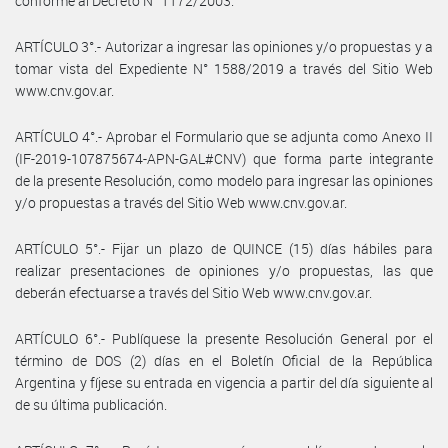
conforme al Decreto N° 1172/2003.
ARTÍCULO 3°.- Autorizar a ingresar las opiniones y/o propuestas y a
tomar vista del Expediente N° 1588/2019 a través del Sitio Web
www.cnv.gov.ar.
ARTÍCULO 4°.- Aprobar el Formulario que se adjunta como Anexo II
(IF-2019-107875674-APN-GAL#CNV) que forma parte integrante
de la presente Resolución, como modelo para ingresar las opiniones
y/o propuestas a través del Sitio Web www.cnv.gov.ar.
ARTÍCULO 5°.- Fijar un plazo de QUINCE (15) días hábiles para
realizar presentaciones de opiniones y/o propuestas, las que
deberán efectuarse a través del Sitio Web www.cnv.gov.ar.
ARTÍCULO 6°.- Publíquese la presente Resolución General por el
término de DOS (2) días en el Boletín Oficial de la República
Argentina y fíjese su entrada en vigencia a partir del día siguiente al
de su última publicación.