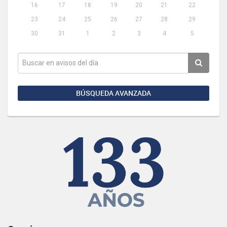
16
17
18
19
20
21
22
23
24
25
26
27
28
29
30
31
1
2
3
4
5
BÚSQUEDA AVANZADA