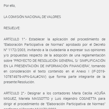
Por ello,
LA COMISIÓN NACIONAL DE VALORES
RESUELVE:
ARTÍCULO 1°.- Establecer la aplicación del procedimiento de
“Elaboración Participativa de Normas” aprobado por el Decreto
N° 1172/2003, invitando a la ciudadanía a expresar sus opiniones
y/o propuestas respecto de la adopción de una reglamentación
sobre “PROYECTO DE RESOLUCIÓN GENERAL S/ SIMPLIFICACIÓN
EN LA PRESENTACIÓN DE INFORMACIÓN FINANCIERA”, tomando
en consideración el texto contenido en el Anexo I (IF-2019-
107874979-APN-GAL#CNV) que forma parte integrante de la
presente Resolución.
ARTÍCULO 2°.- Designar a los contadores María Cecilia ACUÑA
MIGUEZ, Mariela MASSOTTO y Luis Alejandro COGNETTA para
dirigir el procedimiento de “Elaboración Participativa de Normas”