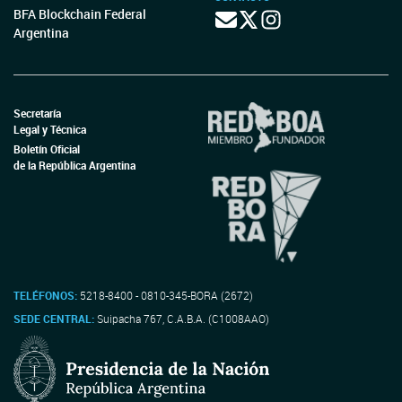
BFA Blockchain Federal
Argentina
Secretaría
Legal y Técnica
Boletín Oficial
de la República Argentina
TELÉFONOS:
5218-8400 - 0810-345-BORA (2672)
SEDE CENTRAL:
Suipacha 767, C.A.B.A. (C1008AAO)