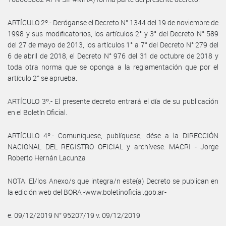
ARTÍCULO 2º.- Deróganse el Decreto N° 1344 del 19 de noviembre de
1998 y sus modificatorios, los artículos 2° y 3° del Decreto N° 589
del 27 de mayo de 2013, los artículos 1° a 7° del Decreto N° 279 del
6 de abril de 2018, el Decreto N° 976 del 31 de octubre de 2018 y
toda otra norma que se oponga a la reglamentación que por el
artículo 2° se aprueba.
ARTÍCULO 3º.- El presente decreto entrará el día de su publicación
en el Boletín Oficial.
ARTÍCULO 4º.- Comuníquese, publíquese, dése a la DIRECCIÓN
NACIONAL DEL REGISTRO OFICIAL y archívese. MACRI - Jorge
Roberto Hernán Lacunza
NOTA: El/los Anexo/s que integra/n este(a) Decreto se publican en
la edición web del BORA -www.boletinoficial.gob.ar-
e. 09/12/2019 N° 95207/19 v. 09/12/2019