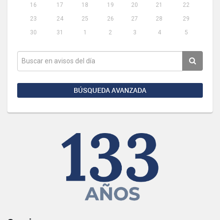
16
17
18
19
20
21
22
23
24
25
26
27
28
29
30
31
1
2
3
4
5
BÚSQUEDA AVANZADA