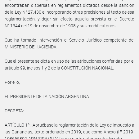
encontraban dispersas en reglamentos dictados desde la sanción
de la Ley N° 27.430 e incorporando otras precisiones al texto de esa
reglamentación, y dejar sin efecto aquella prevista en el Decreto
N° 1344 del 19 de noviembre de 1998 y sus modificatorios.
Que ha tomado intervención el Servicio Jurídico competente del
MINISTERIO DE HACIENDA.
Que el presente se dicta en uso de las atribuciones conferidas por el
artículo 99, incisos 1 y 2 de la CONSTITUCIÓN NACIONAL.
Por ello,
EL PRESIDENTE DE LA NACIÓN ARGENTINA
DECRETA:
ARTÍCULO 1º.- Apruébase la reglamentación de la Ley de Impuesto a
las Ganancias, texto ordenado en 2019, que como Anexo (IF-2019-
108665802-APN-SIP#MHA) forma parte del presente decreto.