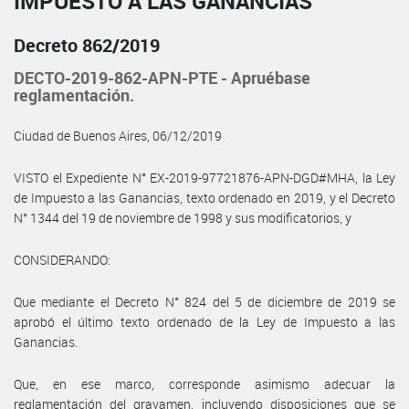
IMPUESTO A LAS GANANCIAS
Decreto 862/2019
DECTO-2019-862-APN-PTE - Apruébase
reglamentación.
Ciudad de Buenos Aires, 06/12/2019
VISTO el Expediente N° EX-2019-97721876-APN-DGD#MHA, la Ley
de Impuesto a las Ganancias, texto ordenado en 2019, y el Decreto
N° 1344 del 19 de noviembre de 1998 y sus modificatorios, y
CONSIDERANDO:
Que mediante el Decreto N° 824 del 5 de diciembre de 2019 se
aprobó el último texto ordenado de la Ley de Impuesto a las
Ganancias.
Que, en ese marco, corresponde asimismo adecuar la
reglamentación del gravamen, incluyendo disposiciones que se