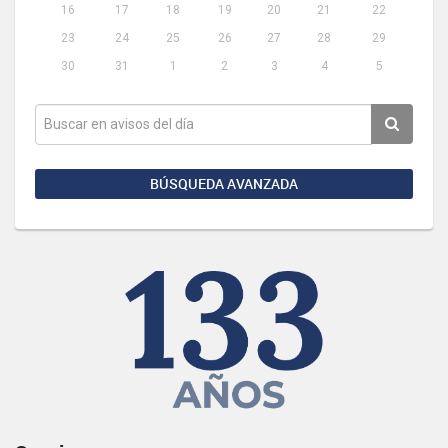
16
17
18
19
20
21
22
23
24
25
26
27
28
29
30
31
1
2
3
4
5
BÚSQUEDA AVANZADA