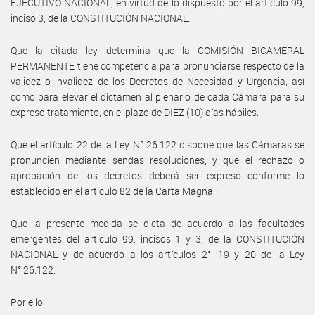
EJECUTIVO NACIONAL, en virtud de lo dispuesto por el artículo 99,
inciso 3, de la CONSTITUCIÓN NACIONAL.
Que la citada ley determina que la COMISIÓN BICAMERAL
PERMANENTE tiene competencia para pronunciarse respecto de la
validez o invalidez de los Decretos de Necesidad y Urgencia, así
como para elevar el dictamen al plenario de cada Cámara para su
expreso tratamiento, en el plazo de DIEZ (10) días hábiles.
Que el artículo 22 de la Ley N° 26.122 dispone que las Cámaras se
pronuncien mediante sendas resoluciones, y que el rechazo o
aprobación de los decretos deberá ser expreso conforme lo
establecido en el artículo 82 de la Carta Magna.
Que la presente medida se dicta de acuerdo a las facultades
emergentes del artículo 99, incisos 1 y 3, de la CONSTITUCIÓN
NACIONAL y de acuerdo a los artículos 2°, 19 y 20 de la Ley
N° 26.122.
Por ello,