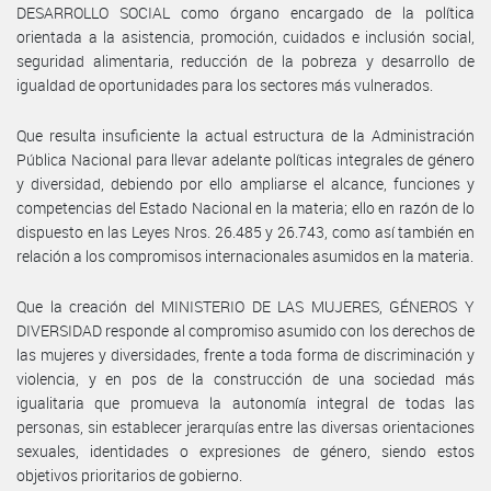
DESARROLLO SOCIAL como órgano encargado de la política
orientada a la asistencia, promoción, cuidados e inclusión social,
seguridad alimentaria, reducción de la pobreza y desarrollo de
igualdad de oportunidades para los sectores más vulnerados.
Que resulta insuficiente la actual estructura de la Administración
Pública Nacional para llevar adelante políticas integrales de género
y diversidad, debiendo por ello ampliarse el alcance, funciones y
competencias del Estado Nacional en la materia; ello en razón de lo
dispuesto en las Leyes Nros. 26.485 y 26.743, como así también en
relación a los compromisos internacionales asumidos en la materia.
Que la creación del MINISTERIO DE LAS MUJERES, GÉNEROS Y
DIVERSIDAD responde al compromiso asumido con los derechos de
las mujeres y diversidades, frente a toda forma de discriminación y
violencia, y en pos de la construcción de una sociedad más
igualitaria que promueva la autonomía integral de todas las
personas, sin establecer jerarquías entre las diversas orientaciones
sexuales, identidades o expresiones de género, siendo estos
objetivos prioritarios de gobierno.