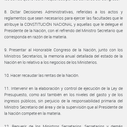
8. Dictar Decisiones Administrativas, referidas a los actos y
reglamentos que sean necesarios para ejercer las facultades que le
atribuye la CONSTITUCIÓN NACIONAL y aquellas que le delegue el
Presidente de la Nación, con el refrendo del Ministro Secretario que
corresponda en razón de la materia.
9. Presentar al Honorable Congreso de la Nación, junto con los
Ministros Secretarios, la memoria anual detallada del estado de la
Nación en lo relativo a los negocios de los Ministerios.
10. Hacer recaudar las rentas de la Nación.
11. Intervenir en la elaboración y control de ejecución de la Ley de
Presupuesto, como así también en los niveles del gasto y de los
ingresos públicos, sin perjuicio de la responsabilidad primaria del
Ministro Secretario del área y de la supervisión que al Presidente de
la Nación compete en la materia.
12. Requerir de los Ministros Secretarios, Secretarios y demás