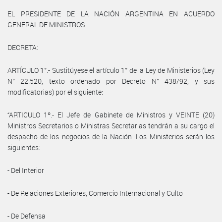
EL PRESIDENTE DE LA NACIÓN ARGENTINA EN ACUERDO
GENERAL DE MINISTROS
DECRETA:
ARTÍCULO 1°.- Sustitúyese el artículo 1° de la Ley de Ministerios (Ley
N° 22.520, texto ordenado por Decreto N° 438/92, y sus
modificatorias) por el siguiente:
“ARTICULO 1º.- El Jefe de Gabinete de Ministros y VEINTE (20)
Ministros Secretarios o Ministras Secretarias tendrán a su cargo el
despacho de los negocios de la Nación. Los Ministerios serán los
siguientes:
- Del Interior
- De Relaciones Exteriores, Comercio Internacional y Culto
- De Defensa