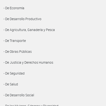
- De Economía
- De Desarrollo Productivo
- De Agricultura, Ganadería y Pesca
- De Transporte
- De Obras Públicas
- De Justicia y Derechos Humanos
- De Seguridad
- De Salud
- De Desarrollo Social
- De las Mujeres, Géneros y Diversidad