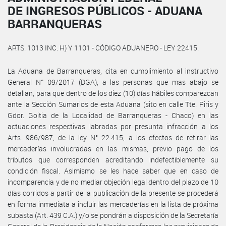
DE INGRESOS PÚBLICOS - ADUANA
BARRANQUERAS
ARTS. 1013 INC. H) Y 1101 - CÓDIGO ADUANERO - LEY 22415.
La Aduana de Barranqueras, cita en cumplimiento al instructivo
General N° 09/2017 (DGA), a las personas que mas abajo se
detallan, para que dentro de los diez (10) días hábiles comparezcan
ante la Sección Sumarios de esta Aduana (sito en calle Tte. Piris y
Gdor. Goitia de la Localidad de Barranqueras - Chaco) en las
actuaciones respectivas labradas por presunta infracción a los
Arts. 986/987, de la ley N° 22.415, a los efectos de retirar las
mercaderías involucradas en las mismas, previo pago de los
tributos que corresponden acreditando indefectiblemente su
condición fiscal. Asimismo se les hace saber que en caso de
incomparencia y de no mediar objeción legal dentro del plazo de 10
días corridos a partir de la publicación de la presente se procederá
en forma inmediata a incluir las mercaderías en la lista de próxima
subasta (Art. 439 C.A.) y/o se pondrán a disposición de la Secretaría