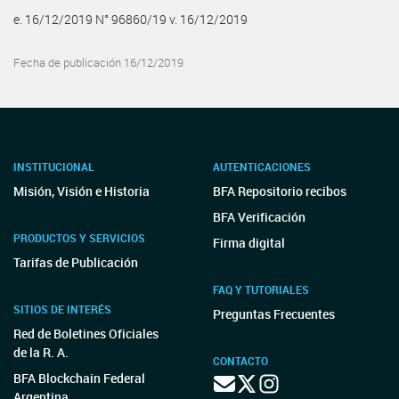
e. 16/12/2019 N° 96860/19 v. 16/12/2019
Fecha de publicación 16/12/2019
INSTITUCIONAL
AUTENTICACIONES
Misión, Visión e Historia
BFA Repositorio recibos
BFA Verificación
PRODUCTOS Y SERVICIOS
Firma digital
Tarifas de Publicación
FAQ Y TUTORIALES
SITIOS DE INTERÉS
Preguntas Frecuentes
Red de Boletines Oficiales
de la R. A.
CONTACTO
BFA Blockchain Federal
Argentina