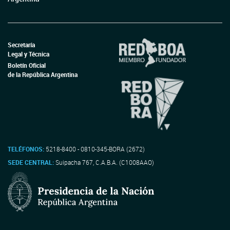
Secretaría
Legal y Técnica
Boletín Oficial
de la República Argentina
TELÉFONOS:
5218-8400 - 0810-345-BORA (2672)
SEDE CENTRAL:
Suipacha 767, C.A.B.A. (C1008AAO)