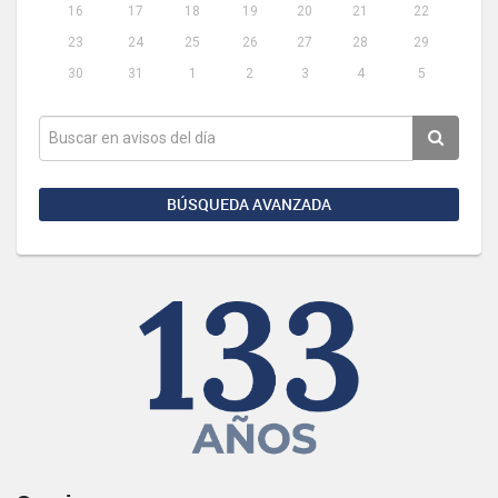
16
17
18
19
20
21
22
23
24
25
26
27
28
29
30
31
1
2
3
4
5
BÚSQUEDA AVANZADA