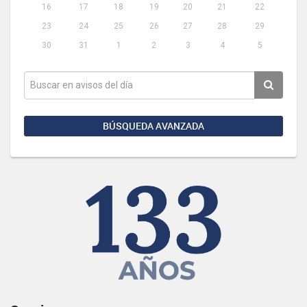
16
17
18
19
20
21
22
23
24
25
26
27
28
29
30
31
1
2
3
4
5
BÚSQUEDA AVANZADA