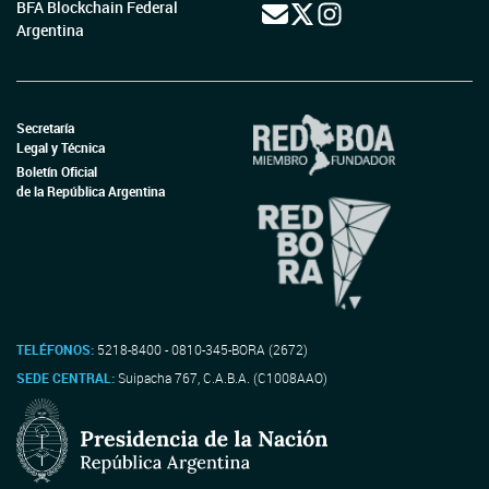
BFA Blockchain Federal
Argentina
Secretaría
Legal y Técnica
Boletín Oficial
de la República Argentina
TELÉFONOS:
5218-8400 - 0810-345-BORA (2672)
SEDE CENTRAL:
Suipacha 767, C.A.B.A. (C1008AAO)