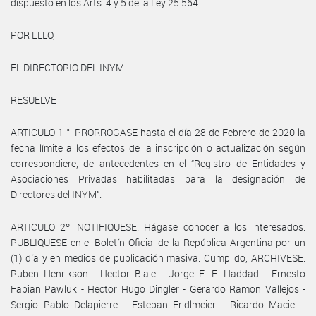
dispuesto en los Arts. 4 y 5 de la Ley 25.564.
POR ELLO,
EL DIRECTORIO DEL INYM
RESUELVE
ARTICULO 1 °: PRORROGASE hasta el día 28 de Febrero de 2020 la
fecha límite a los efectos de la inscripción o actualización según
correspondiere, de antecedentes en el “Registro de Entidades y
Asociaciones Privadas habilitadas para la designación de
Directores del INYM”.
ARTICULO 2º: NOTIFIQUESE. Hágase conocer a los interesados.
PUBLIQUESE en el Boletín Oficial de la República Argentina por un
(1) día y en medios de publicación masiva. Cumplido, ARCHIVESE.
Ruben Henrikson - Hector Biale - Jorge E. E. Haddad - Ernesto
Fabian Pawluk - Hector Hugo Dingler - Gerardo Ramon Vallejos -
Sergio Pablo Delapierre - Esteban Fridlmeier - Ricardo Maciel -