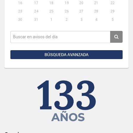
16
17
18
19
20
21
22
23
24
25
26
27
28
29
30
31
1
2
3
4
5
BÚSQUEDA AVANZADA