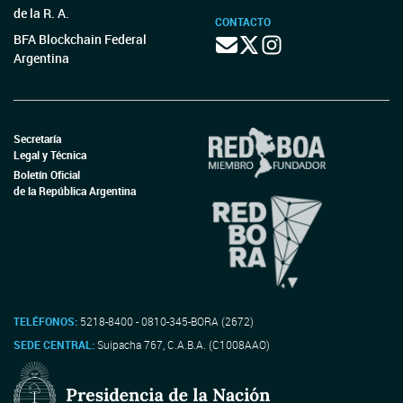
de la R. A.
CONTACTO
BFA Blockchain Federal
Argentina
Secretaría
Legal y Técnica
Boletín Oficial
de la República Argentina
TELÉFONOS:
5218-8400 - 0810-345-BORA (2672)
SEDE CENTRAL:
Suipacha 767, C.A.B.A. (C1008AAO)