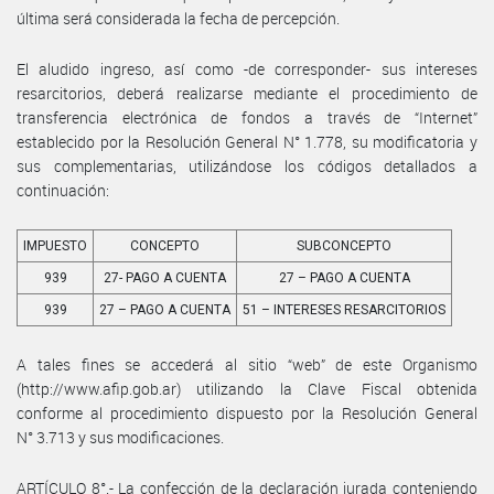
última será considerada la fecha de percepción.
El aludido ingreso, así como -de corresponder- sus intereses
resarcitorios, deberá realizarse mediante el procedimiento de
transferencia electrónica de fondos a través de “Internet”
establecido por la Resolución General N° 1.778, su modificatoria y
sus complementarias, utilizándose los códigos detallados a
continuación:
IMPUESTO
CONCEPTO
SUBCONCEPTO
939
27- PAGO A CUENTA
27 – PAGO A CUENTA
939
27 – PAGO A CUENTA
51 – INTERESES RESARCITORIOS
A tales fines se accederá al sitio “web” de este Organismo
(http://www.afip.gob.ar) utilizando la Clave Fiscal obtenida
conforme al procedimiento dispuesto por la Resolución General
N° 3.713 y sus modificaciones.
ARTÍCULO 8°.- La confección de la declaración jurada conteniendo