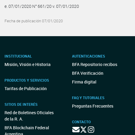
e. 07/01/2020 N° 661/20 v. 07/01/2020
Fecha de publicación 07/01/2020
INSTITUCIONAL
AUTENTICACIONES
Misión, Visión e Historia
BFA Repositorio recibos
BFA Verificación
PRODUCTOS Y SERVICIOS
Firma digital
Tarifas de Publicación
FAQ Y TUTORIALES
SITIOS DE INTERÉS
Preguntas Frecuentes
Red de Boletines Oficiales
de la R. A.
CONTACTO
BFA Blockchain Federal
Argentina