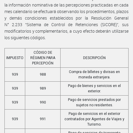
la información nominativa de las percepciones practicadas en cada
mes calendario se efectuará observando los procedimientos, plazos
y demás condiciones establecidos por la Resolución General
N° 2.233 “Sistema de Control de Retenciones (SICORE)”, sus
modificatorios y complementarios, a cuyo efecto deberán utilizarse
los siguientes códigos.
CÓDIGO DE
IMPUESTO
RÉGIMEN PARA
DESCRIPCIÓN
PERCEPCIÓN
Compra de billetes y divisas en
939
988
moneda extranjera.
Pago de bienes y servicios en el
939
989
exterior.
Pago de servicios prestados por
939
990
sujetos no residentes.
Pago de servicios en el exterior
939
991
contratados por Agentes de Viajes y
Turismo.
Pago de servicios de transporte