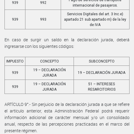
939
992
internacional de pasajeros.
Servicios Digitales del art. 3 Inc.e)
939
993
apartado 21 sub apartado m) de la ley
de IVA
En caso de surgir un saldo en la declaración jurada, deberá
ingresarse con los siguientes códigos:
IMPUESTO
CONCEPTO
SUBCONCEPTO
19 – DECLARACIÓN
939
19 – DECLARACIÓN JURADA
JURADA
19 – DECLARACIÓN
51 – INTERESES
939
JURADA
RESARCITORIOS
ARTÍCULO 9°.- Sin perjuicio de la declaración jurada a que se refiere
el artículo anterior, esta Administración Federal podrá requerir
información adicional de carácter mensual y/o un consolidado
anual, respecto de las percepciones practicadas en el marco del
presente régimen.