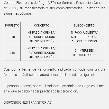
Volante Electrónico de Pago (VEP), conforme la Resolución General
N° 1.778, su modificatoria y sus complementarias, utilizando los
siguientes códigos:
IMPUESTO
CONCEPTO
SUBCONCEPTO
43 PAGO A CUENTA/
43 PAGO A CUENTA/
938
AUTORRETENCIÓN/
AUTORRETENCIÓN/
AUTOPERCEPCIÓN
AUTOPERCEPCIÓN
43 PAGO A CUENTA/
51 INTERESES
938
AUTORRETENCIÓN/
RESARCITORIOS
AUTOPERCEPCIÓN
Cuando la fecha de vencimiento indicada coincida con un día
feriado o inhábil, se trasladará al día hábil inmediato siguiente.
El período a consignar en el Volante Electrónico de Pago es el mes
en el que se debió haber practicado la percepción.
DISPOSICIONES TRANSITORIAS