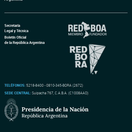
Secretaría
Legal y Técnica
Boletín Oficial
de la República Argentina
TELÉFONOS:
5218-8400 - 0810-345-BORA (2672)
SEDE CENTRAL:
Suipacha 767, C.A.B.A. (C1008AAO)