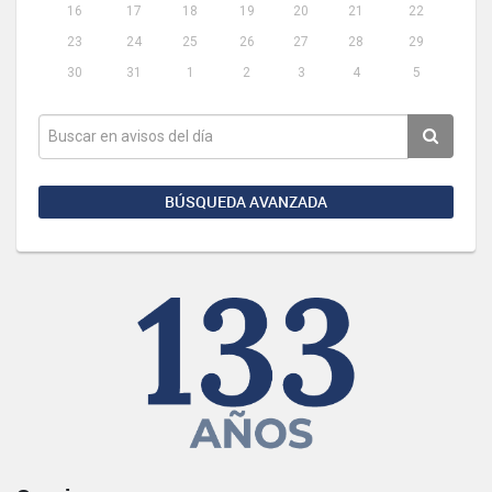
16
17
18
19
20
21
22
23
24
25
26
27
28
29
30
31
1
2
3
4
5
BÚSQUEDA AVANZADA