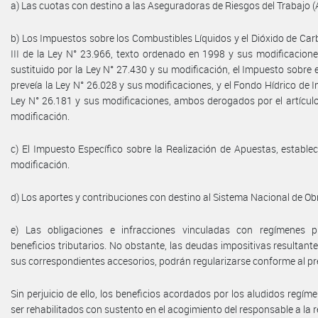
a) Las cuotas con destino a las Aseguradoras de Riesgos del Trabajo (
b) Los Impuestos sobre los Combustibles Líquidos y el Dióxido de Carb
III de la Ley N° 23.966, texto ordenado en 1998 y sus modificacione
sustituido por la Ley N° 27.430 y su modificación, el Impuesto sobre 
preveía la Ley N° 26.028 y sus modificaciones, y el Fondo Hídrico de 
Ley N° 26.181 y sus modificaciones, ambos derogados por el artículo
modificación.
c) El Impuesto Específico sobre la Realización de Apuestas, estable
modificación.
d) Los aportes y contribuciones con destino al Sistema Nacional de Ob
e) Las obligaciones e infracciones vinculadas con regímenes 
beneficios tributarios. No obstante, las deudas impositivas resultan
sus correspondientes accesorios, podrán regularizarse conforme al pr
Sin perjuicio de ello, los beneficios acordados por los aludidos reg
ser rehabilitados con sustento en el acogimiento del responsable a la r