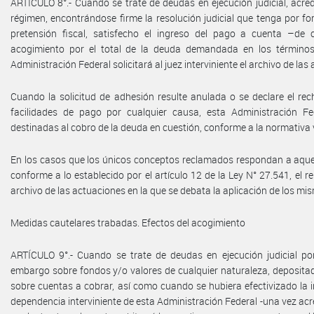
ARTÍCULO 8°.- Cuando se trate de deudas en ejecución judicial, acre
régimen, encontrándose firme la resolución judicial que tenga por fo
pretensión fiscal, satisfecho el ingreso del pago a cuenta –de 
acogimiento por el total de la deuda demandada en los términos
Administración Federal solicitará al juez interviniente el archivo de las
Cuando la solicitud de adhesión resulte anulada o se declare el re
facilidades de pago por cualquier causa, esta Administración Fe
destinadas al cobro de la deuda en cuestión, conforme a la normativa 
En los casos que los únicos conceptos reclamados respondan a aque
conforme a lo establecido por el artículo 12 de la Ley N° 27.541, el rep
archivo de las actuaciones en la que se debata la aplicación de los mi
Medidas cautelares trabadas. Efectos del acogimiento
ARTÍCULO 9°.- Cuando se trate de deudas en ejecución judicial po
embargo sobre fondos y/o valores de cualquier naturaleza, depositad
sobre cuentas a cobrar, así como cuando se hubiera efectivizado la in
dependencia interviniente de esta Administración Federal -una vez acr