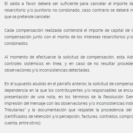
El saldo a favor deberá ser suficiente para cancelar el importe de
resarcitorio y/o punitorio no condonado, caso contrario se deberá mo
que se pretende cancelar.
Cada compensación realizada contendrá el importe de capital de la
compensación junto con el monto de los intereses resarcitorios y/
condonados.
Al momento de efectuarse la solicitud de compensación, esta Admi
controles sistémicos en línea, y en caso de no resultar proced
observaciones y/o inconsistencias detectadas.
En el supuesto aludido en el párrafo anterior, la solicitud de compens
dependencia en la que los contribuyentes y/o responsables se encue
presentación de una nota, en los términos de la Resolución Ge
impresión del mensaje con las observaciones y/o inconsistencias ind
Tributarias” y la documentación que respalde la procedencia del s
(certificados de retención y/o percepción, facturas, contratos, comp
cuenta, entre otros).