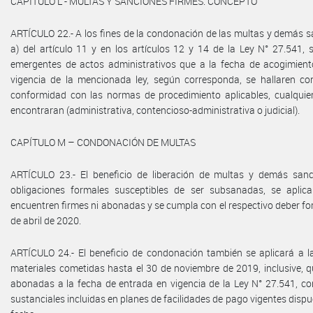
CAPÍTULO L - MULTAS Y SANCIONES FIRMES. CONCEPTO
ARTÍCULO 22.- A los fines de la condonación de las multas y demás sa
a) del artículo 11 y en los artículos 12 y 14 de la Ley N° 27.541, 
emergentes de actos administrativos que a la fecha de acogimient
vigencia de la mencionada ley, según corresponda, se hallaren con
conformidad con las normas de procedimiento aplicables, cualquier
encontraran (administrativa, contencioso-administrativa o judicial).
CAPÍTULO M – CONDONACIÓN DE MULTAS
ARTÍCULO 23.- El beneficio de liberación de multas y demás san
obligaciones formales susceptibles de ser subsanadas, se apli
encuentren firmes ni abonadas y se cumpla con el respectivo deber for
de abril de 2020.
ARTÍCULO 24.- El beneficio de condonación también se aplicará a l
materiales cometidas hasta el 30 de noviembre de 2019, inclusive, q
abonadas a la fecha de entrada en vigencia de la Ley N° 27.541, co
sustanciales incluidas en planes de facilidades de pago vigentes disp