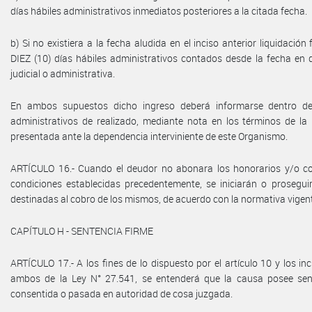
días hábiles administrativos inmediatos posteriores a la citada fecha.
b) Si no existiera a la fecha aludida en el inciso anterior liquidación
DIEZ (10) días hábiles administrativos contados desde la fecha en q
judicial o administrativa.
En ambos supuestos dicho ingreso deberá informarse dentro de
administrativos de realizado, mediante nota en los términos de la
presentada ante la dependencia interviniente de este Organismo.
ARTÍCULO 16.- Cuando el deudor no abonara los honorarios y/o co
condiciones establecidas precedentemente, se iniciarán o prosegui
destinadas al cobro de los mismos, de acuerdo con la normativa vigen
CAPÍTULO H - SENTENCIA FIRME
ARTÍCULO 17.- A los fines de lo dispuesto por el artículo 10 y los incis
ambos de la Ley N° 27.541, se entenderá que la causa posee sen
consentida o pasada en autoridad de cosa juzgada.