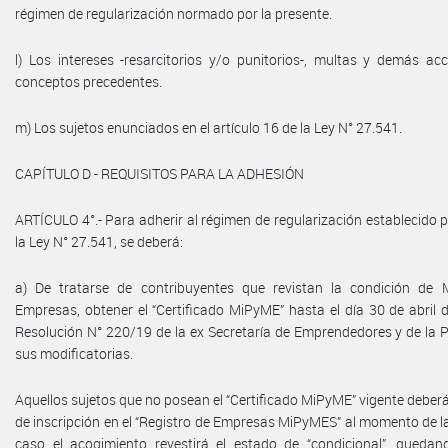
régimen de regularización normado por la presente.
l) Los intereses -resarcitorios y/o punitorios-, multas y demás ac
conceptos precedentes.
m) Los sujetos enunciados en el artículo 16 de la Ley N° 27.541.
CAPÍTULO D - REQUISITOS PARA LA ADHESIÓN
ARTÍCULO 4°.- Para adherir al régimen de regularización establecido por
la Ley N° 27.541, se deberá:
a) De tratarse de contribuyentes que revistan la condición de
Empresas, obtener el “Certificado MiPyME” hasta el día 30 de abril 
Resolución N° 220/19 de la ex Secretaría de Emprendedores y de la
sus modificatorias.
Aquellos sujetos que no posean el “Certificado MiPyME” vigente deberán 
de inscripción en el “Registro de Empresas MiPyMES” al momento de l
caso el acogimiento revestirá el estado de “condicional”, quedan