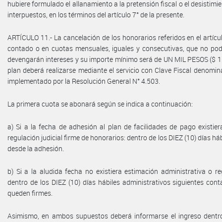
hubiere formulado el allanamiento a la pretensión fiscal o el desistimi
interpuestos, en los términos del artículo 7° de la presente.
ARTÍCULO 11.- La cancelación de los honorarios referidos en el artícu
contado o en cuotas mensuales, iguales y consecutivas, que no pod
devengarán intereses y su importe mínimo será de UN MIL PESOS ($ 1.00
plan deberá realizarse mediante el servicio con Clave Fiscal denomin
implementado por la Resolución General N° 4.503.
La primera cuota se abonará según se indica a continuación:
a) Si a la fecha de adhesión al plan de facilidades de pago existie
regulación judicial firme de honorarios: dentro de los DIEZ (10) días h
desde la adhesión.
b) Si a la aludida fecha no existiera estimación administrativa o r
dentro de los DIEZ (10) días hábiles administrativos siguientes con
queden firmes.
Asimismo, en ambos supuestos deberá informarse el ingreso dentro