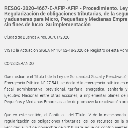
RESOG-2020-4667-E-AFIP-AFIP - Procedimiento. Ley 
Regularización de obligaciones tributarias, de la segu
y aduaneras para Micro, Pequeñas y Medianas Empres
sin fines de lucro. Su implementación.
Ciudad de Buenos Aires, 30/01/2020
VISTO la Actuación SIGEA N° 10462-18-2020 del Registro de esta Admin
CONSIDERANDO:
Que mediante el Título I de la Ley de Solidaridad Social y Reactivaci
Emergencia Pública N° 27.541, se declaró la emergencia pública en m
fiscal, administrativa, previsional, tarifaria, energética, sanitaria
Ejecutivo Nacional, entre otras acciones, a implementar planes de r
Pequeñas y Medianas Empresas, a fin de promover la reactivación pro
Que en este sentido, el Capítulo I del Título IV de la mencionada
regularización de obligaciones tributarias, de los recursos de la
vencidas al 30 de noviembre de 2019 para aquellos contribuyentes 