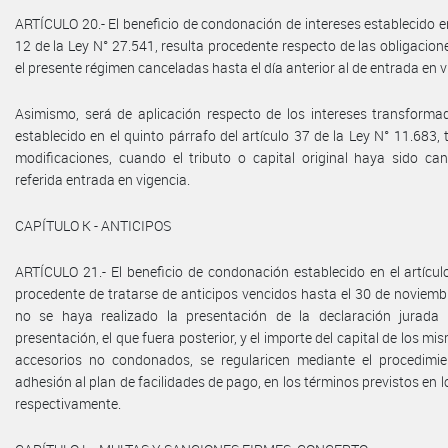
ARTÍCULO 20.- El beneficio de condonación de intereses establecido en
12 de la Ley N° 27.541, resulta procedente respecto de las obligacio
el presente régimen canceladas hasta el día anterior al de entrada en vi
Asimismo, será de aplicación respecto de los intereses transformad
establecido en el quinto párrafo del artículo 37 de la Ley N° 11.683
modificaciones, cuando el tributo o capital original haya sido ca
referida entrada en vigencia.
CAPÍTULO K - ANTICIPOS
ARTÍCULO 21.- El beneficio de condonación establecido en el artícul
procedente de tratarse de anticipos vencidos hasta el 30 de noviembr
no se haya realizado la presentación de la declaración jurada
presentación, el que fuera posterior, y el importe del capital de los mi
accesorios no condonados, se regularicen mediante el procedimi
adhesión al plan de facilidades de pago, en los términos previstos en los
respectivamente.