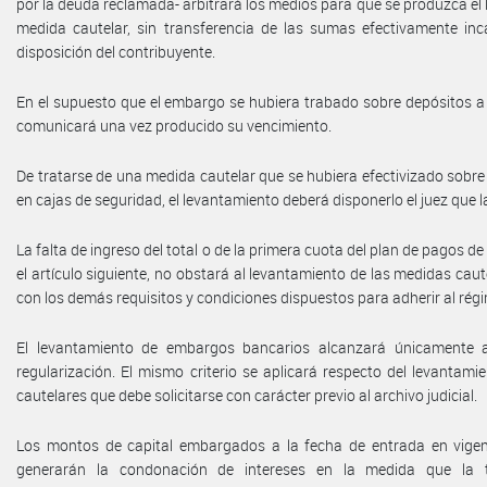
por la deuda reclamada- arbitrará los medios para que se produzca el 
medida cautelar, sin transferencia de las sumas efectivamente in
disposición del contribuyente.
En el supuesto que el embargo se hubiera trabado sobre depósitos a p
comunicará una vez producido su vencimiento.
De tratarse de una medida cautelar que se hubiera efectivizado sobr
en cajas de seguridad, el levantamiento deberá disponerlo el juez que 
La falta de ingreso del total o de la primera cuota del plan de pagos de
el artículo siguiente, no obstará al levantamiento de las medidas cau
con los demás requisitos y condiciones dispuestos para adherir al rég
El levantamiento de embargos bancarios alcanzará únicamente a
regularización. El mismo criterio se aplicará respecto del levantam
cautelares que debe solicitarse con carácter previo al archivo judicial.
Los montos de capital embargados a la fecha de entrada en vigen
generarán la condonación de intereses en la medida que la t