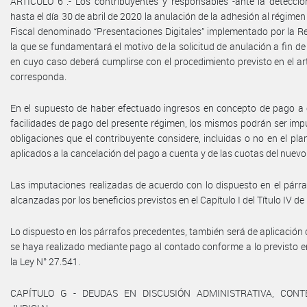
ARTÍCULO 6°.- Los contribuyentes y responsables -ante la detección
hasta el día 30 de abril de 2020 la anulación de la adhesión al régimen
Fiscal denominado “Presentaciones Digitales” implementado por la Re
la que se fundamentará el motivo de la solicitud de anulación a fin d
en cuyo caso deberá cumplirse con el procedimiento previsto en el art
corresponda.
En el supuesto de haber efectuado ingresos en concepto de pago a 
facilidades de pago del presente régimen, los mismos podrán ser imp
obligaciones que el contribuyente considere, incluidas o no en el pl
aplicados a la cancelación del pago a cuenta y de las cuotas del nuevo
Las imputaciones realizadas de acuerdo con lo dispuesto en el párra
alcanzadas por los beneficios previstos en el Capítulo I del Título IV de
Lo dispuesto en los párrafos precedentes, también será de aplicación
se haya realizado mediante pago al contado conforme a lo previsto en 
la Ley N° 27.541.
CAPÍTULO G - DEUDAS EN DISCUSIÓN ADMINISTRATIVA, CONT