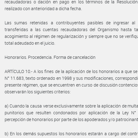
recaudadoras o dación en pago en los términos de la Resolución
realizado con anterioridad a dicha fecha.
Las sumas retenidas a contribuyentes pasibles de ingresar al
transferidas a las cuentas recaudadoras del Organismo hasta tan
acogimiento al régimen de regularización y siempre que no se verifiq
total adeudado en el juicio.
Honorarios. Procedencia. Forma de cancelación
ARTÍCULO 10.- A los fines de la aplicación de los honorarios a que se r
N° 11.683, texto ordenado en 1998 y sus modificaciones, correspondi
presente régimen, que se encuentren en curso de discusión contencioso
observarán los siguientes criterios:
a) Cuando la causa verse exclusivamente sobre la aplicación de multas
punitorios que resulten condonados por aplicación de la Ley N°
percepción de honorarios por parte de los apoderados y/o patrocinante
b) En los demás supuestos los honorarios estarán a cargo del cont