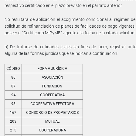
respectivo certificado en el plazo previsto en el párrafo anterior.
No resultará de aplicación el acogimiento condicional al régimen de
solicitud de refinanciación de planes de facilidades de pago vigentes
poseer el “Certificado MiPyME” vigente a la fecha de la citada solicitud.
b) De tratarse de entidades civiles sin fines de lucro, registrar an
alguna de las formas jurídicas que se indican a continuación:
CÓDIGO
FORMA JURÍDICA
86
ASOCIACIÓN
87
FUNDACIÓN
94
COOPERATIVA
95
COOPERATIVA EFECTORA
167
CONSORCIO DE PROPIETARIOS
203
MUTUAL
215
COOPERADORA