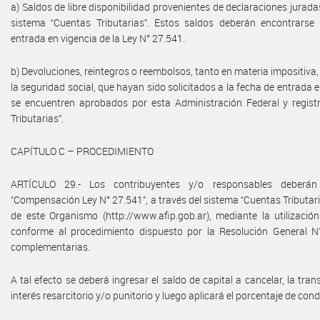
a) Saldos de libre disponibilidad provenientes de declaraciones jurada
sistema “Cuentas Tributarias”. Estos saldos deberán encontrarse 
entrada en vigencia de la Ley N° 27.541.
b) Devoluciones, reintegros o reembolsos, tanto en materia impositiva
la seguridad social, que hayan sido solicitados a la fecha de entrada e
se encuentren aprobados por esta Administración Federal y regist
Tributarias”.
CAPÍTULO C – PROCEDIMIENTO
ARTÍCULO 29.- Los contribuyentes y/o responsables deberán
“Compensación Ley N° 27.541”, a través del sistema “Cuentas Tributarias
de este Organismo (http://www.afip.gob.ar), mediante la utilización
conforme al procedimiento dispuesto por la Resolución General N°
complementarias.
A tal efecto se deberá ingresar el saldo de capital a cancelar, la tra
interés resarcitorio y/o punitorio y luego aplicará el porcentaje de co