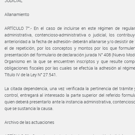
JUDICIAL
Allanamiento
ARTÍCULO 7°.- En el caso de incluirse en este régimen de regula
administrativa, contencioso-administrativa o judicial, los contrib
anterioridad a la fecha de adhesión- deberán allanarse y/o desistir de
el de repetición, por los conceptos y montos por los que formulen
presentación del formulario de declaración jurada N° 408 (Nuevo Mode
Organismo en la que se encuentren inscriptos y que resulte compe
obligaciones fiscales por las cuales se efectúa la adhesión al régime
Título IV de la Ley N° 27.541.
La citada dependencia, una vez verificada la pertinencia del trámite 
control, entregará al interesado la parte superior del referido formu
quien deberá presentarlo ante la instancia administrativa, contencioso-
que se sustancia la causa.
Archivo de las actuaciones