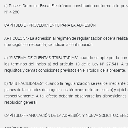
e) Poseer Domicilio Fiscal Electrónico constituido conforme a lo pre
N° 4.280.
CAPÍTULO E - PROCEDIMIENTO PARA LA ADHESIÓN
ARTÍCULO 5°.- La adhesión al régimen de regularización deberá realiz
que según corresponda, se indican a continuación:
a) “SISTEMA DE CUENTAS TRIBUTARIAS”: cuando se opte por la com
los términos del inciso a) del artículo 13 de la Ley N° 27.541. A t
requisitos y demás condiciones previstos en el Título II de la presente.
b) “MIS FACILIDADES”: cuando la regularización se realice mediante 
planes de facilidades de pago en los términos de los incisos b) y c) del 
respectivamente. A tal efecto deberán observarse las disposiciones d
resolución general.
CAPÍTULO F - ANULACIÓN DE LA ADHESIÓN Y NUEVA SOLICITUD. EF