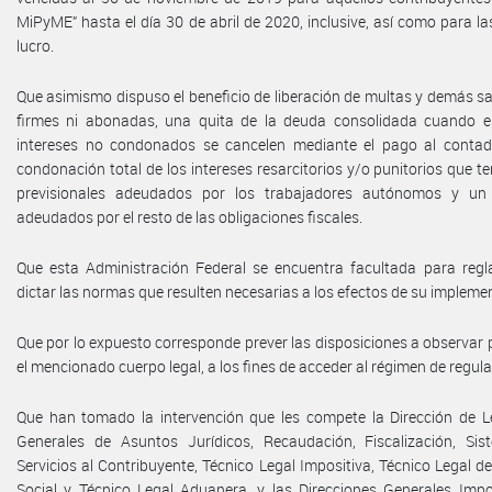
MiPyME” hasta el día 30 de abril de 2020, inclusive, así como para las
lucro.
Que asimismo dispuso el beneficio de liberación de multas y demás s
firmes ni abonadas, una quita de la deuda consolidada cuando el 
intereses no condonados se cancelen mediante el pago al contad
condonación total de los intereses resarcitorios y/o punitorios que 
previsionales adeudados por los trabajadores autónomos y un 
adeudados por el resto de las obligaciones fiscales.
Que esta Administración Federal se encuentra facultada para regl
dictar las normas que resulten necesarias a los efectos de su impleme
Que por lo expuesto corresponde prever las disposiciones a observar 
el mencionado cuerpo legal, a los fines de acceder al régimen de regula
Que han tomado la intervención que les compete la Dirección de Le
Generales de Asuntos Jurídicos, Recaudación, Fiscalización, Si
Servicios al Contribuyente, Técnico Legal Impositiva, Técnico Legal d
Social y Técnico Legal Aduanera, y las Direcciones Generales Impo