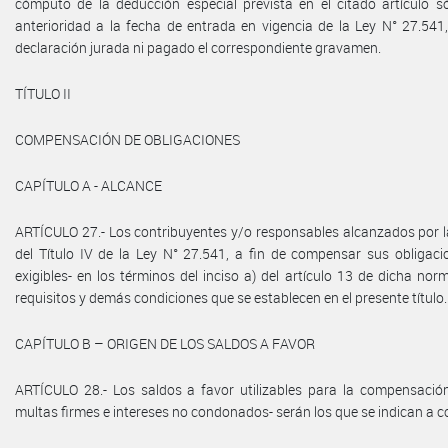
cómputo de la deducción especial prevista en el citado artículo s
anterioridad a la fecha de entrada en vigencia de la Ley N° 27.541
declaración jurada ni pagado el correspondiente gravamen.
TÍTULO II
COMPENSACIÓN DE OBLIGACIONES
CAPÍTULO A - ALCANCE
ARTÍCULO 27.- Los contribuyentes y/o responsables alcanzados por la
del Título IV de la Ley N° 27.541, a fin de compensar sus obligaci
exigibles- en los términos del inciso a) del artículo 13 de dicha nor
requisitos y demás condiciones que se establecen en el presente título.
CAPÍTULO B – ORIGEN DE LOS SALDOS A FAVOR
ARTÍCULO 28.- Los saldos a favor utilizables para la compensación 
multas firmes e intereses no condonados- serán los que se indican a c