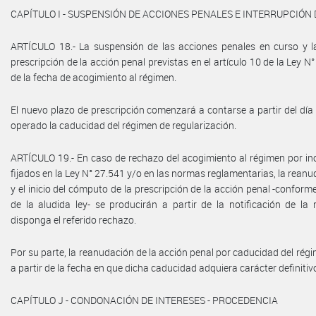
CAPÍTULO I - SUSPENSIÓN DE ACCIONES PENALES E INTERRUPCIÓN
ARTÍCULO 18.- La suspensión de las acciones penales en curso y la
prescripción de la acción penal previstas en el artículo 10 de la Ley N°
de la fecha de acogimiento al régimen.
El nuevo plazo de prescripción comenzará a contarse a partir del día
operado la caducidad del régimen de regularización.
ARTÍCULO 19.- En caso de rechazo del acogimiento al régimen por inc
fijados en la Ley N° 27.541 y/o en las normas reglamentarias, la rean
y el inicio del cómputo de la prescripción de la acción penal -conforme 
de la aludida ley- se producirán a partir de la notificación de la 
disponga el referido rechazo.
Por su parte, la reanudación de la acción penal por caducidad del rég
a partir de la fecha en que dicha caducidad adquiera carácter definitiv
CAPÍTULO J - CONDONACIÓN DE INTERESES - PROCEDENCIA