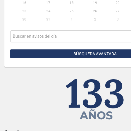
16
17
18
19
20
23
24
25
26
27
30
31
1
2
3
BÚSQUEDA AVANZADA