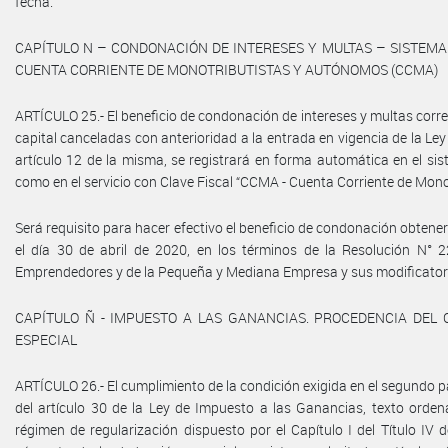
fecha.
CAPÍTULO N – CONDONACIÓN DE INTERESES Y MULTAS – SISTEMA
CUENTA CORRIENTE DE MONOTRIBUTISTAS Y AUTÓNOMOS (CCMA)
ARTÍCULO 25.- El beneficio de condonación de intereses y multas corr
capital canceladas con anterioridad a la entrada en vigencia de la Ley
artículo 12 de la misma, se registrará en forma automática en el sis
como en el servicio con Clave Fiscal “CCMA - Cuenta Corriente de Mon
Será requisito para hacer efectivo el beneficio de condonación obtene
el día 30 de abril de 2020, en los términos de la Resolución N° 2
Emprendedores y de la Pequeña y Mediana Empresa y sus modificator
CAPÍTULO Ñ - IMPUESTO A LAS GANANCIAS. PROCEDENCIA DEL
ESPECIAL
ARTÍCULO 26.- El cumplimiento de la condición exigida en el segundo pár
del artículo 30 de la Ley de Impuesto a las Ganancias, texto orde
régimen de regularización dispuesto por el Capítulo I del Título IV d