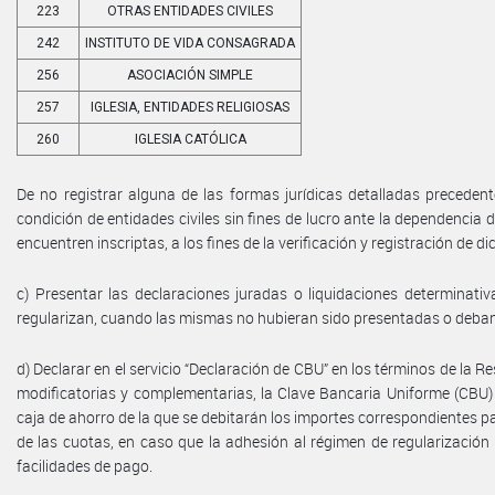
223
OTRAS ENTIDADES CIVILES
242
INSTITUTO DE VIDA CONSAGRADA
256
ASOCIACIÓN SIMPLE
257
IGLESIA, ENTIDADES RELIGIOSAS
260
IGLESIA CATÓLICA
De no registrar alguna de las formas jurídicas detalladas preceden
condición de entidades civiles sin fines de lucro ante la dependencia
encuentren inscriptas, a los fines de la verificación y registración de d
c) Presentar las declaraciones juradas o liquidaciones determinativ
regularizan, cuando las mismas no hubieran sido presentadas o deban 
d) Declarar en el servicio “Declaración de CBU” en los términos de la R
modificatorias y complementarias, la Clave Bancaria Uniforme (CBU) 
caja de ahorro de la que se debitarán los importes correspondientes p
de las cuotas, en caso que la adhesión al régimen de regularización 
facilidades de pago.