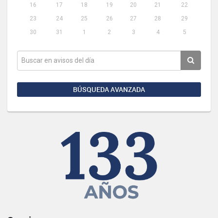
16
17
18
19
20
21
22
23
24
25
26
27
28
29
30
31
1
2
3
4
5
BÚSQUEDA AVANZADA