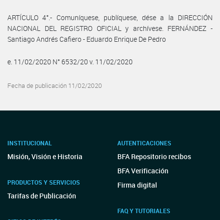
ARTÍCULO 4°.- Comuníquese, publíquese, dése a la DIRECCIÓN
NACIONAL DEL REGISTRO OFICIAL y archívese. FERNÁNDEZ -
Santiago Andrés Cafiero - Eduardo Enrique De Pedro
e. 11/02/2020 N° 6532/20 v. 11/02/2020
Fecha de publicación 11/02/2020
INSTITUCIONAL
AUTENTICACIONES
Misión, Visión e Historia
BFA Repositorio recibos
BFA Verificación
PRODUCTOS Y SERVICIOS
Firma digital
Tarifas de Publicación
FAQ Y TUTORIALES