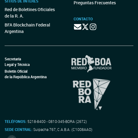
SITIOS DE INTERÉS
Preguntas Frecuentes
Red de Boletines Oficiales
de la R. A.
CONTACTO
BFA Blockchain Federal
Argentina
Secretaría
Legal y Técnica
Boletín Oficial
de la República Argentina
TELÉFONOS:
5218-8400 - 0810-345-BORA (2672)
SEDE CENTRAL:
Suipacha 767, C.A.B.A. (C1008AAO)